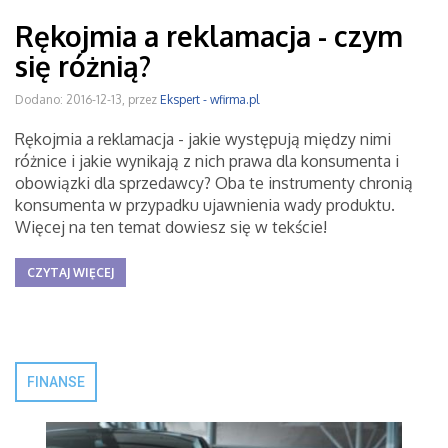
Rękojmia a reklamacja - czym
się różnią?
Dodano: 2016-12-13, przez
Ekspert - wfirma.pl
Rękojmia a reklamacja - jakie występują między nimi
różnice i jakie wynikają z nich prawa dla konsumenta i
obowiązki dla sprzedawcy? Oba te instrumenty chronią
konsumenta w przypadku ujawnienia wady produktu.
Więcej na ten temat dowiesz się w tekście!
CZYTAJ WIĘCEJ
FINANSE