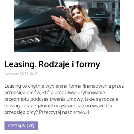
Leasing. Rodzaje i formy
Dodano: 2022-05-25
Leasing to chętnie wybierana forma finansowania przez
przedsiębiorców, która umożliwia użytkowanie
przedmiotu podczas trwania umowy. Jakie są rodzaje
leasingu oraz z jakimi korzyściami się on wiąże dla
przedsiębiorcy? Przeczytaj nasz artykuł!
CZYTAJ WIĘCEJ