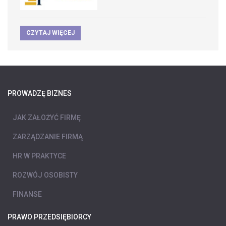
CZYTAJ WIĘCEJ
PROWADZĘ BIZNES
JAK ZAŁOŻYĆ FIRMĘ
ZARZĄDZANIE FIRMĄ
HR W PRAKTYCE
ROZWÓJ OSOBISTY
FINANSE
PRAWO PRZEDSIĘBIORCY