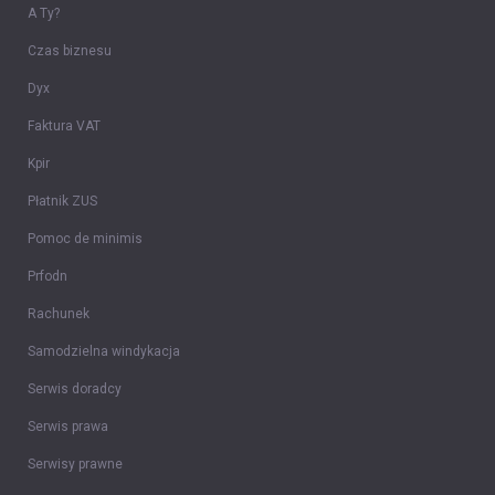
A Ty?
Czas biznesu
Dyx
Faktura VAT
Kpir
Płatnik ZUS
Pomoc de minimis
Prfodn
Rachunek
Samodzielna windykacja
Serwis doradcy
Serwis prawa
Serwisy prawne