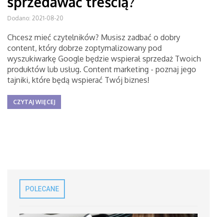
sprzedawać treścią?
Dodano: 2021-08-20
Chcesz mieć czytelników? Musisz zadbać o dobry
content, który dobrze zoptymalizowany pod
wyszukiwarkę Google będzie wspierał sprzedaż Twoich
produktów lub usług. Content marketing - poznaj jego
tajniki, które będą wspierać Twój biznes!
CZYTAJ WIĘCEJ
POLECANE