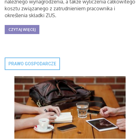
należnego wynagrodzenia, a także wyliczenia całkowitego
kosztu związanego z zatrudnieniem pracownika i
określenia składki ZUS.
CZYTAJ WIĘCEJ
PRAWO GOSPODARCZE