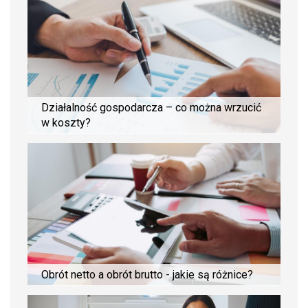
Działalność gospodarcza – co można wrzucić
w koszty?
Obrót netto a obrót brutto - jakie są różnice?