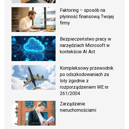
Faktoring – sposób na
płynność finansową Twojej
firmy
Bezpieczeństwo pracy w
narzędziach Microsoft w
kontekście AI Act
Kompleksowy przewodnik
po odszkodowaniach za
loty zgodnie z
rozporządzeniem WE nr
261/2004
Zarządzanie
nieruchomościami