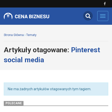
Toggl
navig
Strona Główna
Tematy
Artykuły otagowane:
Pinterest
social media
Nie ma żadnych artykułów otagowanych tym tagiem.
POLECANE