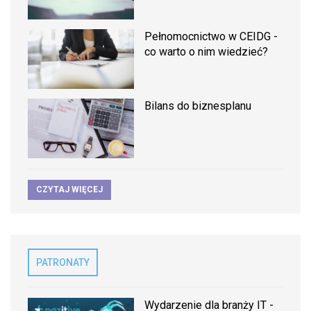
Pełnomocnictwo w CEIDG -
co warto o nim wiedzieć?
Bilans do biznesplanu
CZYTAJ WIĘCEJ
PATRONATY
Wydarzenie dla branży IT -