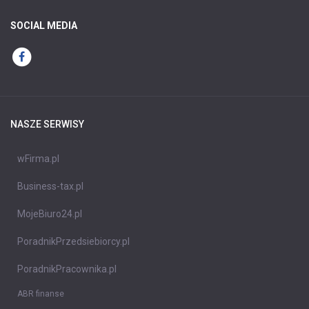
SOCIAL MEDIA
NASZE SERWISY
wFirma.pl
Business-tax.pl
MojeBiuro24.pl
PoradnikPrzedsiebiorcy.pl
PoradnikPracownika.pl
ABR finanse