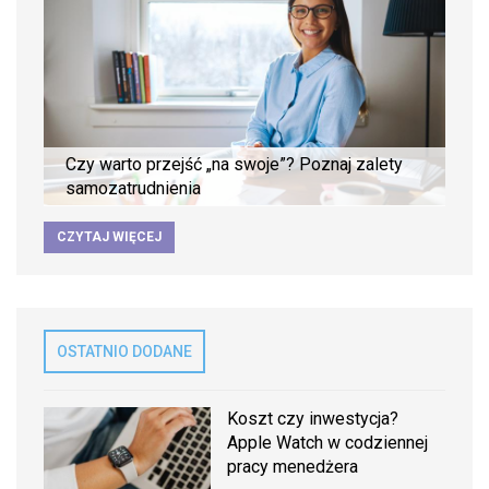
Czy warto przejść „na swoje”? Poznaj zalety
samozatrudnienia
CZYTAJ WIĘCEJ
OSTATNIO DODANE
Koszt czy inwestycja?
Apple Watch w codziennej
pracy menedżera