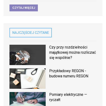
CZYTAJ WIĘCEJ
NAJCZĘŚCIEJ CZYTANE
Czy przy rozdzielności
majątkowej można rozliczać
się wspólnie?
Przykładowy REGON -
budowa numeru REGON
Pomiary elektryczne —
ryczałt