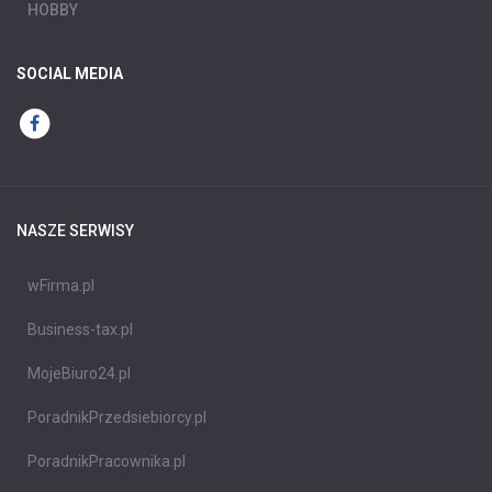
HOBBY
SOCIAL MEDIA
NASZE SERWISY
wFirma.pl
Business-tax.pl
MojeBiuro24.pl
PoradnikPrzedsiebiorcy.pl
PoradnikPracownika.pl