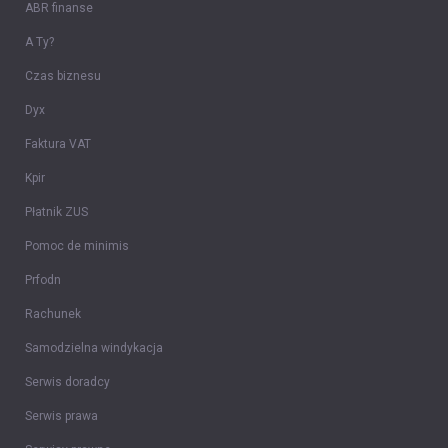
ABR finanse
A Ty?
Czas biznesu
Dyx
Faktura VAT
Kpir
Płatnik ZUS
Pomoc de minimis
Prfodn
Rachunek
Samodzielna windykacja
Serwis doradcy
Serwis prawa