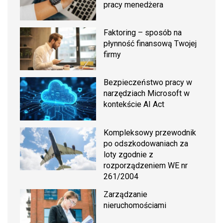
pracy menedżera
Faktoring – sposób na
płynność finansową Twojej
firmy
Bezpieczeństwo pracy w
narzędziach Microsoft w
kontekście AI Act
Kompleksowy przewodnik
po odszkodowaniach za
loty zgodnie z
rozporządzeniem WE nr
261/2004
Zarządzanie
nieruchomościami