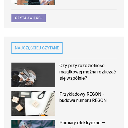
CZYTAJ WIĘCEJ
NAJCZĘŚCIEJ CZYTANE
Czy przy rozdzielności
majątkowej można rozliczać
się wspólnie?
Przykładowy REGON -
budowa numeru REGON
Pomiary elektryczne —