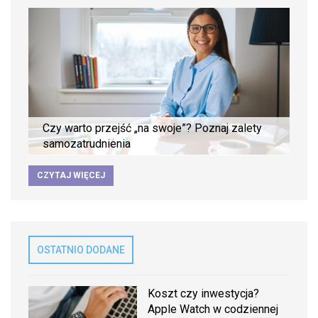
Czy warto przejść „na swoje”? Poznaj zalety
samozatrudnienia
CZYTAJ WIĘCEJ
OSTATNIO DODANE
Koszt czy inwestycja?
Apple Watch w codziennej