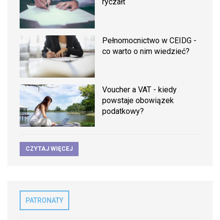
ryczałt
Pełnomocnictwo w CEIDG -
co warto o nim wiedzieć?
Voucher a VAT - kiedy
powstaje obowiązek
podatkowy?
CZYTAJ WIĘCEJ
PATRONATY