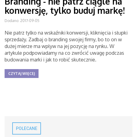
Branding - nie patrz ciągle na
konwersję, tylko buduj markę!
Dodano: 2017-09-05
Nie patrz tylko na wskaźniki konwersji, kliknięcia i słupki
sprzedaży. Zadbaj o branding swojej firmy, bo to on w
dużej mierze ma wpływ na jej pozycję na rynku. W
artykule podpowiadamy na co zwrócić uwagę podczas
budowania marki i jak to robić skutecznie.
CZYTAJ WIĘCEJ
POLECANE