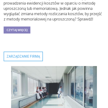
prowadzenia ewidencji kosztów w oparciu o metodę
uproszczoną lub memoriałową. Jednak jak powinna
wyglądać zmiana metody rozliczania kosztów, by przejść
z metody memoriałowej na uproszczoną? Sprawdź!
CZYTAJ WIĘCEJ
ZARZĄDZANIE FIRMĄ