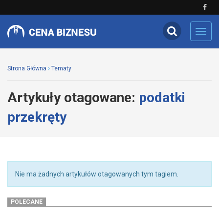
Toggl
navig
Strona Główna
Tematy
Artykuły otagowane:
podatki
przekręty
Nie ma żadnych artykułów otagowanych tym tagiem.
POLECANE