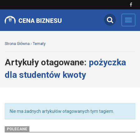
Toggl
navig
Strona Główna
Tematy
Artykuły otagowane:
pożyczka
dla studentów kwoty
Nie ma żadnych artykułów otagowanych tym tagiem.
POLECANE