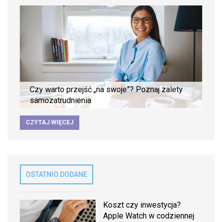
Czy warto przejść „na swoje”? Poznaj zalety
samozatrudnienia
CZYTAJ WIĘCEJ
OSTATNIO DODANE
Koszt czy inwestycja?
Apple Watch w codziennej