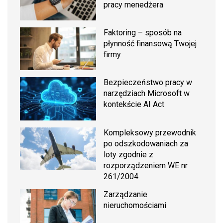
pracy menedżera
Faktoring – sposób na
płynność finansową Twojej
firmy
Bezpieczeństwo pracy w
narzędziach Microsoft w
kontekście AI Act
Kompleksowy przewodnik
po odszkodowaniach za
loty zgodnie z
rozporządzeniem WE nr
261/2004
Zarządzanie
nieruchomościami