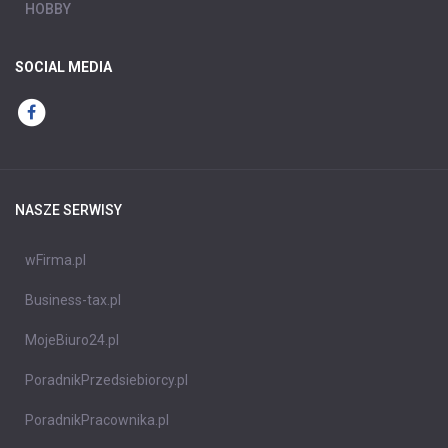
HOBBY
SOCIAL MEDIA
NASZE SERWISY
wFirma.pl
Business-tax.pl
MojeBiuro24.pl
PoradnikPrzedsiebiorcy.pl
PoradnikPracownika.pl