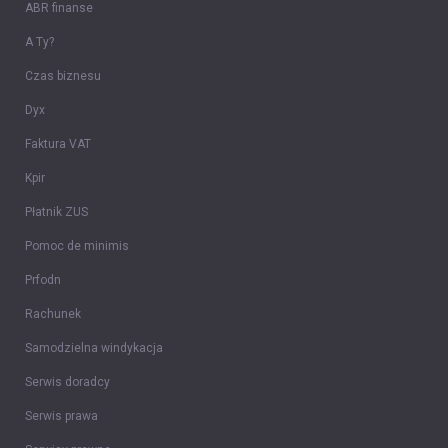
ABR finanse
A Ty?
Czas biznesu
Dyx
Faktura VAT
Kpir
Płatnik ZUS
Pomoc de minimis
Prfodn
Rachunek
Samodzielna windykacja
Serwis doradcy
Serwis prawa