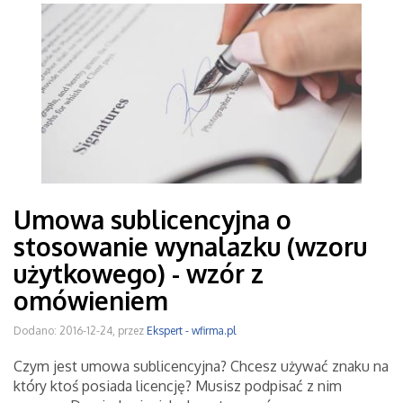
Umowa sublicencyjna o
stosowanie wynalazku (wzoru
użytkowego) - wzór z
omówieniem
Dodano: 2016-12-24, przez
Ekspert - wfirma.pl
Czym jest umowa sublicencyjna? Chcesz używać znaku na
który ktoś posiada licencję? Musisz podpisać z nim