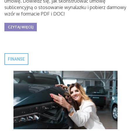
umowę. Dowiedz się, jak skonstruować umowę
sublicencyjną o stosowanie wynalazku i pobierz darmowy
wzór w formacie PDF i DOC!
CZYTAJ WIĘCEJ
FINANSE