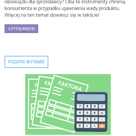
obowiązki dla sprzedawcy? Oba te instrumenty chronią
konsumenta w przypadku ujawnienia wady produktu.
Więcej na ten temat dowiesz się w tekście!
CZYTAJ WIĘCEJ
PODATKI W FIRMIE