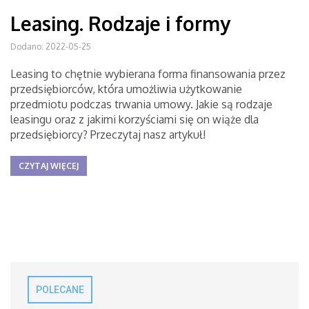
Leasing. Rodzaje i formy
Dodano: 2022-05-25
Leasing to chętnie wybierana forma finansowania przez
przedsiębiorców, która umożliwia użytkowanie
przedmiotu podczas trwania umowy. Jakie są rodzaje
leasingu oraz z jakimi korzyściami się on wiąże dla
przedsiębiorcy? Przeczytaj nasz artykuł!
CZYTAJ WIĘCEJ
POLECANE