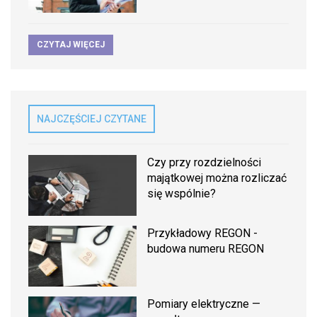
CZYTAJ WIĘCEJ
NAJCZĘŚCIEJ CZYTANE
Czy przy rozdzielności
majątkowej można rozliczać
się wspólnie?
Przykładowy REGON -
budowa numeru REGON
Pomiary elektryczne —