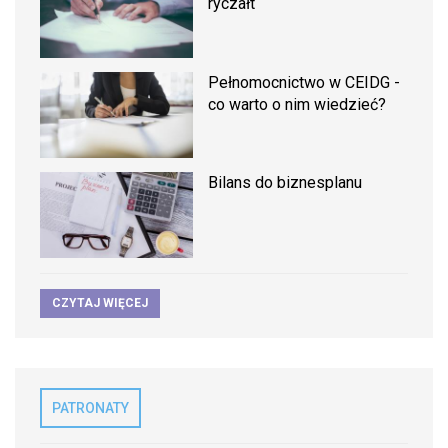
ryczałt
Pełnomocnictwo w CEIDG -
co warto o nim wiedzieć?
Bilans do biznesplanu
CZYTAJ WIĘCEJ
PATRONATY