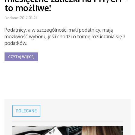
to możliwe!
Dodano: 2017-01-21
Podatnicy, a w szczególności mali podatnicy, mają
możliwość wyboru, jeśli chodzi o formę rozliczania się z
podatków.
CZYTAJ WIĘCEJ
POLECANE