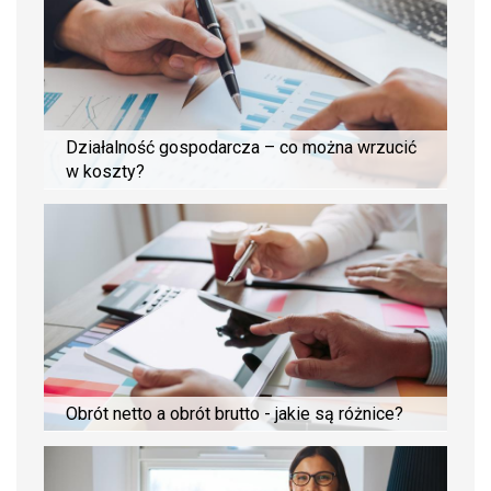
Działalność gospodarcza – co można wrzucić
w koszty?
Obrót netto a obrót brutto - jakie są różnice?