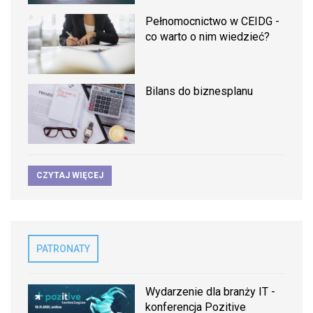
Pełnomocnictwo w CEIDG -
co warto o nim wiedzieć?
Bilans do biznesplanu
CZYTAJ WIĘCEJ
PATRONATY
Wydarzenie dla branży IT -
konferencja Pozitive