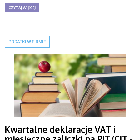
CZYTAJ WIĘCEJ
PODATKI W FIRMIE
Kwartalne deklaracje VAT i
miesięczne zaliczki na PIT/CIT -