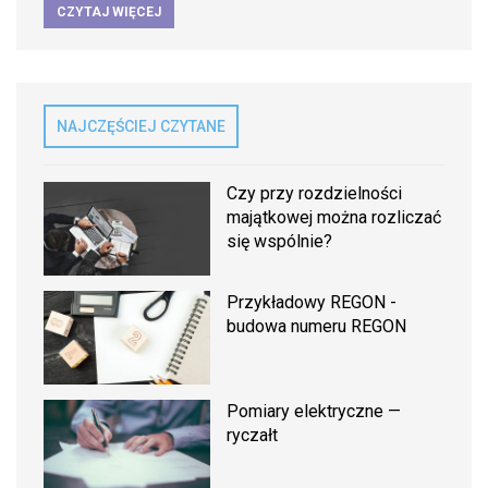
CZYTAJ WIĘCEJ
NAJCZĘŚCIEJ CZYTANE
Czy przy rozdzielności
majątkowej można rozliczać
się wspólnie?
Przykładowy REGON -
budowa numeru REGON
Pomiary elektryczne —
ryczałt