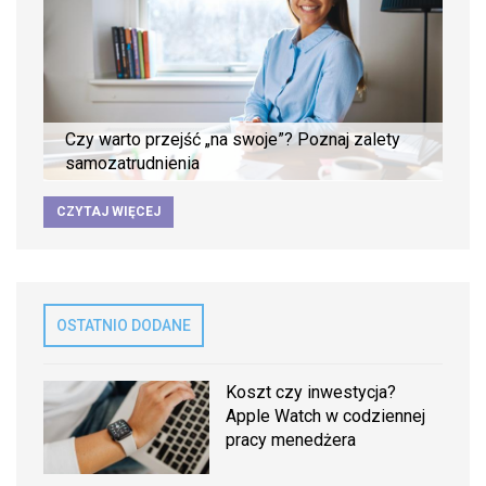
Czy warto przejść „na swoje”? Poznaj zalety
samozatrudnienia
CZYTAJ WIĘCEJ
OSTATNIO DODANE
Koszt czy inwestycja?
Apple Watch w codziennej
pracy menedżera