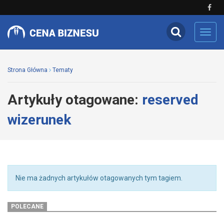
Toggl
navig
Strona Główna
Tematy
Artykuły otagowane:
reserved
wizerunek
Nie ma żadnych artykułów otagowanych tym tagiem.
POLECANE