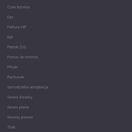
Czas biznesu
Dyx
Faktura VAT
Kpir
Płatnik ZUS
Pomoc de minimis
Prfodn
Rachunek
Samodzielna windykacja
Serwis doradcy
Serwis prawa
Serwisy prawne
Thak