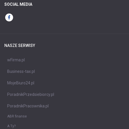
SOCIAL MEDIA
NASZE SERWISY
wFirma.pl
Business-tax.pl
MojeBiuro24.pl
PoradnikPrzedsiebiorcy.pl
PoradnikPracownika.pl
ABR finanse
A Ty?