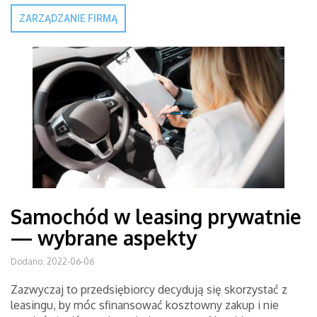
ZARZĄDZANIE FIRMĄ
Samochód w leasing prywatnie
— wybrane aspekty
Dodano: 2022-06-06
Zazwyczaj to przedsiębiorcy decydują się skorzystać z
leasingu, by móc sfinansować kosztowny zakup i nie