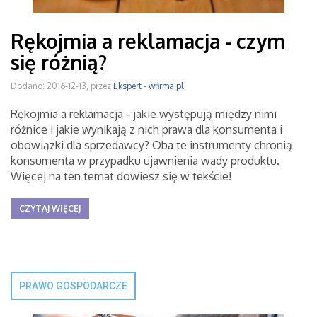
Rękojmia a reklamacja - czym
się różnią?
Dodano: 2016-12-13, przez
Ekspert - wfirma.pl
Rękojmia a reklamacja - jakie występują między nimi
różnice i jakie wynikają z nich prawa dla konsumenta i
obowiązki dla sprzedawcy? Oba te instrumenty chronią
konsumenta w przypadku ujawnienia wady produktu.
Więcej na ten temat dowiesz się w tekście!
CZYTAJ WIĘCEJ
PRAWO GOSPODARCZE