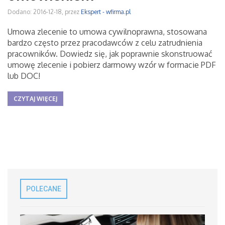
Dodano: 2016-12-18, przez
Ekspert - wfirma.pl
Umowa zlecenie to umowa cywilnoprawna, stosowana
bardzo często przez pracodawców z celu zatrudnienia
pracowników. Dowiedz się, jak poprawnie skonstruować
umowę zlecenie i pobierz darmowy wzór w formacie PDF
lub DOC!
CZYTAJ WIĘCEJ
POLECANE