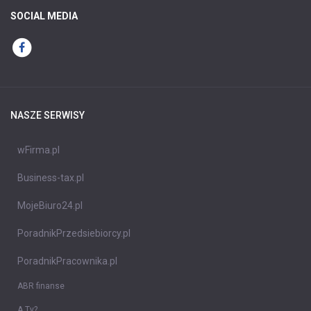
SOCIAL MEDIA
NASZE SERWISY
wFirma.pl
Business-tax.pl
MojeBiuro24.pl
PoradnikPrzedsiebiorcy.pl
PoradnikPracownika.pl
ABR finanse
A Ty?