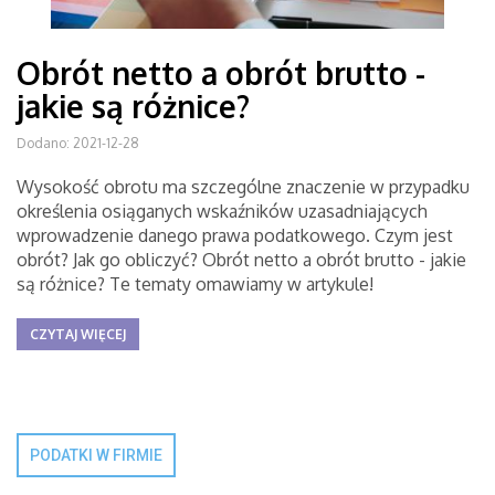
Obrót netto a obrót brutto -
jakie są różnice?
Dodano: 2021-12-28
Wysokość obrotu ma szczególne znaczenie w przypadku
określenia osiąganych wskaźników uzasadniających
wprowadzenie danego prawa podatkowego. Czym jest
obrót? Jak go obliczyć? Obrót netto a obrót brutto - jakie
są różnice? Te tematy omawiamy w artykule!
CZYTAJ WIĘCEJ
PODATKI W FIRMIE