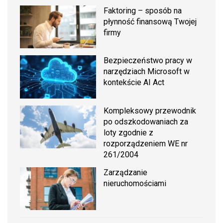
Faktoring – sposób na
płynność finansową Twojej
firmy
Bezpieczeństwo pracy w
narzędziach Microsoft w
kontekście AI Act
Kompleksowy przewodnik
po odszkodowaniach za
loty zgodnie z
rozporządzeniem WE nr
261/2004
Zarządzanie
nieruchomościami