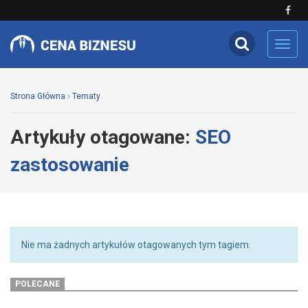
Toggl
navig
Strona Główna
Tematy
Artykuły otagowane:
SEO
zastosowanie
Nie ma żadnych artykułów otagowanych tym tagiem.
POLECANE