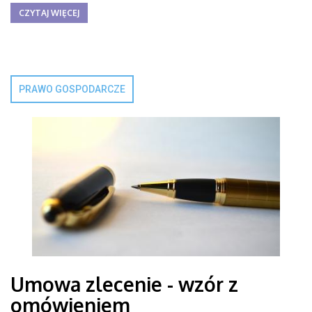
CZYTAJ WIĘCEJ
PRAWO GOSPODARCZE
Umowa zlecenie - wzór z
omówieniem