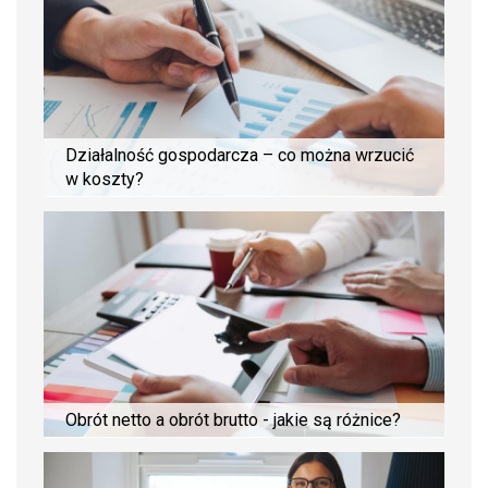
Działalność gospodarcza – co można wrzucić
w koszty?
Obrót netto a obrót brutto - jakie są różnice?