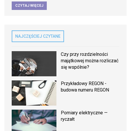
CZYTAJ WIĘCEJ
NAJCZĘŚCIEJ CZYTANE
Czy przy rozdzielności
majątkowej można rozliczać
się wspólnie?
Przykładowy REGON -
budowa numeru REGON
Pomiary elektryczne —
ryczałt