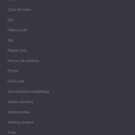
Czas biznesu
Dyx
Faktura VAT
Kpir
Płatnik ZUS
Pomoc de minimis
Prfodn
Rachunek
Samodzielna windykacja
Serwis doradcy
Serwis prawa
Serwisy prawne
Thak