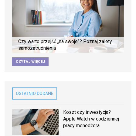
Czy warto przejść „na swoje”? Poznaj zalety
samozatrudnienia
CZYTAJ WIĘCEJ
OSTATNIO DODANE
Koszt czy inwestycja?
Apple Watch w codziennej
pracy menedżera