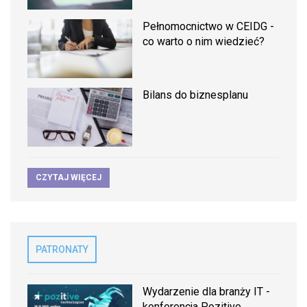
Pełnomocnictwo w CEIDG -
co warto o nim wiedzieć?
Bilans do biznesplanu
CZYTAJ WIĘCEJ
PATRONATY
Wydarzenie dla branży IT -
konferencja Pozitive