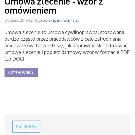
Umowa zlecenie - wzór z
omówieniem
Dodano: 2016-12-18, przez
Ekspert - wfirma.pl
Umowa zlecenie to umowa cywilnoprawna, stosowana
bardzo często przez pracodawców z celu zatrudnienia
pracowników. Dowiedz się, jak poprawnie skonstruować
umowę zlecenie i pobierz darmowy wzór w formacie PDF
lub DOC!
CZYTAJ WIĘCEJ
POLECANE