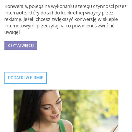
Konwersja, polega na wykonaniu szeregu czynności przez
internautę, który dotarł do konkretnej witryny przez
reklamę. Jeżeli chcesz zwiększyć konwersję w sklepie
internetowym, przeczytaj na co powinieneś zwrócić
uwagę!
CZYTAJ WIĘCEJ
PODATKI W FIRMIE