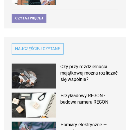
CZYTAJ WIĘCEJ
NAJCZĘŚCIEJ CZYTANE
Czy przy rozdzielności
majątkowej można rozliczać
się wspólnie?
Przykładowy REGON -
budowa numeru REGON
Pomiary elektryczne —