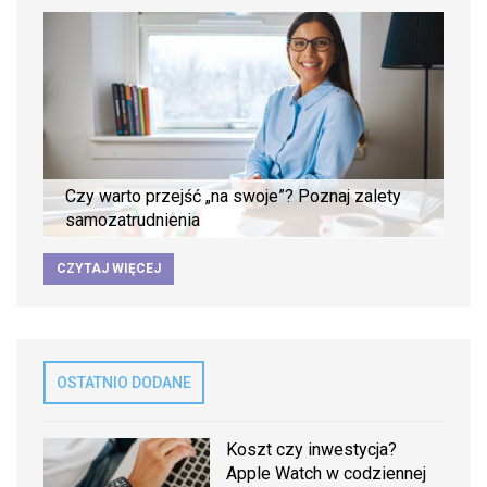
Czy warto przejść „na swoje”? Poznaj zalety
samozatrudnienia
CZYTAJ WIĘCEJ
OSTATNIO DODANE
Koszt czy inwestycja?
Apple Watch w codziennej