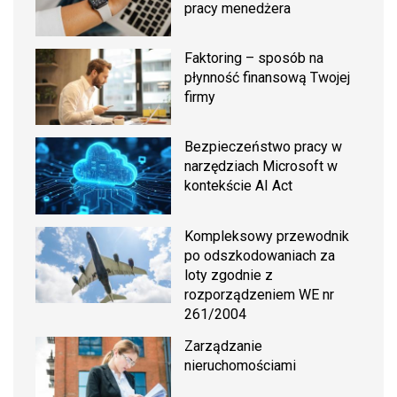
pracy menedżera
Faktoring – sposób na
płynność finansową Twojej
firmy
Bezpieczeństwo pracy w
narzędziach Microsoft w
kontekście AI Act
Kompleksowy przewodnik
po odszkodowaniach za
loty zgodnie z
rozporządzeniem WE nr
261/2004
Zarządzanie
nieruchomościami