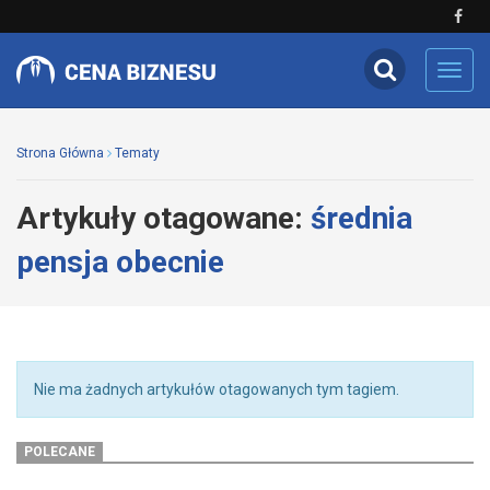
Toggl
navig
Strona Główna
Tematy
Artykuły otagowane:
średnia
pensja obecnie
Nie ma żadnych artykułów otagowanych tym tagiem.
POLECANE