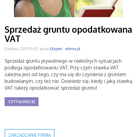
Sprzedaż gruntu opodatkowana
VAT
Dodano: 2017-01-07, przez
Ekspert - wfirma.pl
Sprzedaż gruntu prywatnego w niektórych sytuacjach
podlega opodatkowaniu VAT. Przy czym stawka VAT
zależna jest od tego, czy ma się do czynienia z gruntem
budowlanym, czy też nie. Dowiedz się, kiedy i jaką stawką
VAT należy opodatkować sprzedaż gruntu!
CZYTAJ WIĘCEJ
ZARZĄDZANIE FIRMĄ