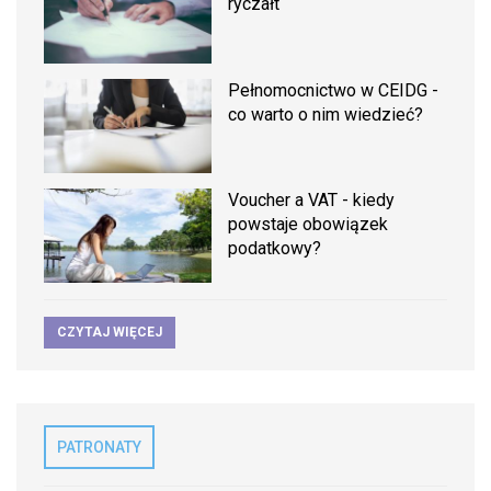
ryczałt
Pełnomocnictwo w CEIDG -
co warto o nim wiedzieć?
Voucher a VAT - kiedy
powstaje obowiązek
podatkowy?
CZYTAJ WIĘCEJ
PATRONATY