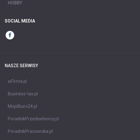
HOBBY
SOCIAL MEDIA
NASZE SERWISY
wFirma.pl
Business-tax.pl
MojeBiuro24.pl
PoradnikPrzedsiebiorcy.pl
PoradnikPracownika.pl