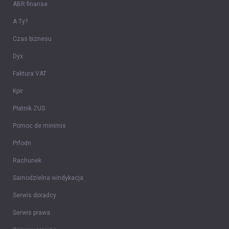
ABR finanse
A Ty?
Czas biznesu
Dyx
Faktura VAT
Kpir
Płatnik ZUS
Pomoc de minimis
Prfodn
Rachunek
Samodzielna windykacja
Serwis doradcy
Serwis prawa