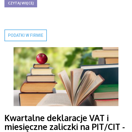
CZYTAJ WIĘCEJ
PODATKI W FIRMIE
Kwartalne deklaracje VAT i
miesięczne zaliczki na PIT/CIT -