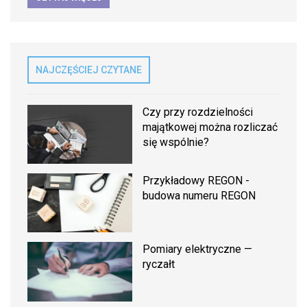
NAJCZĘŚCIEJ CZYTANE
Czy przy rozdzielności
majątkowej można rozliczać
się wspólnie?
Przykładowy REGON -
budowa numeru REGON
Pomiary elektryczne —
ryczałt