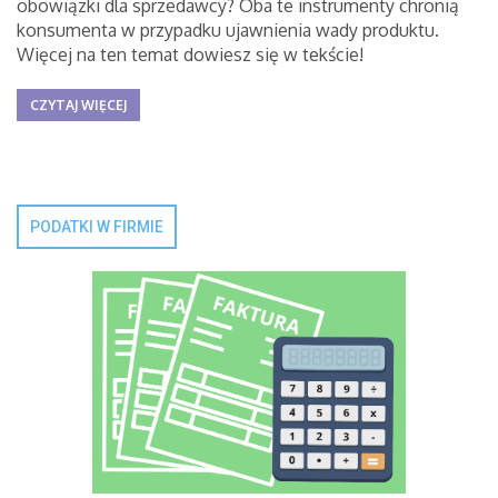
obowiązki dla sprzedawcy? Oba te instrumenty chronią
konsumenta w przypadku ujawnienia wady produktu.
Więcej na ten temat dowiesz się w tekście!
CZYTAJ WIĘCEJ
PODATKI W FIRMIE