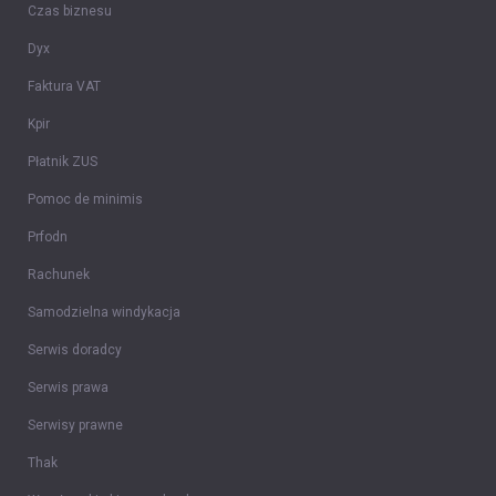
Czas biznesu
Dyx
Faktura VAT
Kpir
Płatnik ZUS
Pomoc de minimis
Prfodn
Rachunek
Samodzielna windykacja
Serwis doradcy
Serwis prawa
Serwisy prawne
Thak