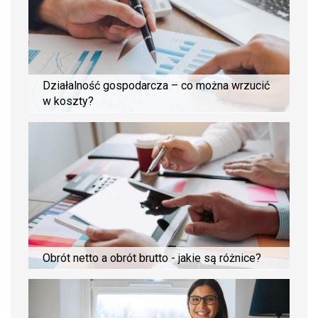
Działalność gospodarcza – co można wrzucić
w koszty?
Obrót netto a obrót brutto - jakie są różnice?