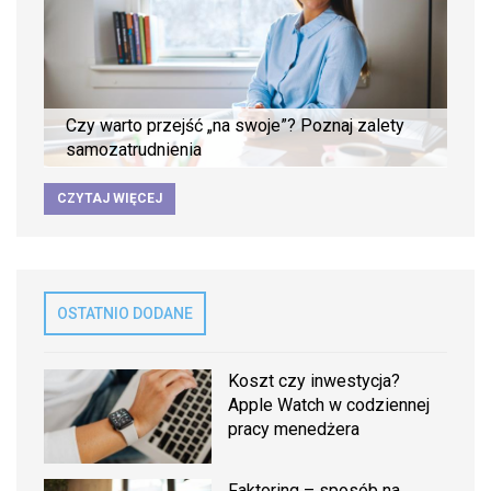
Czy warto przejść „na swoje”? Poznaj zalety
samozatrudnienia
CZYTAJ WIĘCEJ
OSTATNIO DODANE
Koszt czy inwestycja?
Apple Watch w codziennej
pracy menedżera
Faktoring – sposób na