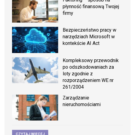
płynność finansową Twojej
firmy
Bezpieczeństwo pracy w
narzędziach Microsoft w
kontekście AI Act
Kompleksowy przewodnik
po odszkodowaniach za
loty zgodnie z
rozporządzeniem WE nr
261/2004
Zarządzanie
nieruchomościami
CZYTAJ WIĘCEJ