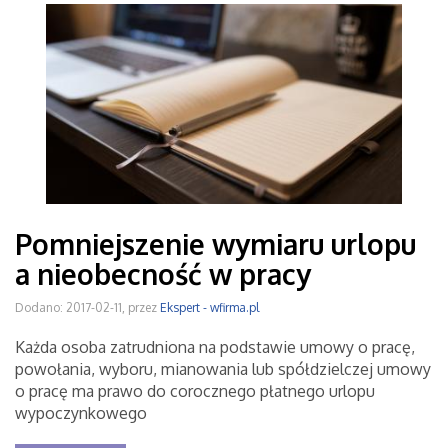
Pomniejszenie wymiaru urlopu
a nieobecność w pracy
Dodano: 2017-02-11, przez
Ekspert - wfirma.pl
Każda osoba zatrudniona na podstawie umowy o pracę,
powołania, wyboru, mianowania lub spółdzielczej umowy
o pracę ma prawo do corocznego płatnego urlopu
wypoczynkowego