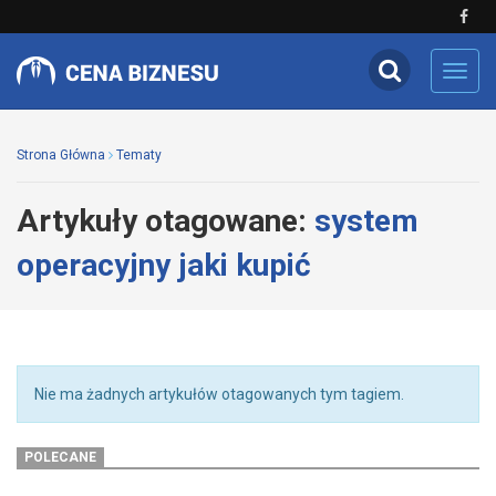
Toggl
navig
Strona Główna
Tematy
Artykuły otagowane:
system
operacyjny jaki kupić
Nie ma żadnych artykułów otagowanych tym tagiem.
POLECANE