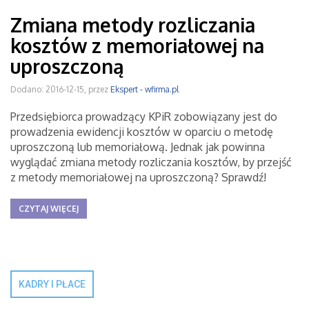
Zmiana metody rozliczania
kosztów z memoriałowej na
uproszczoną
Dodano: 2016-12-15, przez
Ekspert - wfirma.pl
Przedsiębiorca prowadzący KPiR zobowiązany jest do
prowadzenia ewidencji kosztów w oparciu o metodę
uproszczoną lub memoriałową. Jednak jak powinna
wyglądać zmiana metody rozliczania kosztów, by przejść
z metody memoriałowej na uproszczoną? Sprawdź!
CZYTAJ WIĘCEJ
KADRY I PŁACE