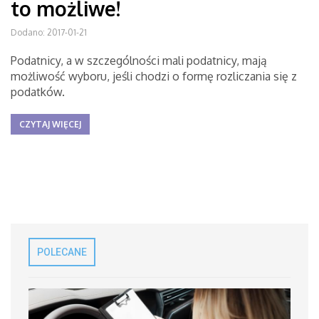
to możliwe!
Dodano: 2017-01-21
Podatnicy, a w szczególności mali podatnicy, mają
możliwość wyboru, jeśli chodzi o formę rozliczania się z
podatków.
CZYTAJ WIĘCEJ
POLECANE