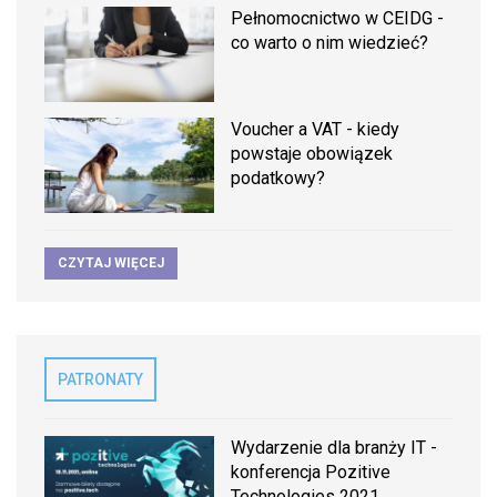
Pełnomocnictwo w CEIDG -
co warto o nim wiedzieć?
Voucher a VAT - kiedy
powstaje obowiązek
podatkowy?
CZYTAJ WIĘCEJ
PATRONATY
Wydarzenie dla branży IT -
konferencja Pozitive
Technologies 2021