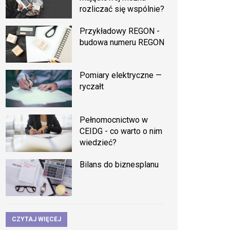
rozliczać się wspólnie?
Przykładowy REGON -
budowa numeru REGON
Pomiary elektryczne —
ryczałt
Pełnomocnictwo w
CEIDG - co warto o nim
wiedzieć?
Bilans do biznesplanu
CZYTAJ WIĘCEJ