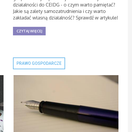
działalności do CEIDG - o czym warto pamiętać?
Jakie są zalety samozatrudnienia i czy warto
zakładać własną działalność? Sprawdź w artykule!
CZYTAJ WIĘCEJ
PRAWO GOSPODARCZE