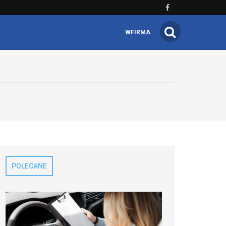
WFIRMA
POLECANE