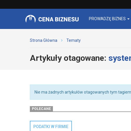
PROWADZĘ BIZNES
Strona Główna
Tematy
Artykuły otagowane:
syste
Nie ma żadnych artykułów otagowanych tym tagiem
POLECANE
PODATKI W FIRMIE