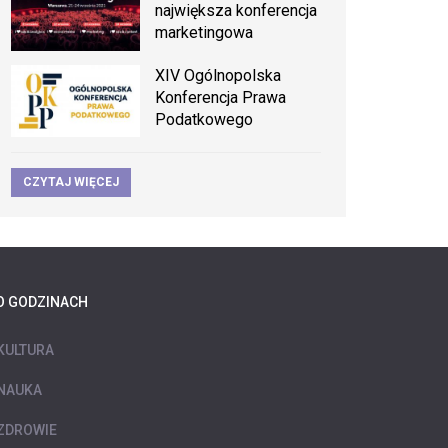
największa konferencja
marketingowa
XIV Ogólnopolska
Konferencja Prawa
Podatkowego
CZYTAJ WIĘCEJ
O GODZINACH
KULTURA
NAUKA
ZDROWIE