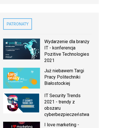
PATRONATY
Wydarzenie dla branży
IT - konferencja
Pozitive Technologies
2021
Już niebawem Targi
Pracy Politechniki
Białostockiej
IT Security Trends
2021 - trendy z
obszaru
cyberbezpieczeństwa
I love marketing -