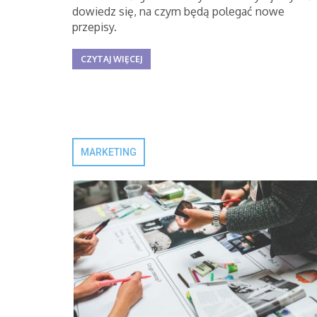
dowiedz się, na czym będą polegać nowe
przepisy.
CZYTAJ WIĘCEJ
MARKETING