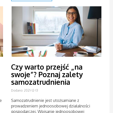
Czy warto przejść „na
swoje”? Poznaj zalety
samozatrudnienia
Dodano: 2021-12-13
e
Samozatrudnienie jest utożsamiane z
prowadzeniem jednoosobowej działalności
gospodarczej. Wpisanie jednoosobowej