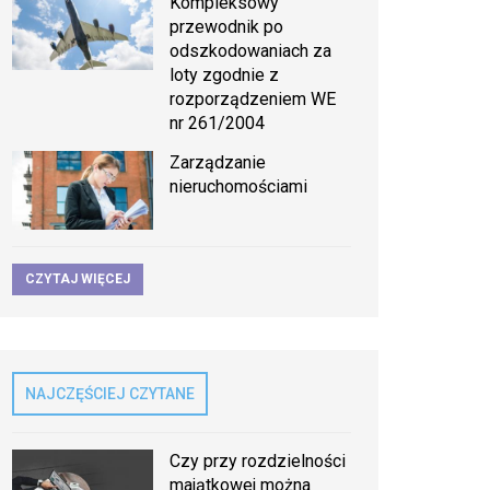
Kompleksowy
przewodnik po
odszkodowaniach za
loty zgodnie z
rozporządzeniem WE
nr 261/2004
Zarządzanie
nieruchomościami
CZYTAJ WIĘCEJ
NAJCZĘŚCIEJ CZYTANE
Czy przy rozdzielności
majątkowej można