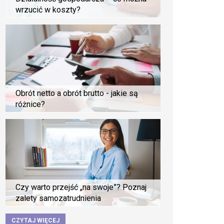
wrzucić w koszty?
Obrót netto a obrót brutto - jakie są
różnice?
Czy warto przejść „na swoje”? Poznaj
zalety samozatrudnienia
CZYTAJ WIĘCEJ