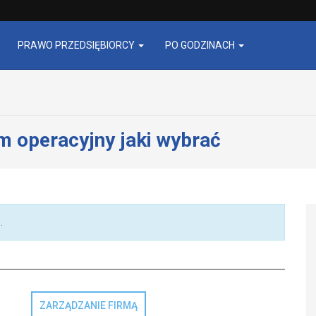
PRAWO PRZEDSIĘBIORCY
PO GODZINACH
m operacyjny jaki wybrać
.
ZARZĄDZANIE FIRMĄ