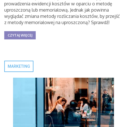
prowadzenia ewidencji kosztów w oparciu o metodę
uproszczoną lub memoriałową. Jednak jak powinna
wyglądać zmiana metody rozliczania kosztów, by przejść
z metody memoriałowej na uproszczoną? Sprawdź!
CZYTAJ WIĘCEJ
MARKETING