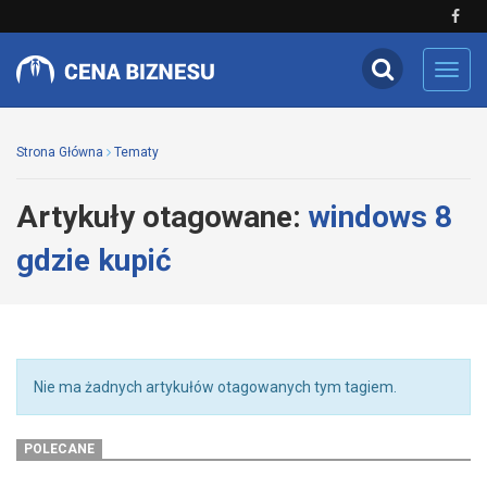
Toggl
navig
Strona Główna
Tematy
Artykuły otagowane:
windows 8
gdzie kupić
Nie ma żadnych artykułów otagowanych tym tagiem.
POLECANE