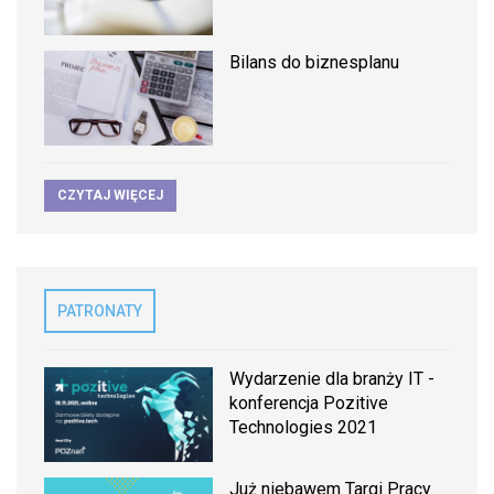
Bilans do biznesplanu
CZYTAJ WIĘCEJ
PATRONATY
Wydarzenie dla branży IT -
konferencja Pozitive
Technologies 2021
Już niebawem Targi Pracy