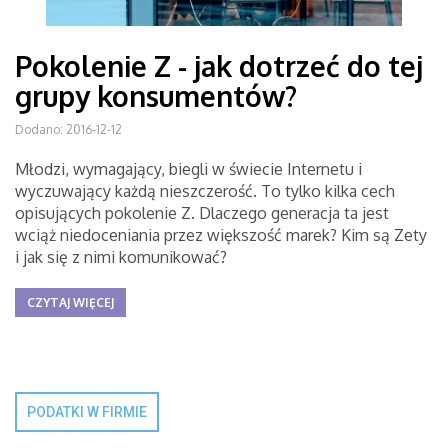
Pokolenie Z - jak dotrzeć do tej
grupy konsumentów?
Dodano: 2016-12-12
Młodzi, wymagający, biegli w świecie Internetu i
wyczuwający każdą nieszczerość. To tylko kilka cech
opisujących pokolenie Z. Dlaczego generacja ta jest
wciąż niedoceniania przez większość marek? Kim są Zety
i jak się z nimi komunikować?
CZYTAJ WIĘCEJ
PODATKI W FIRMIE