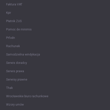
Faktura VAT
Kpir
Płatnik ZUS
Pomoc de minimis
Prfodn
Rachunek
Samodzielna windykacja
Serwis doradcy
Serwis prawa
Serwisy prawne
Thak
Wrocławskie biuro rachunkowe
Wzory umów