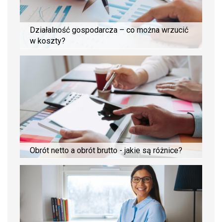
Działalność gospodarcza – co można wrzucić
w koszty?
Obrót netto a obrót brutto - jakie są różnice?