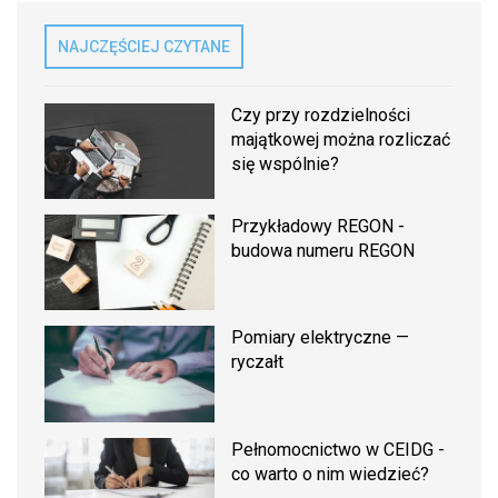
NAJCZĘŚCIEJ CZYTANE
Czy przy rozdzielności
majątkowej można rozliczać
się wspólnie?
Przykładowy REGON -
budowa numeru REGON
Pomiary elektryczne —
ryczałt
Pełnomocnictwo w CEIDG -
co warto o nim wiedzieć?