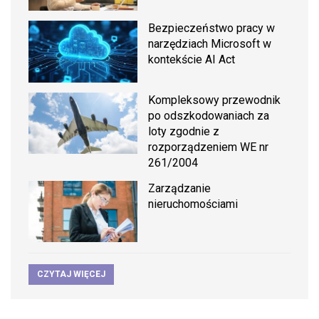
Bezpieczeństwo pracy w
narzędziach Microsoft w
kontekście AI Act
Kompleksowy przewodnik
po odszkodowaniach za
loty zgodnie z
rozporządzeniem WE nr
261/2004
Zarządzanie
nieruchomościami
CZYTAJ WIĘCEJ