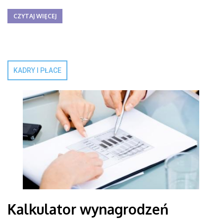
CZYTAJ WIĘCEJ
KADRY I PŁACE
Kalkulator wynagrodzeń