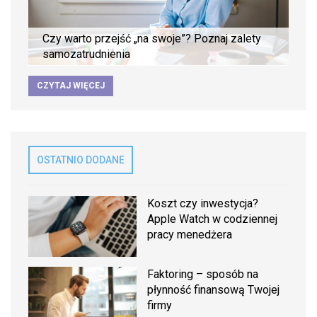
Czy warto przejść „na swoje”? Poznaj zalety
samozatrudnienia
CZYTAJ WIĘCEJ
OSTATNIO DODANE
Koszt czy inwestycja?
Apple Watch w codziennej
pracy menedżera
Faktoring – sposób na
płynność finansową Twojej
firmy