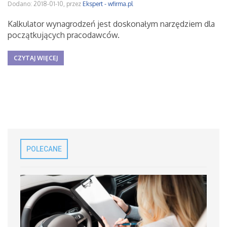
Dodano: 2018-01-10, przez
Ekspert - wfirma.pl
Kalkulator wynagrodzeń jest doskonałym narzędziem dla
początkujących pracodawców.
CZYTAJ WIĘCEJ
POLECANE