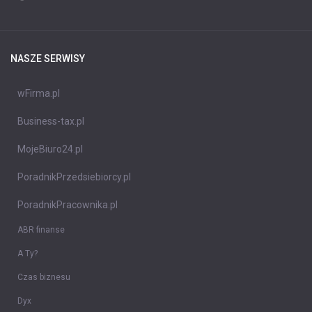
NASZE SERWISY
wFirma.pl
Business-tax.pl
MojeBiuro24.pl
PoradnikPrzedsiebiorcy.pl
PoradnikPracownika.pl
ABR finanse
A Ty?
Czas biznesu
Dyx