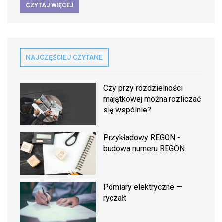
CZYTAJ WIĘCEJ
NAJCZĘŚCIEJ CZYTANE
Czy przy rozdzielności
majątkowej można rozliczać
się wspólnie?
Przykładowy REGON -
budowa numeru REGON
Pomiary elektryczne —
ryczałt