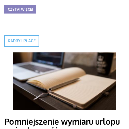
CZYTAJ WIĘCEJ
KADRY I PŁACE
Pomniejszenie wymiaru urlopu