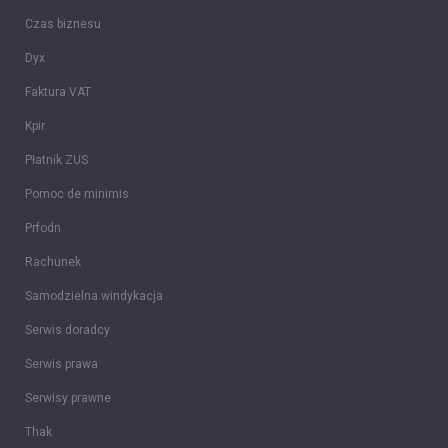
Czas biznesu
Dyx
Faktura VAT
Kpir
Płatnik ZUS
Pomoc de minimis
Prfodn
Rachunek
Samodzielna windykacja
Serwis doradcy
Serwis prawa
Serwisy prawne
Thak