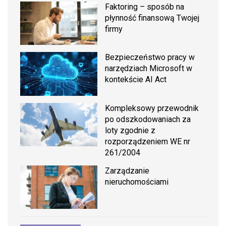
Faktoring – sposób na
płynność finansową Twojej
firmy
Bezpieczeństwo pracy w
narzędziach Microsoft w
kontekście AI Act
Kompleksowy przewodnik
po odszkodowaniach za
loty zgodnie z
rozporządzeniem WE nr
261/2004
Zarządzanie
nieruchomościami