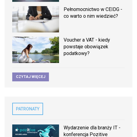
Pełnomocnictwo w CEIDG -
co warto o nim wiedzieć?
Voucher a VAT - kiedy
powstaje obowiązek
podatkowy?
CZYTAJ WIĘCEJ
PATRONATY
Wydarzenie dla branży IT -
konferencja Pozitive