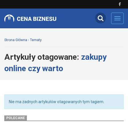
Toggl
navig
Strona Główna
Tematy
Artykuły otagowane:
zakupy
online czy warto
Nie ma żadnych artykułów otagowanych tym tagiem.
POLECANE