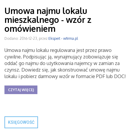
Umowa najmu lokalu
mieszkalnego - wzór z
omówieniem
Dodano: 2016-12-23, przez
Ekspert - wfirma.pl
Umowa najmu lokalu regulowana jest przez prawo
cywilne. Podpisując ją, wynajmujący zobowiązuje się
oddać go najmu do użytkowania najemcy w zamian za
czynsz. Dowiedz się, jak skonstruować umowę najmu
lokalu i pobierz darmowy wzór w formacie PDF lub DOC!
CZYTAJ WIĘCEJ
KSIĘGOWOŚĆ