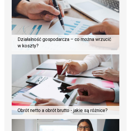
Działalność gospodarcza – co można wrzucić
w koszty?
Obrót netto a obrót brutto - jakie są różnice?