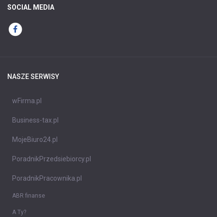
SOCIAL MEDIA
NASZE SERWISY
wFirma.pl
Business-tax.pl
MojeBiuro24.pl
PoradnikPrzedsiebiorcy.pl
PoradnikPracownika.pl
ABR finanse
A Ty?