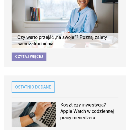
Czy warto przejść „na swoje”? Poznaj zalety
samozatrudnienia
CZYTAJ WIĘCEJ
OSTATNIO DODANE
Koszt czy inwestycja?
Apple Watch w codziennej
pracy menedżera