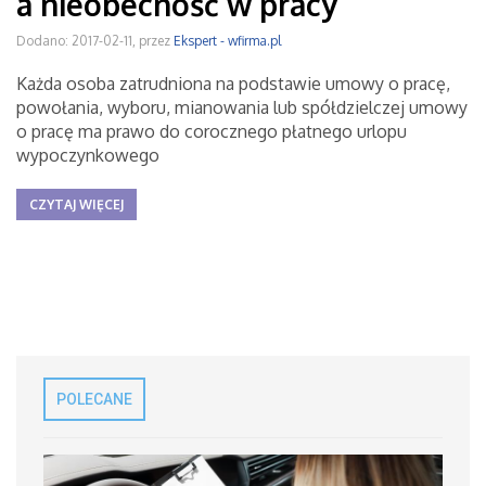
a nieobecność w pracy
Dodano: 2017-02-11, przez
Ekspert - wfirma.pl
Każda osoba zatrudniona na podstawie umowy o pracę,
powołania, wyboru, mianowania lub spółdzielczej umowy
o pracę ma prawo do corocznego płatnego urlopu
wypoczynkowego
CZYTAJ WIĘCEJ
POLECANE