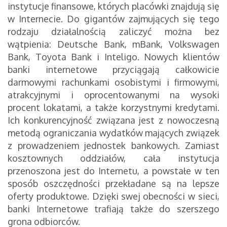
instytucje finansowe, których placówki znajdują się
w Internecie. Do gigantów zajmujących się tego
rodzaju działalnością zaliczyć można bez
wątpienia: Deutsche Bank, mBank, Volkswagen
Bank, Toyota Bank i Inteligo. Nowych klientów
banki internetowe przyciągają całkowicie
darmowymi rachunkami osobistymi i firmowymi,
atrakcyjnymi i oprocentowanymi na wysoki
procent lokatami, a także korzystnymi kredytami.
Ich konkurencyjność związana jest z nowoczesną
metodą ograniczania wydatków mających związek
z prowadzeniem jednostek bankowych. Zamiast
kosztownych oddziałów, cała instytucja
przenoszona jest do Internetu, a powstałe w ten
sposób oszczędności przekładane są na lepsze
oferty produktowe. Dzięki swej obecności w sieci,
banki Internetowe trafiają także do szerszego
grona odbiorców.