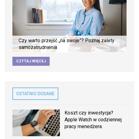
Czy warto przejść „na swoje”? Poznaj zalety
samozatrudnienia
CZYTAJ WIĘCEJ
OSTATNIO DODANE
Koszt czy inwestycja?
Apple Watch w codziennej
pracy menedżera