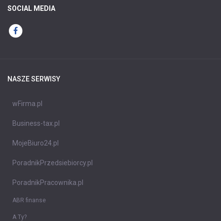
SOCIAL MEDIA
NASZE SERWISY
wFirma.pl
Business-tax.pl
MojeBiuro24.pl
PoradnikPrzedsiebiorcy.pl
PoradnikPracownika.pl
ABR finanse
A Ty?