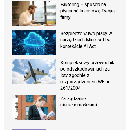
Faktoring – sposób na
płynność finansową Twojej
firmy
Bezpieczeństwo pracy w
narzędziach Microsoft w
kontekście AI Act
Kompleksowy przewodnik
po odszkodowaniach za
loty zgodnie z
rozporządzeniem WE nr
261/2004
Zarządzanie
nieruchomościami