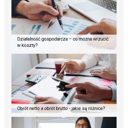
Działalność gospodarcza – co można wrzucić
w koszty?
Obrót netto a obrót brutto - jakie są różnice?