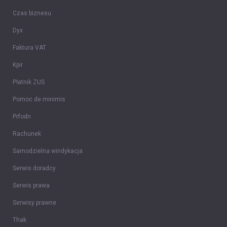
Czas biznesu
Dyx
Faktura VAT
Kpir
Płatnik ZUS
Pomoc de minimis
Prfodn
Rachunek
Samodzielna windykacja
Serwis doradcy
Serwis prawa
Serwisy prawne
Thak