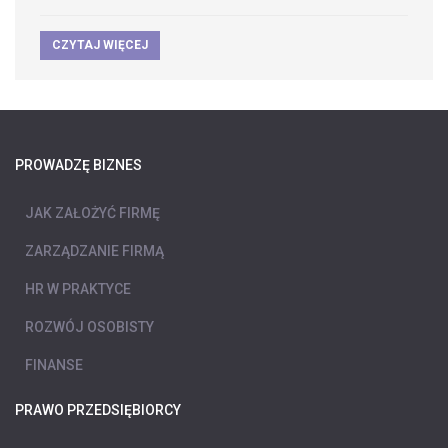
CZYTAJ WIĘCEJ
PROWADZĘ BIZNES
JAK ZAŁOŻYĆ FIRMĘ
ZARZĄDZANIE FIRMĄ
HR W PRAKTYCE
ROZWÓJ OSOBISTY
FINANSE
PRAWO PRZEDSIĘBIORCY