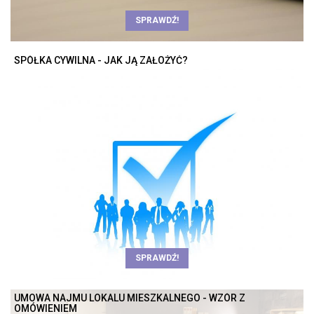
SPRAWDŹ!
SPÓŁKA CYWILNA - JAK JĄ ZAŁOŻYĆ?
SPRAWDŹ!
UMOWA NAJMU LOKALU MIESZKALNEGO - WZÓR Z
OMÓWIENIEM