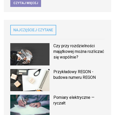
CZYTAJ WIĘCEJ
NAJCZĘŚCIEJ CZYTANE
Czy przy rozdzielności
majątkowej można rozliczać
się wspólnie?
Przykładowy REGON -
budowa numeru REGON
Pomiary elektryczne —
ryczałt