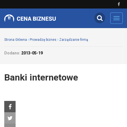
Toggl
navig
Strona Główna
Prowadzę biznes
Zarządzanie firmą
Dodano:
2013-05-19
Banki internetowe