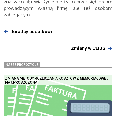
znacząco ułatwia życie nie tylko przedsiębiorcom
prowadzącym własną firmę, ale też osobom
zabieganym.
Doradcy podatkowi
Zmiany w CEIDG
NASZE PROPOZYCJE
ZMIANA METODY ROZLICZANIA KOSZTÓW Z MEMORIAŁOWEJ
NA UPROSZCZONĄ