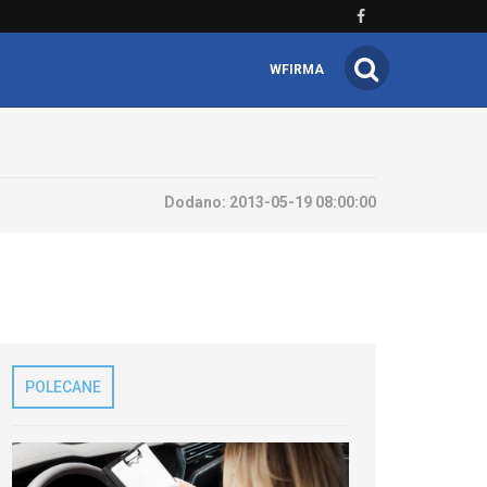
WFIRMA
Dodano:
2013-05-19 08:00:00
POLECANE