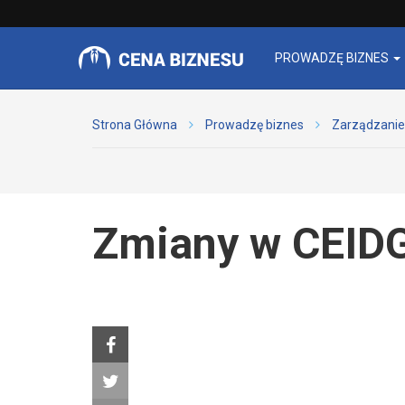
PROWADZĘ BIZNES
Strona Główna
Prowadzę biznes
Zarządzanie
Zmiany w CEID