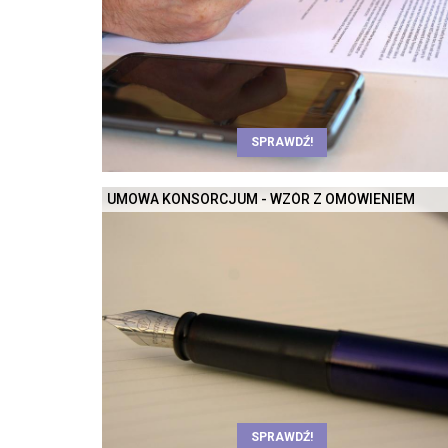
SPRAWDŹ!
UMOWA KONSORCJUM - WZÓR Z OMÓWIENIEM
SPRAWDŹ!