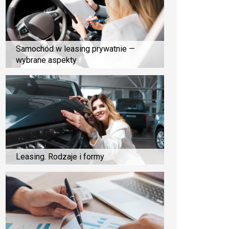
Samochód w leasing prywatnie —
wybrane aspekty
Leasing. Rodzaje i formy