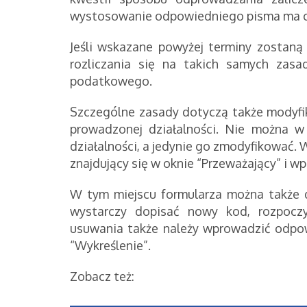
wystosowanie odpowiedniego pisma ma cz
Jeśli wskazane powyżej terminy zostaną
rozliczania się na takich samych zasa
podatkowego.
Szczególne zasady dotyczą także modyfik
prowadzonej działalności. Nie można w
działalności, a jedynie go zmodyfikować. 
znajdujący się w oknie “Przeważający” i w
W tym miejscu formularza można także
wystarczy dopisać nowy kod, rozpoczy
usuwania także należy wprowadzić odpow
“Wykreślenie”.
Zobacz też: