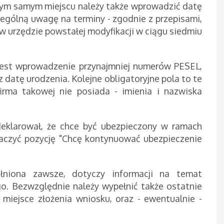
tym samym miejscu należy także wprowadzić datę
ególną uwagę na terminy - zgodnie z przepisami,
w urzędzie powstałej modyfikacji w ciągu siedmiu
 jest wprowadzenie przynajmniej numerów PESEL,
 datę urodzenia. Kolejne obligatoryjne pola to te
firma takowej nie posiada - imienia i nazwiska
deklarował, że chce być ubezpieczony w ramach
aczyć pozycję "Chcę kontynuować ubezpieczenie
ełniona zawsze, dotyczy informacji na temat
o. Bezwzględnie należy wypełnić także ostatnie
 miejsce złożenia wniosku, oraz - ewentualnie -