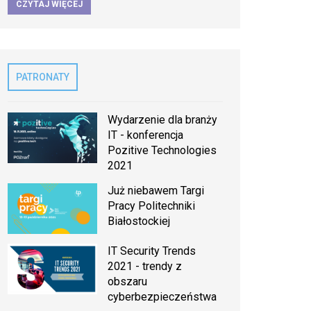
CZYTAJ WIĘCEJ
PATRONATY
Wydarzenie dla branży
IT - konferencja
Pozitive Technologies
2021
Już niebawem Targi
Pracy Politechniki
Białostockiej
IT Security Trends
2021 - trendy z
obszaru
cyberbezpieczeństwa