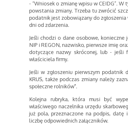
- “Wniosek o zmianę wpisu w CEIDG”. W 
powstania zmiany. Trzeba tu zwrócić szcz
podatnik jest zobowiązany do zgłoszenia 
dni od zdarzenia.
Jeśli chodzi o dane osobowe, konieczne
NIP i REGON, nazwisko, pierwsze imię oraz
dotyczące nazwy skróconej, lub - jeśli 
właściciela firmy.
Jeśli w zgłoszeniu pierwszym podatnik 
KRUS, także podczas zmiany należy zazn
społeczne rolników".
Kolejna rubryka, która musi być wyp
właściwego naczelnika urzędu skarboweg
już pola, przeznaczone na podpis, datę i
liczbę odpowiednich załączników.