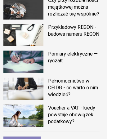
Czy przy rozdzielności
majątkowej można
rozliczać się wspólnie?
Przykładowy REGON -
budowa numeru REGON
Pomiary elektryczne —
ryczałt
Pełnomocnictwo w
CEIDG - co warto o nim
wiedzieć?
Voucher a VAT - kiedy
powstaje obowiązek
podatkowy?