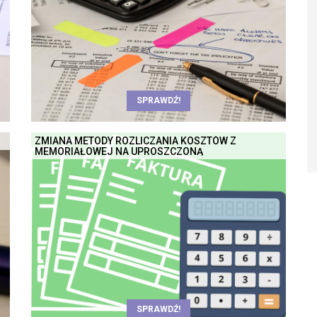
SPRAWDŹ!
ZMIANA METODY ROZLICZANIA KOSZTÓW Z
MEMORIAŁOWEJ NA UPROSZCZONĄ
SPRAWDŹ!