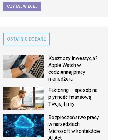
CZYTAJ WIĘCEJ
OSTATNIO DODANE
Koszt czy inwestycja?
Apple Watch w
codziennej pracy
menedżera
Faktoring – sposób na
płynność finansową
Twojej firmy
Bezpieczeństwo pracy
w narzędziach
Microsoft w kontekście
AI Act