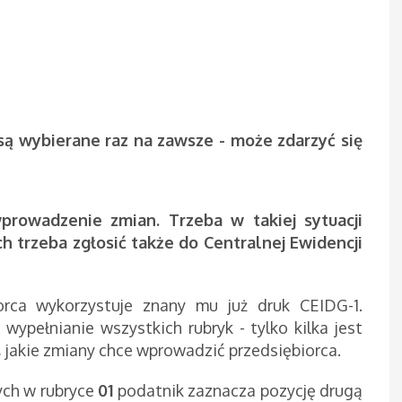
 są wybierane raz na zawsze - może zdarzyć się
wprowadzenie zmian. Trzeba w takiej sytuacji
h trzeba zgłosić także do Centralnej Ewidencji
orca wykorzystuje znany mu już druk CEIDG-1.
wypełnianie wszystkich rubryk - tylko kilka jest
, jakie zmiany chce wprowadzić przedsiębiorca.
ych w rubryce
01
podatnik zaznacza pozycję drugą