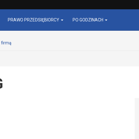
PRAWO PRZEDSIĘBIORCY
PO GODZINACH
 firmą
G