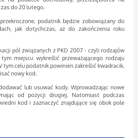
as do 20 lutego.
 przekroczone, podatnik będzie zobowiązany do
dach, jak dotychczas, aż do zakończenia roku
acji pól związanych z PKD 2007 - czyli rodzajów
 tym miejscu wykreślić przeważającego rodzaju
W tym celu podatnik powinien zakreślić kwadracik,
pisać nowy kod.
 dodawać lub usuwać kody. Wprowadzając nowe
nając od pozycji drugiej. Natomiast podczas
iedni kod i zaznaczyć znajdujące się obok pole