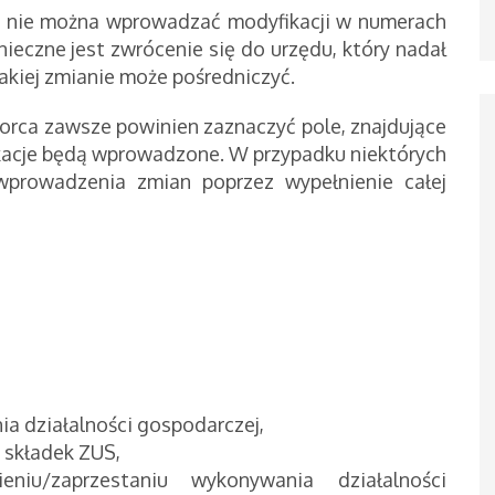
1 nie można wprowadzać modyfikacji w numerach
ieczne jest zwrócenie się do urzędu, który nadał
akiej zmianie może pośredniczyć.
rca zawsze powinien zaznaczyć pole, znajdujące
ikacje będą wprowadzone. W przypadku niektórych
wprowadzenia zmian poprzez wypełnienie całej
a działalności gospodarczej,
 składek ZUS,
eniu/zaprzestaniu wykonywania działalności