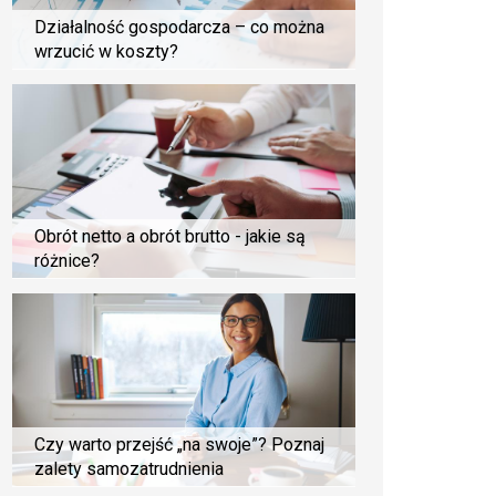
Działalność gospodarcza – co można
wrzucić w koszty?
Obrót netto a obrót brutto - jakie są
różnice?
Czy warto przejść „na swoje”? Poznaj
zalety samozatrudnienia