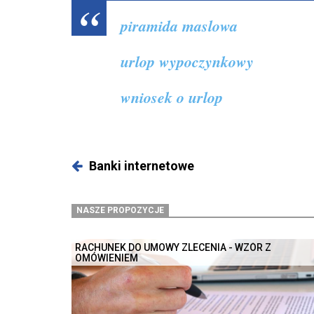
piramida maslowa
urlop wypoczynkowy
wniosek o urlop
Banki internetowe
NASZE PROPOZYCJE
RACHUNEK DO UMOWY ZLECENIA - WZÓR Z
OMÓWIENIEM