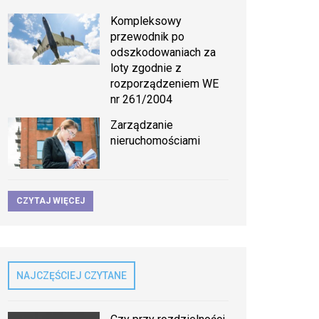
Kompleksowy
przewodnik po
odszkodowaniach za
loty zgodnie z
rozporządzeniem WE
nr 261/2004
Zarządzanie
nieruchomościami
CZYTAJ WIĘCEJ
NAJCZĘŚCIEJ CZYTANE