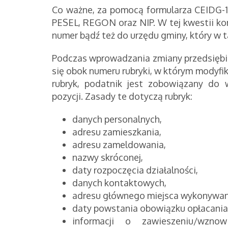
Co ważne, za pomocą formularza CEIDG-
PESEL, REGON oraz NIP. W tej kwestii kon
numer bądź też do urzędu gminy, który w t
Podczas wprowadzania zmiany przedsiębio
się obok numeru rubryki, w którym modyf
rubryk, podatnik jest zobowiązany do 
pozycji. Zasady te dotyczą rubryk:
danych personalnych,
adresu zamieszkania,
adresu zameldowania,
nazwy skróconej,
daty rozpoczęcia działalności,
danych kontaktowych,
adresu głównego miejsca wykonywani
daty powstania obowiązku opłacania
informacji o zawieszeniu/wznowi