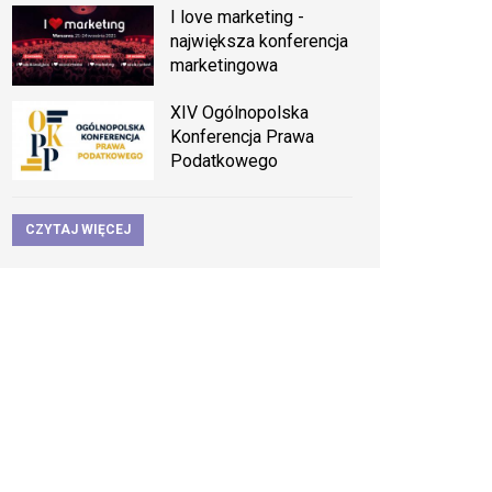
I love marketing -
największa konferencja
marketingowa
XIV Ogólnopolska
Konferencja Prawa
Podatkowego
CZYTAJ WIĘCEJ