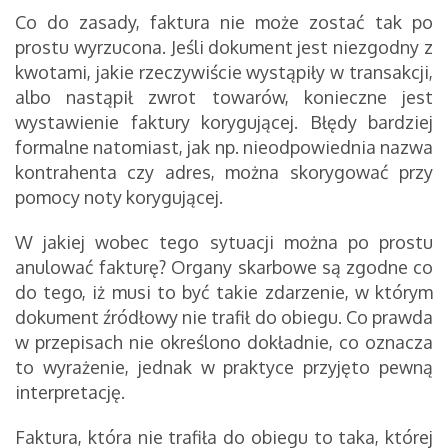
Co do zasady, faktura nie może zostać tak po
prostu wyrzucona. Jeśli dokument jest niezgodny z
kwotami, jakie rzeczywiście wystąpiły w transakcji,
albo nastąpił zwrot towarów, konieczne jest
wystawienie faktury korygującej. Błędy bardziej
formalne natomiast, jak np. nieodpowiednia nazwa
kontrahenta czy adres, można skorygować przy
pomocy noty korygującej.
W jakiej wobec tego sytuacji można po prostu
anulować fakturę? Organy skarbowe są zgodne co
do tego, iż musi to być takie zdarzenie, w którym
dokument źródłowy nie trafił do obiegu. Co prawda
w przepisach nie określono dokładnie, co oznacza
to wyrażenie, jednak w praktyce przyjęto pewną
interpretację.
Faktura, która nie trafiła do obiegu to taka, której