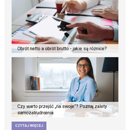
Obrót netto a obrót brutto - jakie są różnice?
Czy warto przejść „na swoje”? Poznaj zalety
samozatrudnienia
CZYTAJ WIĘCEJ