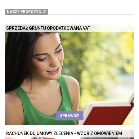
NASZE PROPOZYCJE
SPRZEDAŻ GRUNTU OPODATKOWANA VAT
SPRAWDŹ!
RACHUNEK DO UMOWY ZLECENIA - WZÓR Z OMÓWIENIEM