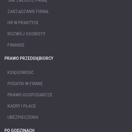
JAK ZAŁOŻYĆ FIRMĘ
ZARZĄDZANIE FIRMĄ
HR W PRAKTYCE
ROZWÓJ OSOBISTY
FINANSE
PRAWO PRZEDSIĘBIORCY
KSIĘGOWOŚĆ
PODATKI W FIRMIE
PRAWO GOSPODARCZE
KADRY I PŁACE
UBEZPIECZENIA
PO GODZINACH