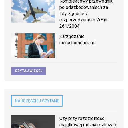
Kompleksowy przewodnik
po odszkodowaniach za
loty zgodnie z
rozporządzeniem WE nr
261/2004
Zarządzanie
nieruchomościami
CZYTAJ WIĘCEJ
NAJCZĘŚCIEJ CZYTANE
Czy przy rozdzielności
majątkowej można rozliczać