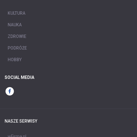
KULTURA
NAUKA
ZDROWIE
PODRÓŻE
HOBBY
SOCIAL MEDIA
NASZE SERWISY
wFirma.pl