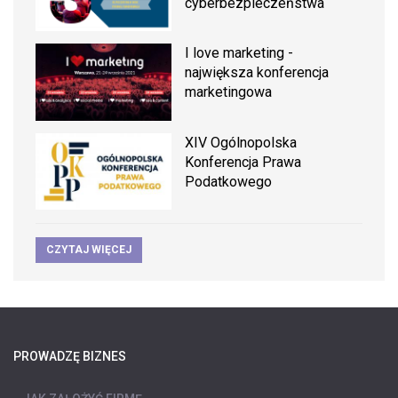
cyberbezpieczeństwa
I love marketing -
największa konferencja
marketingowa
XIV Ogólnopolska
Konferencja Prawa
Podatkowego
CZYTAJ WIĘCEJ
PROWADZĘ BIZNES