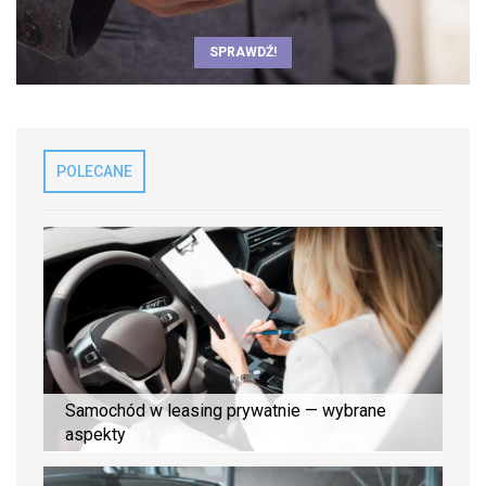
SPRAWDŹ!
POLECANE
Samochód w leasing prywatnie — wybrane
aspekty