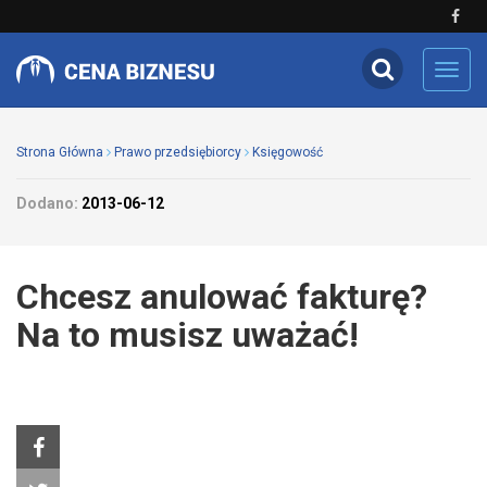
Toggl
navig
Strona Główna
Prawo przedsiębiorcy
Księgowość
Dodano:
2013-06-12
Chcesz anulować fakturę?
Na to musisz uważać!