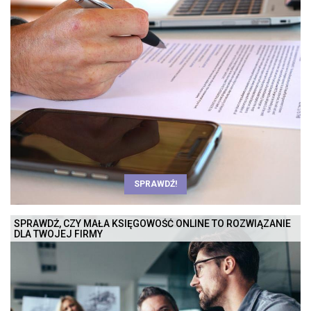
SPRAWDŹ!
SPRAWDŹ, CZY MAŁA KSIĘGOWOŚĆ ONLINE TO ROZWIĄZANIE
DLA TWOJEJ FIRMY