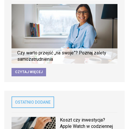
Czy warto przejść „na swoje”? Poznaj zalety
samozatrudnienia
CZYTAJ WIĘCEJ
OSTATNIO DODANE
Koszt czy inwestycja?
Apple Watch w codziennej