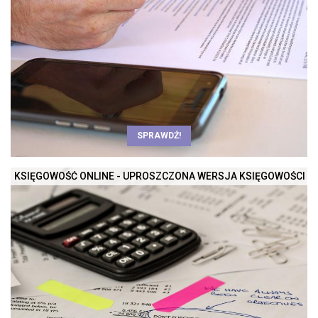
SPRAWDŹ!
KSIĘGOWOŚĆ ONLINE - UPROSZCZONA WERSJA KSIĘGOWOŚCI