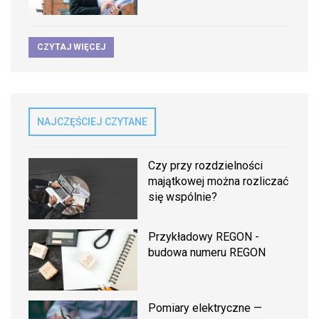
CZYTAJ WIĘCEJ
NAJCZĘŚCIEJ CZYTANE
Czy przy rozdzielności
majątkowej można rozliczać
się wspólnie?
Przykładowy REGON -
budowa numeru REGON
Pomiary elektryczne —