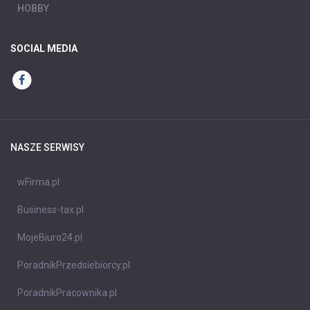
HOBBY
SOCIAL MEDIA
NASZE SERWISY
wFirma.pl
Business-tax.pl
MojeBiuro24.pl
PoradnikPrzedsiebiorcy.pl
PoradnikPracownika.pl