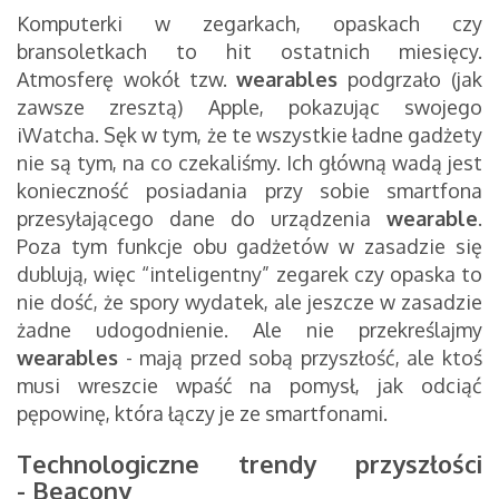
Komputerki w zegarkach, opaskach czy
bransoletkach to hit ostatnich miesięcy.
Atmosferę wokół tzw.
wearables
podgrzało (jak
zawsze zresztą) Apple, pokazując swojego
iWatcha. Sęk w tym, że te wszystkie ładne gadżety
nie są tym, na co czekaliśmy. Ich główną wadą jest
konieczność posiadania przy sobie smartfona
przesyłającego dane do urządzenia
wearable
.
Poza tym funkcje obu gadżetów w zasadzie się
dublują, więc “inteligentny” zegarek czy opaska to
nie dość, że spory wydatek, ale jeszcze w zasadzie
żadne udogodnienie. Ale nie przekreślajmy
wearables
- mają przed sobą przyszłość, ale ktoś
musi wreszcie wpaść na pomysł, jak odciąć
pępowinę, która łączy je ze smartfonami.
Technologiczne trendy przyszłości
- Beacony