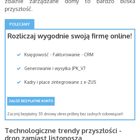
zdalnie zarządzane domy to bardzo bliska
przyszłość.
POLECAMY
Rozliczaj wygodnie swoją firmę online!
Księgowość - Fakturowanie - CRM
Generowanie i wysyłka JPK_V7
Kadry i płace zintegrowane z e-ZUS
ZAŁÓŻ BEZPŁATNE KONTO
Zacznij bezpłatny 30 dniowy okres próbny bez żadnych zobowiązań!
Technologiczne trendy przyszłości -
dron zamiast listonosza