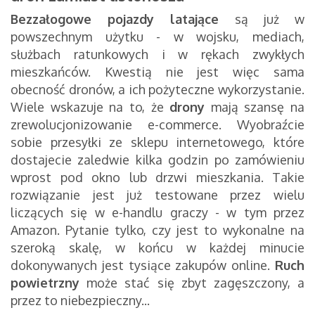
Bezzałogowe pojazdy latające
są już w
powszechnym użytku - w wojsku, mediach,
służbach ratunkowych i w rękach zwykłych
mieszkańców. Kwestią nie jest więc sama
obecność dronów, a ich pożyteczne wykorzystanie.
Wiele wskazuje na to, że
drony
mają szansę na
zrewolucjonizowanie e-commerce. Wyobraźcie
sobie przesyłki ze sklepu internetowego, które
dostajecie zaledwie kilka godzin po zamówieniu
wprost pod okno lub drzwi mieszkania. Takie
rozwiązanie jest już testowane przez wielu
liczących się w e-handlu graczy - w tym przez
Amazon. Pytanie tylko, czy jest to wykonalne na
szeroką skalę, w końcu w każdej minucie
dokonywanych jest tysiące zakupów online.
Ruch
powietrzny
może stać się zbyt zagęszczony, a
przez to niebezpieczny...