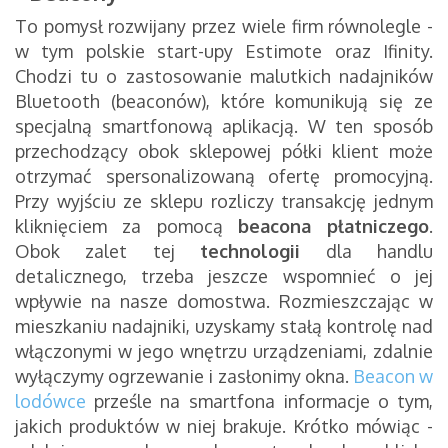
To pomysł rozwijany przez wiele firm równolegle -
w tym polskie start-upy Estimote oraz Ifinity.
Chodzi tu o zastosowanie malutkich nadajników
Bluetooth (beaconów), które komunikują się ze
specjalną smartfonową aplikacją. W ten sposób
przechodzący obok sklepowej półki klient może
otrzymać spersonalizowaną ofertę promocyjną.
Przy wyjściu ze sklepu rozliczy transakcję jednym
kliknięciem za pomocą
beacona płatniczego
.
Obok zalet tej
technologii
dla handlu
detalicznego, trzeba jeszcze wspomnieć o jej
wpływie na nasze domostwa. Rozmieszczając w
mieszkaniu nadajniki, uzyskamy stałą kontrolę nad
włączonymi w jego wnętrzu urządzeniami, zdalnie
wyłączymy ogrzewanie i zasłonimy okna.
Beacon w
lodówce
prześle na smartfona informacje o tym,
jakich produktów w niej brakuje. Krótko mówiąc -