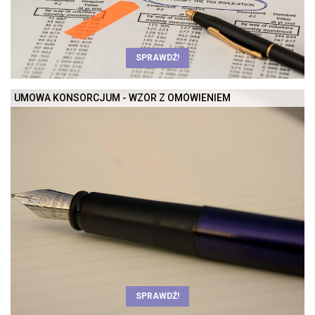
SPRAWDŹ!
UMOWA KONSORCJUM - WZÓR Z OMÓWIENIEM
SPRAWDŹ!