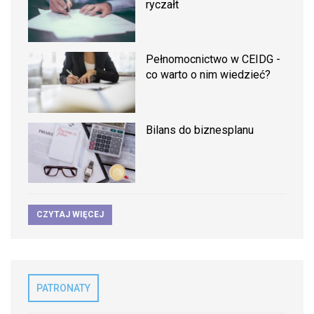
ryczałt
Pełnomocnictwo w CEIDG -
co warto o nim wiedzieć?
Bilans do biznesplanu
CZYTAJ WIĘCEJ
PATRONATY