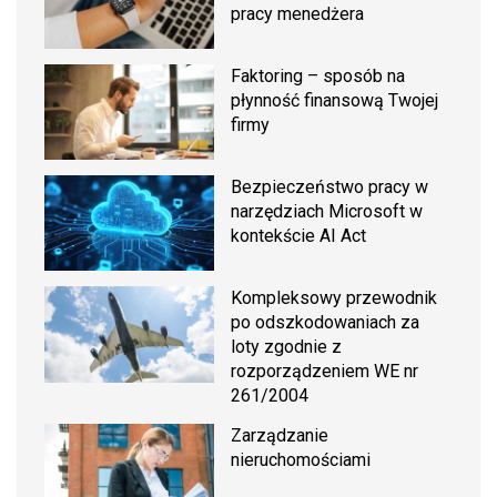
pracy menedżera
Faktoring – sposób na
płynność finansową Twojej
firmy
Bezpieczeństwo pracy w
narzędziach Microsoft w
kontekście AI Act
Kompleksowy przewodnik
po odszkodowaniach za
loty zgodnie z
rozporządzeniem WE nr
261/2004
Zarządzanie
nieruchomościami