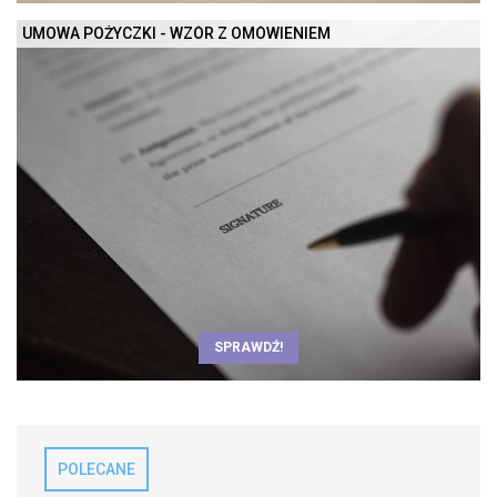
UMOWA POŻYCZKI - WZÓR Z OMÓWIENIEM
SPRAWDŹ!
POLECANE