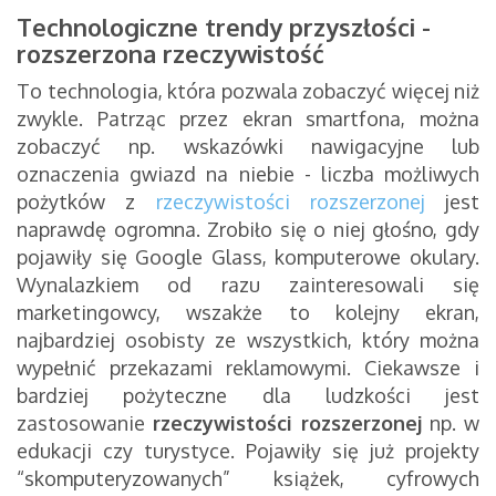
Technologiczne trendy przyszłości -
rozszerzona rzeczywistość
To technologia, która pozwala zobaczyć więcej niż
zwykle. Patrząc przez ekran smartfona, można
zobaczyć np. wskazówki nawigacyjne lub
oznaczenia gwiazd na niebie - liczba możliwych
pożytków z
rzeczywistości rozszerzonej
jest
naprawdę ogromna. Zrobiło się o niej głośno, gdy
pojawiły się Google Glass, komputerowe okulary.
Wynalazkiem od razu zainteresowali się
marketingowcy, wszakże to kolejny ekran,
najbardziej osobisty ze wszystkich, który można
wypełnić przekazami reklamowymi. Ciekawsze i
bardziej pożyteczne dla ludzkości jest
zastosowanie
rzeczywistości rozszerzonej
np. w
edukacji czy turystyce. Pojawiły się już projekty
“skomputeryzowanych” książek, cyfrowych