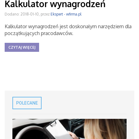
Kalkulator wynagrodzeń
Dodano: 2018-01-10, przez
Ekspert - wfirma.pl
Kalkulator wynagrodzeń jest doskonałym narzędziem dla
początkujących pracodawców.
CZYTAJ WIĘCEJ
POLECANE