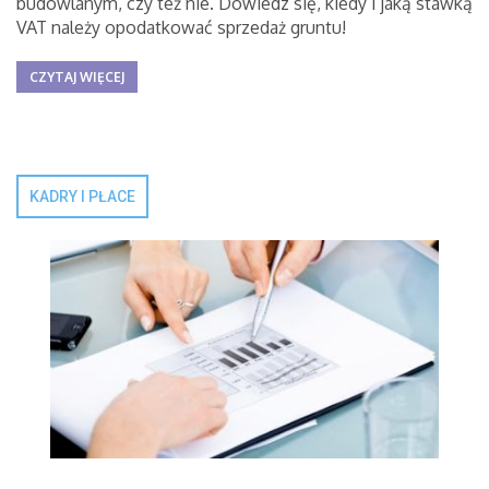
budowlanym, czy też nie. Dowiedz się, kiedy i jaką stawką
VAT należy opodatkować sprzedaż gruntu!
CZYTAJ WIĘCEJ
KADRY I PŁACE