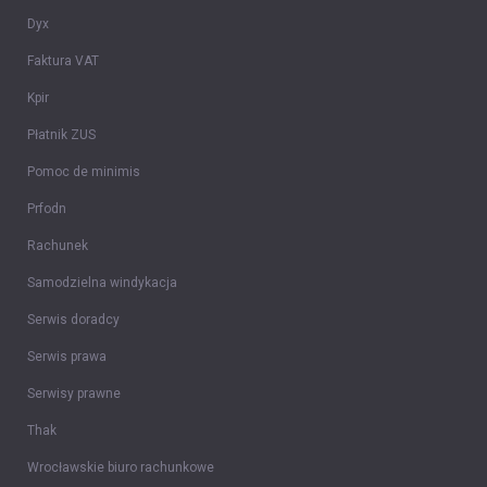
Dyx
Faktura VAT
Kpir
Płatnik ZUS
Pomoc de minimis
Prfodn
Rachunek
Samodzielna windykacja
Serwis doradcy
Serwis prawa
Serwisy prawne
Thak
Wrocławskie biuro rachunkowe