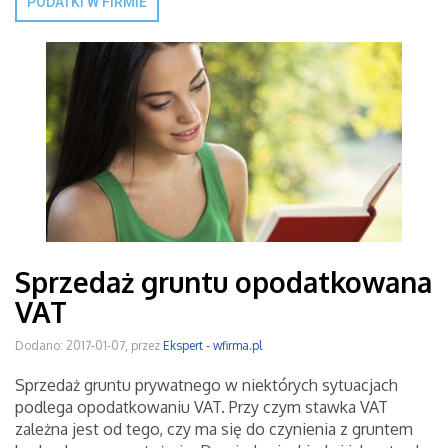
PODATKI W FIRMIE
Sprzedaż gruntu opodatkowana
VAT
Dodano: 2017-01-07, przez
Ekspert - wfirma.pl
Sprzedaż gruntu prywatnego w niektórych sytuacjach
podlega opodatkowaniu VAT. Przy czym stawka VAT
zależna jest od tego, czy ma się do czynienia z gruntem