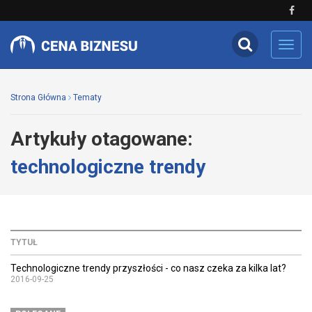
Toggl
navig
Strona Główna
Tematy
Artykuły otagowane:
technologiczne trendy
TYTUŁ
Technologiczne trendy przyszłości - co nasz czeka za kilka lat?
2016-09-25