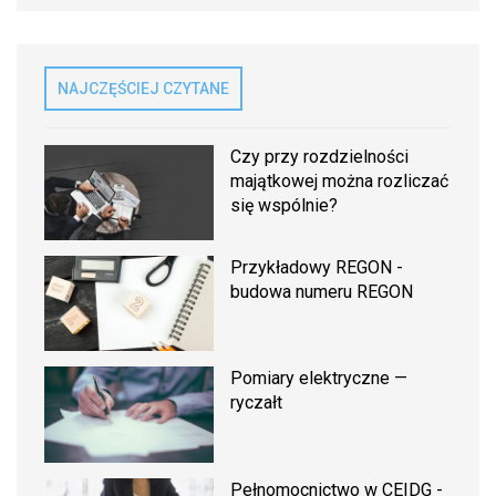
NAJCZĘŚCIEJ CZYTANE
Czy przy rozdzielności
majątkowej można rozliczać
się wspólnie?
Przykładowy REGON -
budowa numeru REGON
Pomiary elektryczne —
ryczałt
Pełnomocnictwo w CEIDG -