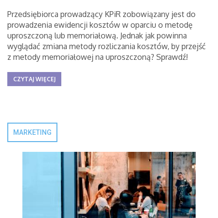
Przedsiębiorca prowadzący KPiR zobowiązany jest do
prowadzenia ewidencji kosztów w oparciu o metodę
uproszczoną lub memoriałową. Jednak jak powinna
wyglądać zmiana metody rozliczania kosztów, by przejść
z metody memoriałowej na uproszczoną? Sprawdź!
CZYTAJ WIĘCEJ
MARKETING