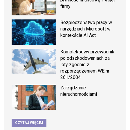
firmy
Bezpieczeństwo pracy w
narzędziach Microsoft w
kontekście AI Act
Kompleksowy przewodnik
po odszkodowaniach za
loty zgodnie z
rozporządzeniem WE nr
261/2004
Zarządzanie
nieruchomościami
CZYTAJ WIĘCEJ