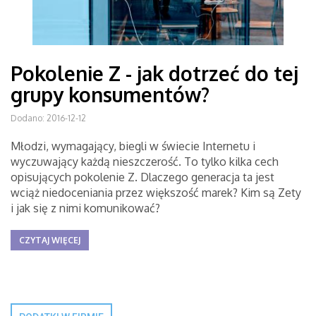
Pokolenie Z - jak dotrzeć do tej
grupy konsumentów?
Dodano: 2016-12-12
Młodzi, wymagający, biegli w świecie Internetu i
wyczuwający każdą nieszczerość. To tylko kilka cech
opisujących pokolenie Z. Dlaczego generacja ta jest
wciąż niedoceniania przez większość marek? Kim są Zety
i jak się z nimi komunikować?
CZYTAJ WIĘCEJ