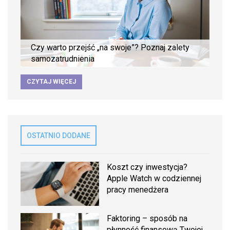
Czy warto przejść „na swoje”? Poznaj zalety
samozatrudnienia
CZYTAJ WIĘCEJ
OSTATNIO DODANE
Koszt czy inwestycja?
Apple Watch w codziennej
pracy menedżera
Faktoring – sposób na
płynność finansową Twojej