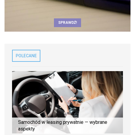
SPRAWDŹ!
POLECANE
Samochód w leasing prywatnie — wybrane
aspekty