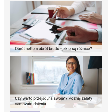
Obrót netto a obrót brutto - jakie są różnice?
Czy warto przejść „na swoje”? Poznaj zalety
samozatrudnienia