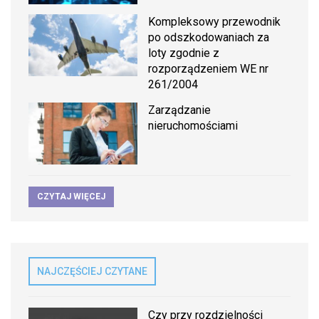
Kompleksowy przewodnik
po odszkodowaniach za
loty zgodnie z
rozporządzeniem WE nr
261/2004
Zarządzanie
nieruchomościami
CZYTAJ WIĘCEJ
NAJCZĘŚCIEJ CZYTANE
Czy przy rozdzielności