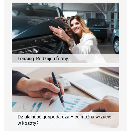
Leasing. Rodzaje i formy
Działalność gospodarcza – co można wrzucić
w koszty?