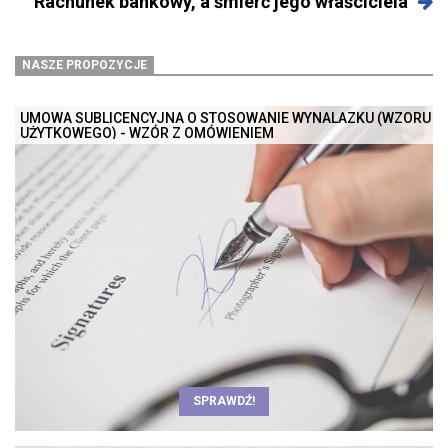
Rachunek bankowy, a śmierć jego właściciela
NASZE PROPOZYCJE
UMOWA SUBLICENCYJNA O STOSOWANIE WYNALAZKU (WZORU
UŻYTKOWEGO) - WZÓR Z OMÓWIENIEM
SPRAWDŹ!