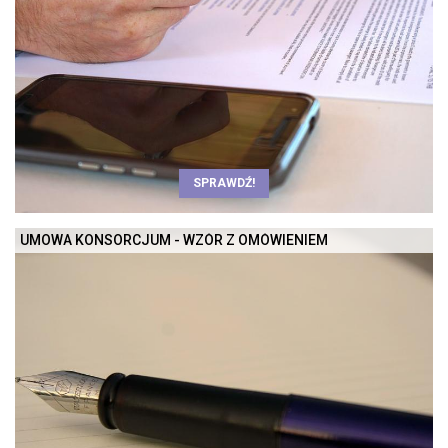
SPRAWDŹ!
UMOWA KONSORCJUM - WZÓR Z OMÓWIENIEM