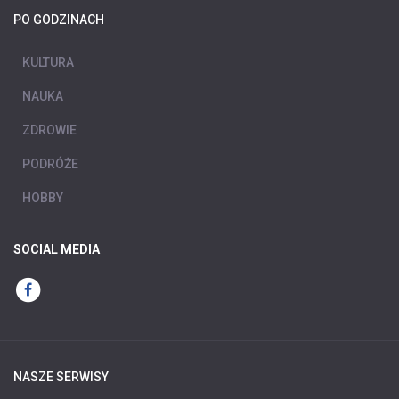
PO GODZINACH
KULTURA
NAUKA
ZDROWIE
PODRÓŻE
HOBBY
SOCIAL MEDIA
NASZE SERWISY