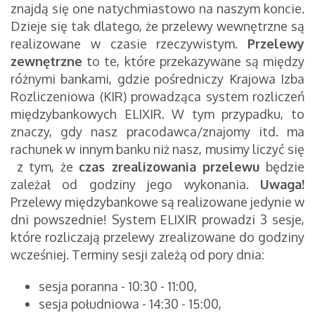
znajdą się one natychmiastowo na naszym koncie.
Dzieje się tak dlatego, że przelewy wewnętrzne są
realizowane w czasie rzeczywistym.
Przelewy
zewnętrzne
to te, które przekazywane są między
różnymi bankami, gdzie pośredniczy Krajowa Izba
Rozliczeniowa (KIR) prowadząca system rozliczeń
międzybankowych ELIXIR. W tym przypadku, to
znaczy, gdy nasz pracodawca/znajomy itd. ma
rachunek w innym banku niż nasz, musimy liczyć się
z tym, że
czas zrealizowania przelewu
będzie
zależał od godziny jego wykonania.
Uwaga!
Przelewy międzybankowe są realizowane jedynie w
dni powszednie! System ELIXIR prowadzi 3 sesje,
które rozliczają przelewy zrealizowane do godziny
wcześniej. Terminy sesji zależą od pory dnia:
sesja poranna - 10:30 - 11:00,
sesja południowa - 14:30 - 15:00,