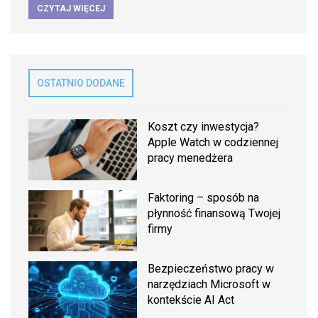
CZYTAJ WIĘCEJ
OSTATNIO DODANE
Koszt czy inwestycja?
Apple Watch w codziennej
pracy menedżera
Faktoring – sposób na
płynność finansową Twojej
firmy
Bezpieczeństwo pracy w
narzędziach Microsoft w
kontekście AI Act