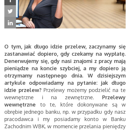
O tym, jak długo idzie przelew, zaczynamy się
zastanawiać dopiero, gdy czekamy na wypłatę.
Denerwujemy się, gdy nasi znajomi z pracy mają
pieniądze na koncie szybciej, a my dopiero ją
otrzymamy następnego dnia. W dzisiejszym
artykule odpowiadamy na pytanie: jak długo
idzie przelew?
Przelewy możemy podzielić na te
wewnętrzne i na zewnętrzne.
Przelewy
wewnętrzne
to te, które dokonywane są w
obrębie jednego banku, np. w przypadku gdy nasz
pracodawca i my posiadamy konto w Banku
Zachodnim WBK, w momencie przelania pieniędzy