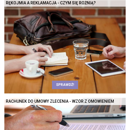
RĘKOJMIA A REKLAMACJA - CZYM SIĘ RÓŻNIĄ?
SPRAWDŹ!
RACHUNEK DO UMOWY ZLECENIA - WZÓR Z OMÓWIENIEM