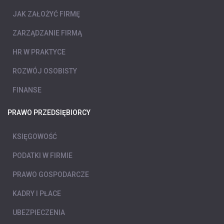
JAK ZAŁOŻYĆ FIRMĘ
ZARZĄDZANIE FIRMĄ
HR W PRAKTYCE
ROZWÓJ OSOBISTY
FINANSE
PRAWO PRZEDSIĘBIORCY
KSIĘGOWOŚĆ
PODATKI W FIRMIE
PRAWO GOSPODARCZE
KADRY I PŁACE
UBEZPIECZENIA