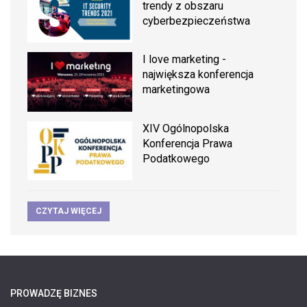
trendy z obszaru
cyberbezpieczeństwa
I love marketing -
największa konferencja
marketingowa
XIV Ogólnopolska
Konferencja Prawa
Podatkowego
CZYTAJ WIĘCEJ
PROWADZĘ BIZNES