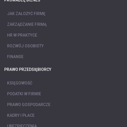
JAK ZAŁOŻYĆ FIRMĘ
ZARZĄDZANIE FIRMĄ
HR W PRAKTYCE
ROZWÓJ OSOBISTY
FINANSE
PRAWO PRZEDSIĘBIORCY
KSIĘGOWOŚĆ
PODATKI W FIRMIE
PRAWO GOSPODARCZE
KADRY I PŁACE
UBEZPIECZENIA