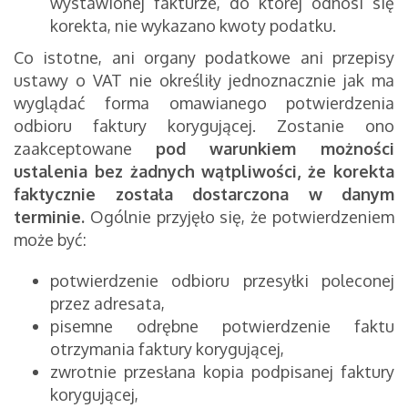
wystawionej fakturze, do której odnosi się
korekta, nie wykazano kwoty podatku.
Co istotne, ani organy podatkowe ani przepisy
ustawy o VAT nie określiły jednoznacznie jak ma
wyglądać forma omawianego potwierdzenia
odbioru faktury korygującej. Zostanie ono
zaakceptowane
pod warunkiem możności
ustalenia bez żadnych wątpliwości, że korekta
faktycznie została dostarczona w danym
terminie.
Ogólnie przyjęło się, że potwierdzeniem
może być:
potwierdzenie odbioru przesyłki poleconej
przez adresata,
pisemne odrębne potwierdzenie faktu
otrzymania faktury korygującej,
zwrotnie przesłana kopia podpisanej faktury
korygującej,