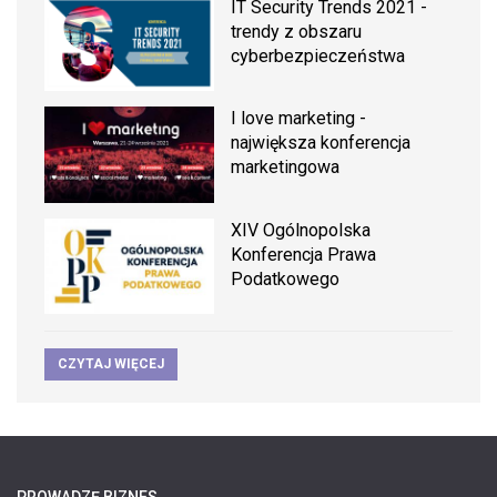
IT Security Trends 2021 -
trendy z obszaru
cyberbezpieczeństwa
I love marketing -
największa konferencja
marketingowa
XIV Ogólnopolska
Konferencja Prawa
Podatkowego
CZYTAJ WIĘCEJ
PROWADZĘ BIZNES