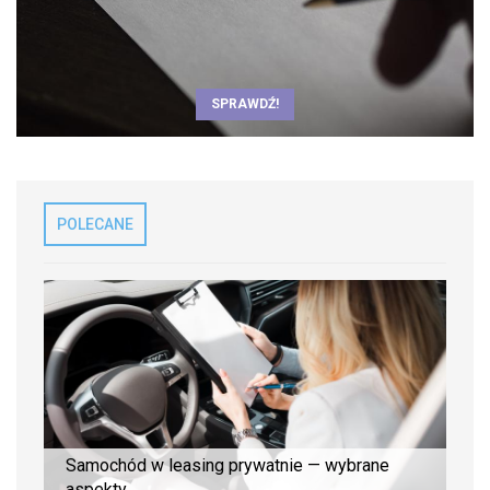
SPRAWDŹ!
POLECANE
Samochód w leasing prywatnie — wybrane
aspekty