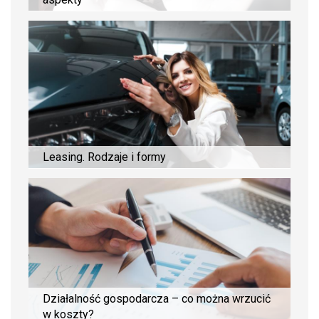
Leasing. Rodzaje i formy
Działalność gospodarcza – co można wrzucić
w koszty?