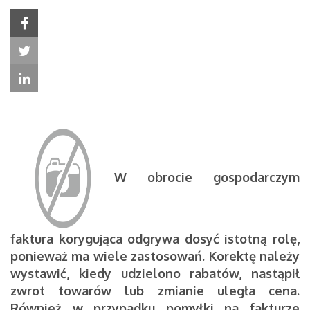
W obrocie gospodarczym
faktura korygująca odgrywa dosyć istotną rolę,
ponieważ ma wiele zastosowań. Korektę należy
wystawić, kiedy udzielono rabatów, nastąpił
zwrot towarów lub zmianie uległa cena.
Również w przypadku pomyłki na fakturze