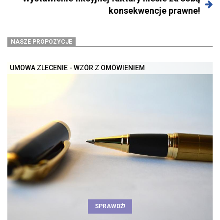
konsekwencje prawne!
NASZE PROPOZYCJE
UMOWA ZLECENIE - WZÓR Z OMÓWIENIEM
SPRAWDŹ!