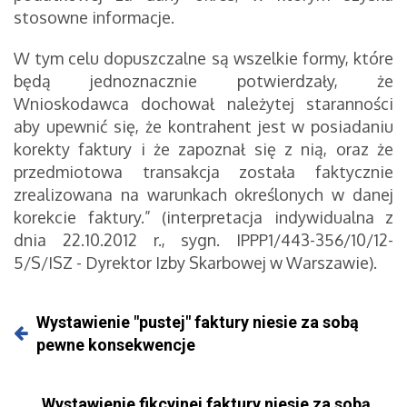
stosowne informacje.
W tym celu dopuszczalne są wszelkie formy, które
będą jednoznacznie potwierdzały, że
Wnioskodawca dochował należytej staranności
aby upewnić się, że kontrahent jest w posiadaniu
korekty faktury i że zapoznał się z nią, oraz że
przedmiotowa transakcja została faktycznie
zrealizowana na warunkach określonych w danej
korekcie faktury.” (interpretacja indywidualna z
dnia 22.10.2012 r., sygn. IPPP1/443-356/10/12-
5/S/ISZ - Dyrektor Izby Skarbowej w Warszawie).
Wystawienie "pustej" faktury niesie za sobą
pewne konsekwencje
Wystawienie fikcyjnej faktury niesie za sobą