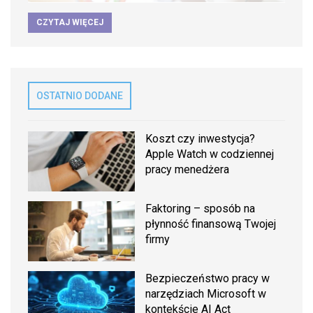
CZYTAJ WIĘCEJ
OSTATNIO DODANE
Koszt czy inwestycja?
Apple Watch w codziennej
pracy menedżera
Faktoring – sposób na
płynność finansową Twojej
firmy
Bezpieczeństwo pracy w
narzędziach Microsoft w
kontekście AI Act