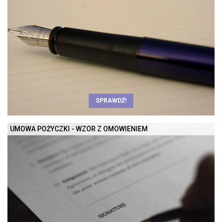
SPRAWDŹ!
UMOWA POŻYCZKI - WZÓR Z OMÓWIENIEM