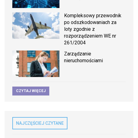
Kompleksowy przewodnik
po odszkodowaniach za
loty zgodnie z
rozporządzeniem WE nr
261/2004
Zarządzanie
nieruchomościami
CZYTAJ WIĘCEJ
NAJCZĘŚCIEJ CZYTANE