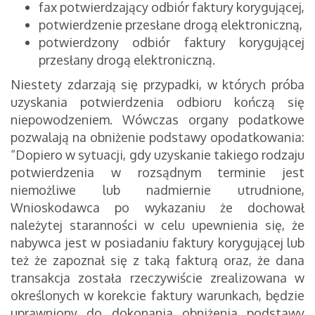
fax potwierdzający odbiór faktury korygującej,
potwierdzenie przesłane drogą elektroniczną,
potwierdzony odbiór faktury korygującej
przesłany drogą elektroniczną.
Niestety zdarzają się przypadki, w których próba
uzyskania potwierdzenia odbioru kończą się
niepowodzeniem. Wówczas organy podatkowe
pozwalają na obniżenie podstawy opodatkowania:
“Dopiero w sytuacji, gdy uzyskanie takiego rodzaju
potwierdzenia w rozsądnym terminie jest
niemożliwe lub nadmiernie utrudnione,
Wnioskodawca po wykazaniu że dochował
należytej staranności w celu upewnienia się, że
nabywca jest w posiadaniu faktury korygującej lub
też że zapoznał się z taką fakturą oraz, że dana
transakcja została rzeczywiście zrealizowana w
określonych w korekcie faktury warunkach, będzie
uprawniony do dokonania obniżenia podstawy