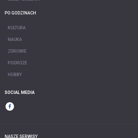
PO GODZINACH
KULTURA
NAUKA
ZDROWIE
PODRÓŻE
HOBBY
SOCIAL MEDIA
NASZE SERWISY