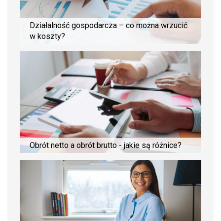
Działalność gospodarcza – co można wrzucić
w koszty?
Obrót netto a obrót brutto - jakie są różnice?