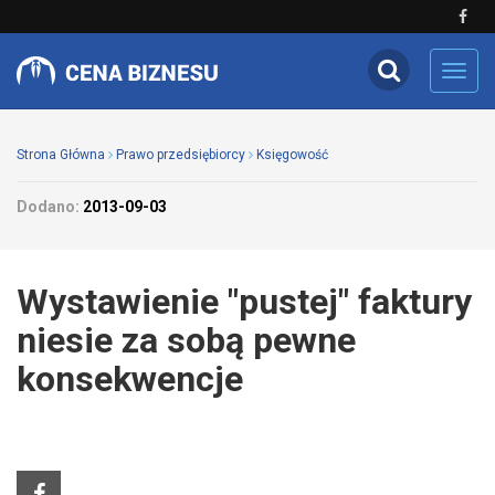
Toggl
navig
Strona Główna
Prawo przedsiębiorcy
Księgowość
Dodano:
2013-09-03
Wystawienie "pustej" faktury
niesie za sobą pewne
konsekwencje