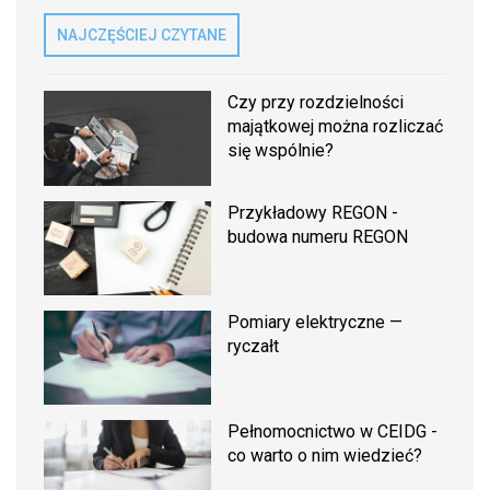
NAJCZĘŚCIEJ CZYTANE
Czy przy rozdzielności
majątkowej można rozliczać
się wspólnie?
Przykładowy REGON -
budowa numeru REGON
Pomiary elektryczne —
ryczałt
Pełnomocnictwo w CEIDG -
co warto o nim wiedzieć?