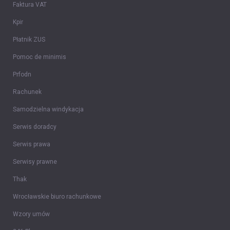
Faktura VAT
Kpir
Płatnik ZUS
Pomoc de minimis
Prfodn
Rachunek
Samodzielna windykacja
Serwis doradcy
Serwis prawa
Serwisy prawne
Thak
Wrocławskie biuro rachunkowe
Wzory umów