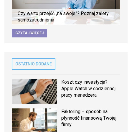
Czy warto przejść „na swoje”? Poznaj zalety
samozatrudnienia
CZYTAJ WIĘCEJ
OSTATNIO DODANE
Koszt czy inwestycja?
Apple Watch w codziennej
pracy menedżera
Faktoring – sposób na
płynność finansową Twojej
firmy