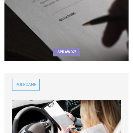
SPRAWDŹ!
POLECANE