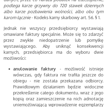
podlega karze grzywny do 720 stawek dziennych
albo karze pozbawienia wolności, albo obu tym
karom łącznie
- Kodeks karny skarbowy art. 56. § 1.
Jednak nie wszyscy przedsiębiorcy wystawiają
omawiane faktury specjalnie. Może się to zdarzyć
przez zwykłe niedopatrzenie lub pomyłkę
wystawiającego. Aby uniknąć konsekwencji
karnych, przedsiębiorca ma do wyboru dwie
możliwości:
anulowanie faktury
- możliwość istnieje
wówczas, gdy faktura nie trafiła jeszcze do
obiegu - nie została przekazana odbiorcy.
Prawidłowym działaniem będzie widoczne
przekreślenie całego dokumentu, wraz z jego
kopią oraz zamieszczenie na nich adnotację
uniemożliwiającą wprowadzenie egzemplarzy