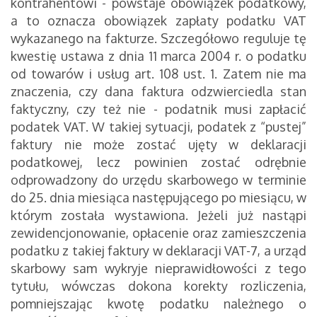
kontrahentowi - powstaje obowiązek podatkowy,
a to oznacza obowiązek zapłaty podatku VAT
wykazanego na fakturze. Szczegółowo reguluje tę
kwestię ustawa z dnia 11 marca 2004 r. o podatku
od towarów i usług art. 108 ust. 1. Zatem nie ma
znaczenia, czy dana faktura odzwierciedla stan
faktyczny, czy też nie - podatnik musi zapłacić
podatek VAT. W takiej sytuacji, podatek z “pustej”
faktury nie może zostać ujęty w deklaracji
podatkowej, lecz powinien zostać odrębnie
odprowadzony do urzędu skarbowego w terminie
do 25. dnia miesiąca następującego po miesiącu, w
którym została wystawiona. Jeżeli już nastąpi
zewidencjonowanie, opłacenie oraz zamieszczenia
podatku z takiej faktury w deklaracji VAT-7, a urząd
skarbowy sam wykryje nieprawidłowości z tego
tytułu, wówczas dokona korekty rozliczenia,
pomniejszając kwotę podatku należnego o