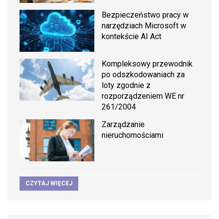
Bezpieczeństwo pracy w
narzędziach Microsoft w
kontekście AI Act
Kompleksowy przewodnik
po odszkodowaniach za
loty zgodnie z
rozporządzeniem WE nr
261/2004
Zarządzanie
nieruchomościami
CZYTAJ WIĘCEJ