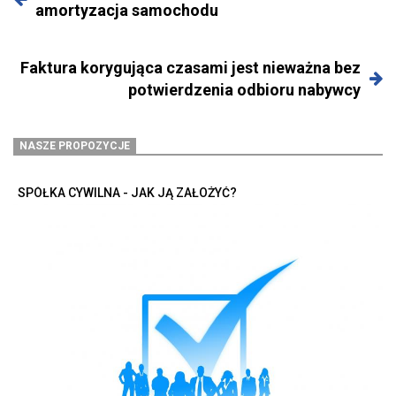
amortyzacja samochodu
Faktura korygująca czasami jest nieważna bez
potwierdzenia odbioru nabywcy
NASZE PROPOZYCJE
SPÓŁKA CYWILNA - JAK JĄ ZAŁOŻYĆ?