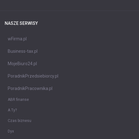
NASZE SERWISY
wFirma.pl
Business-tax.pl
MojeBiuro24.pl
PoradnikPrzedsiebiorcy.pl
PoradnikPracownika.pl
ABR finanse
A Ty?
Czas biznesu
Dyx