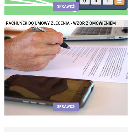
SPRAWDŹ!
RACHUNEK DO UMOWY ZLECENIA - WZÓR Z OMÓWIENIEM
SPRAWDŹ!