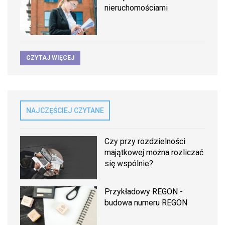
nieruchomościami
CZYTAJ WIĘCEJ
NAJCZĘŚCIEJ CZYTANE
Czy przy rozdzielności
majątkowej można rozliczać
się wspólnie?
Przykładowy REGON -
budowa numeru REGON