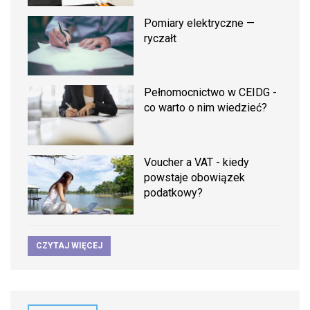
Pomiary elektryczne —
ryczałt
Pełnomocnictwo w CEIDG -
co warto o nim wiedzieć?
Voucher a VAT - kiedy
powstaje obowiązek
podatkowy?
CZYTAJ WIĘCEJ