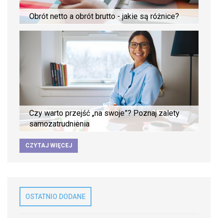
Obrót netto a obrót brutto - jakie są różnice?
Czy warto przejść „na swoje”? Poznaj zalety
samozatrudnienia
CZYTAJ WIĘCEJ
OSTATNIO DODANE