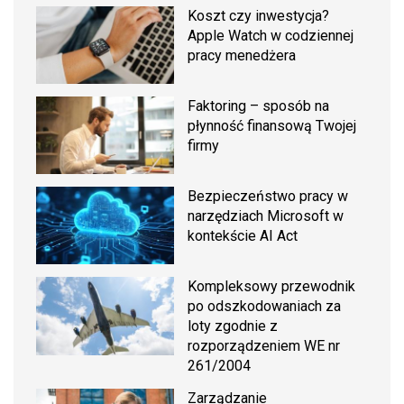
Koszt czy inwestycja?
Apple Watch w codziennej
pracy menedżera
Faktoring – sposób na
płynność finansową Twojej
firmy
Bezpieczeństwo pracy w
narzędziach Microsoft w
kontekście AI Act
Kompleksowy przewodnik
po odszkodowaniach za
loty zgodnie z
rozporządzeniem WE nr
261/2004
Zarządzanie