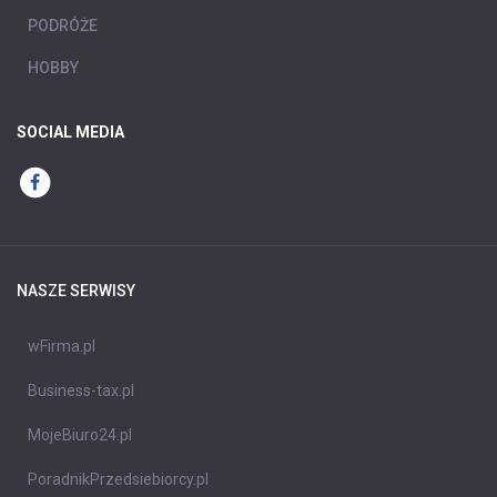
PODRÓŻE
HOBBY
SOCIAL MEDIA
NASZE SERWISY
wFirma.pl
Business-tax.pl
MojeBiuro24.pl
PoradnikPrzedsiebiorcy.pl