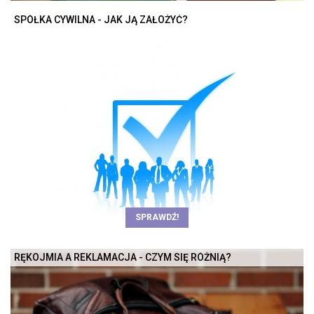
SPÓŁKA CYWILNA - JAK JĄ ZAŁOŻYĆ?
SPRAWDŹ!
RĘKOJMIA A REKLAMACJA - CZYM SIĘ RÓŻNIĄ?