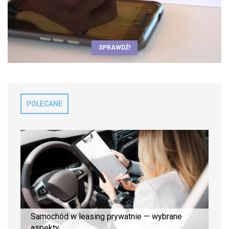
SPRAWDŹ!
POLECANE
Samochód w leasing prywatnie — wybrane
aspekty