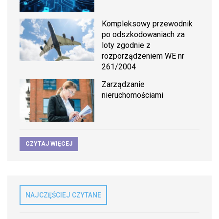
Kompleksowy przewodnik
po odszkodowaniach za
loty zgodnie z
rozporządzeniem WE nr
261/2004
Zarządzanie
nieruchomościami
CZYTAJ WIĘCEJ
NAJCZĘŚCIEJ CZYTANE