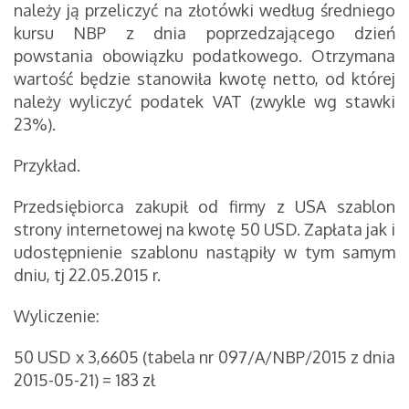
należy ją przeliczyć na złotówki według średniego
kursu NBP z dnia poprzedzającego dzień
powstania obowiązku podatkowego. Otrzymana
wartość będzie stanowiła kwotę netto, od której
należy wyliczyć podatek VAT (zwykle wg stawki
23%).
Przykład.
Przedsiębiorca zakupił od firmy z USA szablon
strony internetowej na kwotę 50 USD. Zapłata jak i
udostępnienie szablonu nastąpiły w tym samym
dniu, tj 22.05.2015 r.
Wyliczenie:
50 USD x 3,6605 (tabela nr 097/A/NBP/2015 z dnia
2015-05-21) = 183 zł