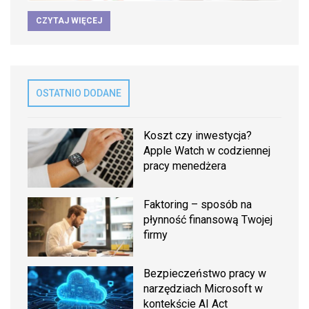
CZYTAJ WIĘCEJ
OSTATNIO DODANE
Koszt czy inwestycja?
Apple Watch w codziennej
pracy menedżera
Faktoring – sposób na
płynność finansową Twojej
firmy
Bezpieczeństwo pracy w
narzędziach Microsoft w
kontekście AI Act