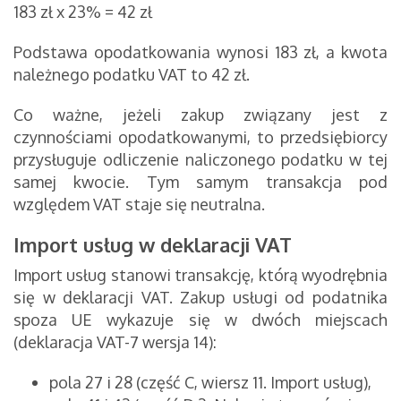
183 zł x 23% = 42 zł
Podstawa opodatkowania wynosi 183 zł, a kwota
należnego podatku VAT to 42 zł.
Co ważne, jeżeli zakup związany jest z
czynnościami opodatkowanymi, to przedsiębiorcy
przysługuje odliczenie naliczonego podatku w tej
samej kwocie. Tym samym transakcja pod
względem VAT staje się neutralna.
Import usług w deklaracji VAT
Import usług stanowi transakcję, którą wyodrębnia
się w deklaracji VAT. Zakup usługi od podatnika
spoza UE wykazuje się w dwóch miejscach
(deklaracja VAT-7 wersja 14):
pola 27 i 28 (część C, wiersz 11. Import usług),