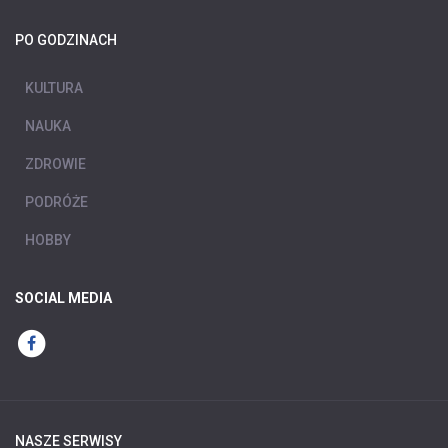
PO GODZINACH
KULTURA
NAUKA
ZDROWIE
PODRÓŻE
HOBBY
SOCIAL MEDIA
NASZE SERWISY