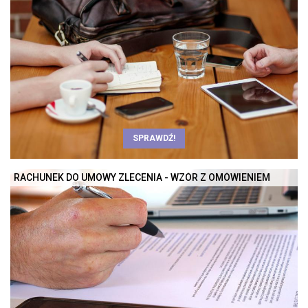
SPRAWDŹ!
RACHUNEK DO UMOWY ZLECENIA - WZÓR Z OMÓWIENIEM