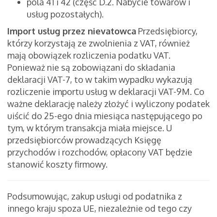
pola 41 i 42 (część D.2. Nabycie towarów i
usług pozostałych).
Import usług przez nievatowca
Przedsiębiorcy,
którzy korzystają ze zwolnienia z VAT, również
mają obowiązek rozliczenia podatku VAT.
Ponieważ nie są zobowiązani do składania
deklaracji VAT-7, to w takim wypadku wykazują
rozliczenie importu usług w deklaracji VAT-9M. Co
ważne deklarację należy złożyć i wyliczony podatek
uiścić do 25-ego dnia miesiąca następującego po
tym, w którym transakcja miała miejsce. U
przedsiębiorców prowadzących Księgę
przychodów i rozchodów, opłacony VAT będzie
stanowić koszty firmowy.
Podsumowując, zakup usługi od podatnika z
innego kraju spoza UE, niezależnie od tego czy