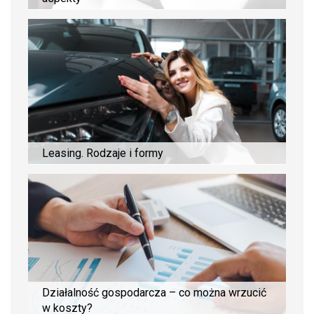
Leasing. Rodzaje i formy
Działalność gospodarcza – co można wrzucić
w koszty?