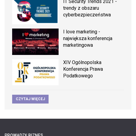
IT Security Trends 2021 -
trendy z obszaru
cyberbezpieczeństwa
I love marketing -
największa konferencja
marketingowa
XIV Ogólnopolska
Konferencja Prawa
Podatkowego
CZYTAJ WIĘCEJ
PROWADZĘ BIZNES