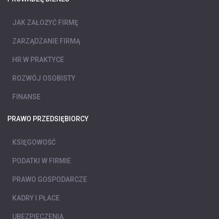
JAK ZAŁOŻYĆ FIRMĘ
ZARZĄDZANIE FIRMĄ
HR W PRAKTYCE
ROZWÓJ OSOBISTY
FINANSE
PRAWO PRZEDSIĘBIORCY
KSIĘGOWOŚĆ
PODATKI W FIRMIE
PRAWO GOSPODARCZE
KADRY I PŁACE
UBEZPIECZENIA