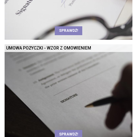
SPRAWDŹ!
UMOWA POŻYCZKI - WZÓR Z OMÓWIENIEM
SPRAWDŹ!