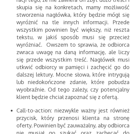
skupia się na konkretach, mamy możliwość
stworzenia nagłówka, który będzie mógł się
wyróżnić na tle innych informacji. Przede
wszystkim powinien być większy, niż reszta
tekstu, w jakiś sposób musi się przecież
wyróżniać. Owszem to sprawia, że odbiorca
zwraca uwagę na daną informację, ale liczy
się przede wszystkim treść. Nagłówek musi
utkwić odbiorcy w pamięci i zachęcić go do
dalszej lektury. Mocne słowa, które intrygują
lub niedokończone zdanie, które pobudza
wyobraźnie. Od tego zależy, czy potencjalny
klient będzie chciał zapoznać się z ofertą.
Call-to-action: niezwykle ważny jest również
przycisk, który przenosi klienta na stronę
oferty. Powinien być zauważalny, aby odbiorca
nie musiał go szukać oraz zachęcać do