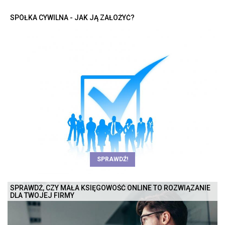
SPÓŁKA CYWILNA - JAK JĄ ZAŁOŻYĆ?
SPRAWDŹ!
SPRAWDŹ, CZY MAŁA KSIĘGOWOŚĆ ONLINE TO ROZWIĄZANIE
DLA TWOJEJ FIRMY