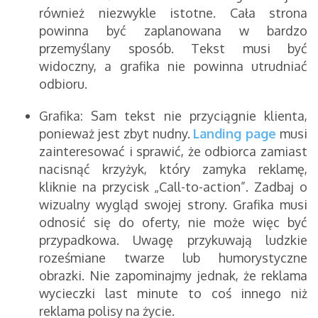
również niezwykle istotne. Cała strona
powinna być zaplanowana w bardzo
przemyślany sposób. Tekst musi być
widoczny, a grafika nie powinna utrudniać
odbioru.
Grafika: Sam tekst nie przyciągnie klienta,
ponieważ jest zbyt nudny.
Landing page
musi
zainteresować i sprawić, że odbiorca zamiast
nacisnąć krzyżyk, który zamyka reklamę,
kliknie na przycisk „Call-to-action”. Zadbaj o
wizualny wygląd swojej strony. Grafika musi
odnosić się do oferty, nie może więc być
przypadkowa. Uwagę przykuwają ludzkie
roześmiane twarze lub humorystyczne
obrazki. Nie zapominajmy jednak, że reklama
wycieczki last minute to coś innego niż
reklama polisy na życie.