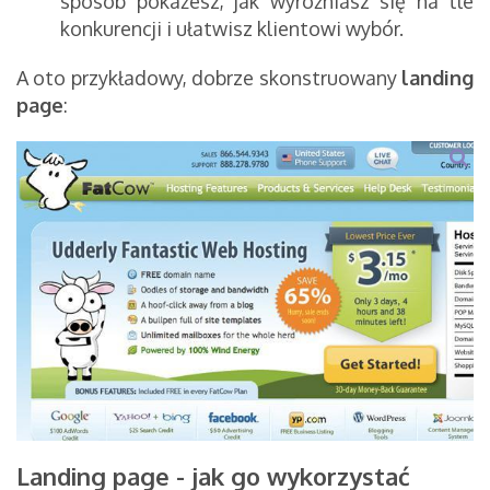
sposób pokażesz, jak wyróżniasz się na tle
konkurencji i ułatwisz klientowi wybór.
A oto przykładowy, dobrze skonstruowany
landing
page
:
Landing page - jak go wykorzystać