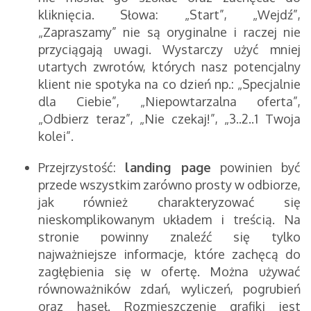
kliknięcia. Słowa: „Start”, „Wejdź”,
„Zapraszamy” nie są oryginalne i raczej nie
przyciągają uwagi. Wystarczy użyć mniej
utartych zwrotów, których nasz potencjalny
klient nie spotyka na co dzień np.: „Specjalnie
dla Ciebie”, „Niepowtarzalna oferta”,
„Odbierz teraz”, „Nie czekaj!”, „3..2..1 Twoja
kolei”.
Przejrzystość:
landing page
powinien być
przede wszystkim zarówno prosty w odbiorze,
jak również charakteryzować się
nieskomplikowanym układem i treścią. Na
stronie powinny znaleźć się tylko
najważniejsze informacje, które zachęcą do
zagłębienia się w ofertę. Można używać
równoważników zdań, wyliczeń, pogrubień
oraz haseł. Rozmieszczenie grafiki jest