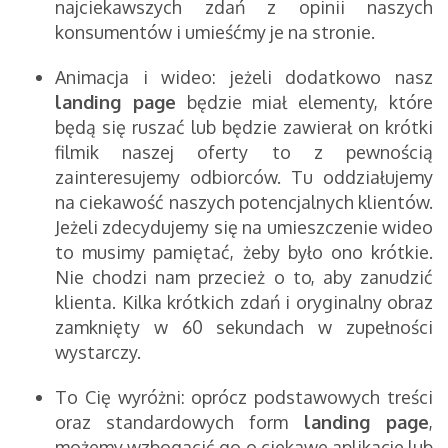
najciekawszych zdań z opinii naszych
konsumentów i umieśćmy je na stronie.
Animacja i wideo: jeżeli dodatkowo nasz
landing page
będzie miał elementy, które
będą się ruszać lub będzie zawierał on krótki
filmik naszej oferty to z pewnością
zainteresujemy odbiorców. Tu oddziałujemy
na ciekawość naszych potencjalnych klientów.
Jeżeli zdecydujemy się na umieszczenie wideo
to musimy pamiętać, żeby było ono krótkie.
Nie chodzi nam przecież o to, aby zanudzić
klienta. Kilka krótkich zdań i oryginalny obraz
zamknięty w 60 sekundach w zupełności
wystarczy.
To Cię wyróżni: oprócz podstawowych treści
oraz standardowych form
landing page
,
możemy wzbogacić go o ciekawe aplikacje lub