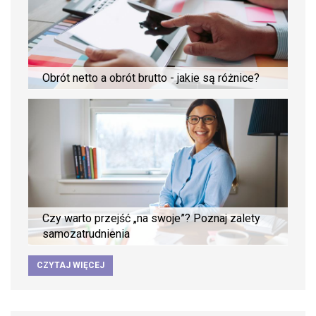
Obrót netto a obrót brutto - jakie są różnice?
Czy warto przejść „na swoje”? Poznaj zalety
samozatrudnienia
CZYTAJ WIĘCEJ