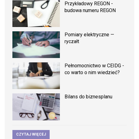
Przykładowy REGON -
budowa numeru REGON
Pomiary elektryczne —
ryczałt
Pełnomocnictwo w CEIDG -
co warto o nim wiedzieć?
Bilans do biznesplanu
CZYTAJ WIĘCEJ