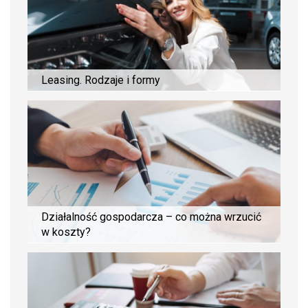
Leasing. Rodzaje i formy
Działalność gospodarcza – co można wrzucić
w koszty?