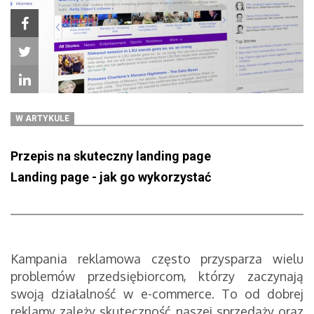
W ARTYKULE
Przepis na skuteczny landing page
Landing page - jak go wykorzystać
Kampania reklamowa często przysparza wielu
problemów przedsiębiorcom, którzy zaczynają
swoją działalność w e-commerce. To od dobrej
reklamy zależy skuteczność naszej sprzedaży oraz