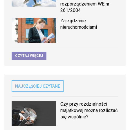
rozporządzeniem WE nr
261/2004
Zarządzanie
nieruchomościami
CZYTAJ WIĘCEJ
NAJCZĘŚCIEJ CZYTANE
Czy przy rozdzielności
majątkowej można rozliczać
się wspólnie?