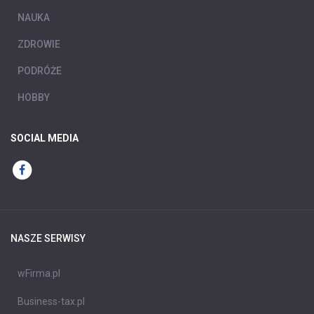
NAUKA
ZDROWIE
PODRÓŻE
HOBBY
SOCIAL MEDIA
NASZE SERWISY
wFirma.pl
Business-tax.pl