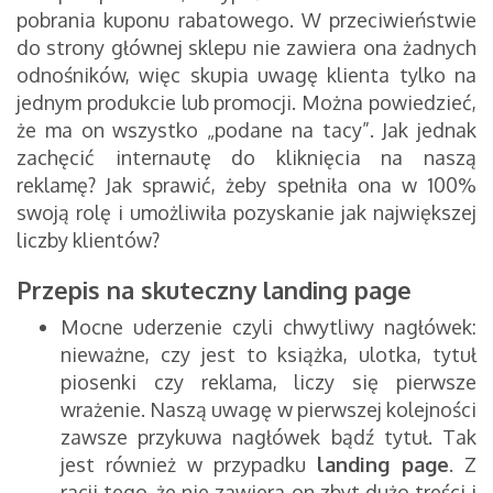
pobrania kuponu rabatowego. W przeciwieństwie
do strony głównej sklepu nie zawiera ona żadnych
odnośników, więc skupia uwagę klienta tylko na
jednym produkcie lub promocji. Można powiedzieć,
że ma on wszystko „podane na tacy”. Jak jednak
zachęcić internautę do kliknięcia na naszą
reklamę? Jak sprawić, żeby spełniła ona w 100%
swoją rolę i umożliwiła pozyskanie jak największej
liczby klientów?
Przepis na skuteczny landing page
Mocne uderzenie czyli chwytliwy nagłówek:
nieważne, czy jest to książka, ulotka, tytuł
piosenki czy reklama, liczy się pierwsze
wrażenie. Naszą uwagę w pierwszej kolejności
zawsze przykuwa nagłówek bądź tytuł. Tak
jest również w przypadku
landing page
. Z
racji tego, że nie zawiera on zbyt dużo treści i