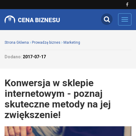
Toggl
navig
Strona Główna
Prowadzę biznes
Marketing
Dodano:
2017-07-17
Konwersja w sklepie
internetowym - poznaj
skuteczne metody na jej
zwiększenie!