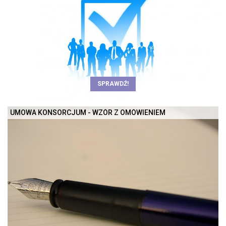
SPRAWDŹ!
UMOWA KONSORCJUM - WZÓR Z OMÓWIENIEM