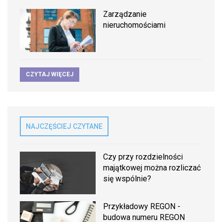
Zarządzanie
nieruchomościami
CZYTAJ WIĘCEJ
NAJCZĘŚCIEJ CZYTANE
Czy przy rozdzielności
majątkowej można rozliczać
się wspólnie?
Przykładowy REGON -
budowa numeru REGON