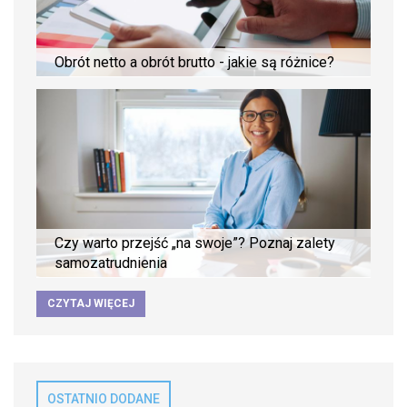
Obrót netto a obrót brutto - jakie są różnice?
Czy warto przejść „na swoje”? Poznaj zalety
samozatrudnienia
CZYTAJ WIĘCEJ
OSTATNIO DODANE