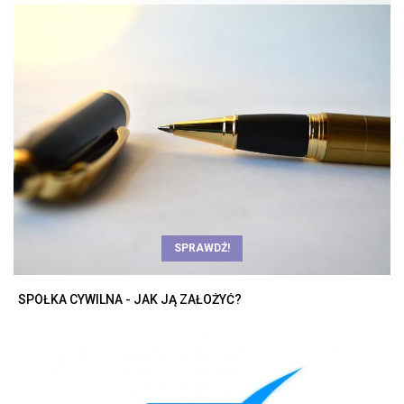
SPRAWDŹ!
SPÓŁKA CYWILNA - JAK JĄ ZAŁOŻYĆ?