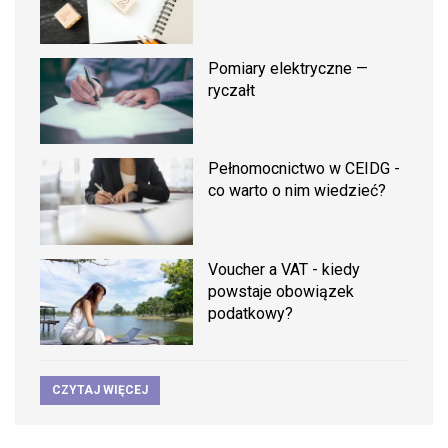
Pomiary elektryczne —
ryczałt
Pełnomocnictwo w CEIDG -
co warto o nim wiedzieć?
Voucher a VAT - kiedy
powstaje obowiązek
podatkowy?
CZYTAJ WIĘCEJ