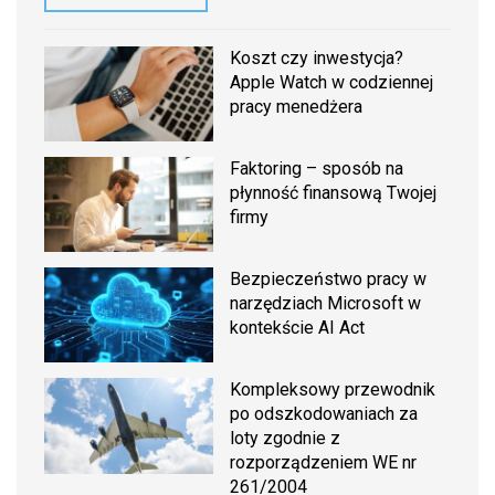
Koszt czy inwestycja?
Apple Watch w codziennej
pracy menedżera
Faktoring – sposób na
płynność finansową Twojej
firmy
Bezpieczeństwo pracy w
narzędziach Microsoft w
kontekście AI Act
Kompleksowy przewodnik
po odszkodowaniach za
loty zgodnie z
rozporządzeniem WE nr
261/2004