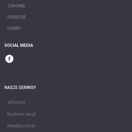
ZDROWIE
PODRÓŻE
HOBBY
SOCIAL MEDIA
NASZE SERWISY
wFirma.pl
Business-tax.pl
MojeBiuro24.pl