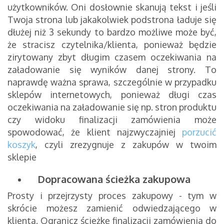
użytkowników. Oni dosłownie skanują tekst i jeśli
Twoja strona lub jakakolwiek podstrona ładuje się
dłużej niż 3 sekundy to bardzo możliwe może być,
że stracisz czytelnika/klienta, ponieważ będzie
zirytowany zbyt długim czasem oczekiwania na
załadowanie się wyników danej strony. To
naprawdę ważna sprawa, szczególnie w przypadku
sklepów internetowych, ponieważ długi czas
oczekiwania na załadowanie się np. stron produktu
czy widoku finalizacji zamówienia może
spowodować, że klient najzwyczajniej
porzucić
koszyk
, czyli zrezygnuje z zakupów w twoim
sklepie
Dopracowana ścieżka zakupowa
Prosty i przejrzysty proces zakupowy - tym w
skrócie możesz zamienić odwiedzającego w
klienta. Ogranicz ścieżkę finalizacji zamówienia do