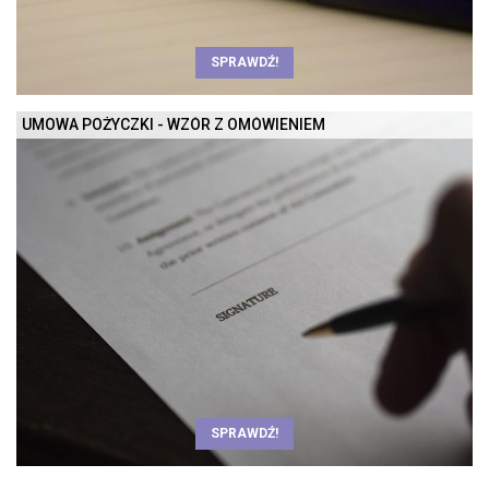
SPRAWDŹ!
UMOWA POŻYCZKI - WZÓR Z OMÓWIENIEM
SPRAWDŹ!