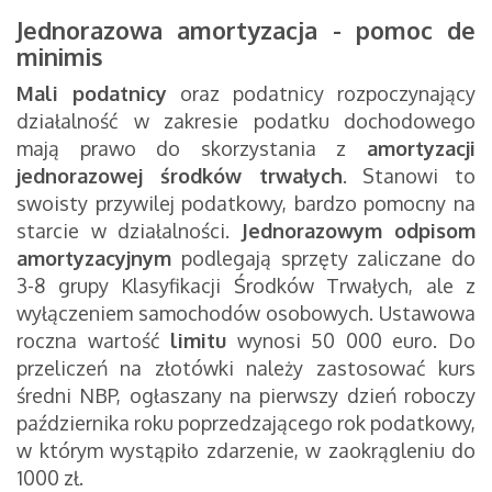
Jednorazowa amortyzacja - pomoc de
minimis
Mali podatnicy
oraz podatnicy rozpoczynający
działalność w zakresie podatku dochodowego
mają prawo do skorzystania z
amortyzacji
jednorazowej środków trwałych
. Stanowi to
swoisty przywilej podatkowy, bardzo pomocny na
starcie w działalności.
Jednorazowym odpisom
amortyzacyjnym
podlegają sprzęty zaliczane do
3-8 grupy Klasyfikacji Środków Trwałych, ale z
wyłączeniem samochodów osobowych. Ustawowa
roczna wartość
limitu
wynosi 50 000 euro. Do
przeliczeń na złotówki należy zastosować kurs
średni NBP, ogłaszany na pierwszy dzień roboczy
października roku poprzedzającego rok podatkowy,
w którym wystąpiło zdarzenie, w zaokrągleniu do
1000 zł.