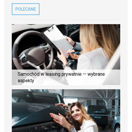
POLECANE
Samochód w leasing prywatnie — wybrane
aspekty