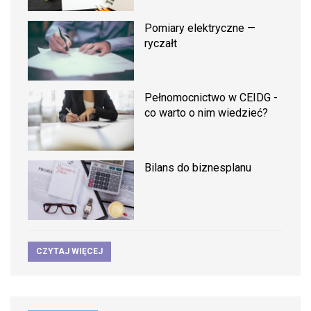
Pomiary elektryczne —
ryczałt
Pełnomocnictwo w CEIDG -
co warto o nim wiedzieć?
Bilans do biznesplanu
CZYTAJ WIĘCEJ