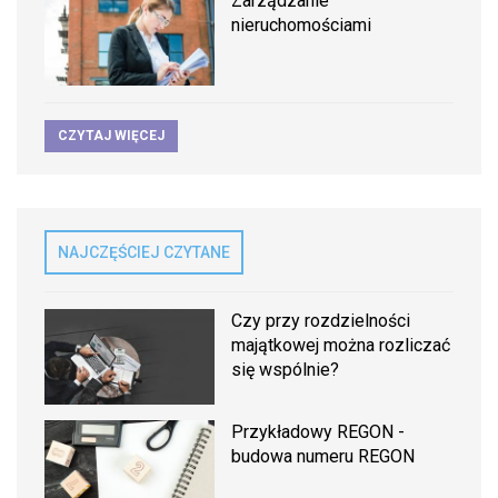
Zarządzanie
nieruchomościami
CZYTAJ WIĘCEJ
NAJCZĘŚCIEJ CZYTANE
Czy przy rozdzielności
majątkowej można rozliczać
się wspólnie?
Przykładowy REGON -
budowa numeru REGON