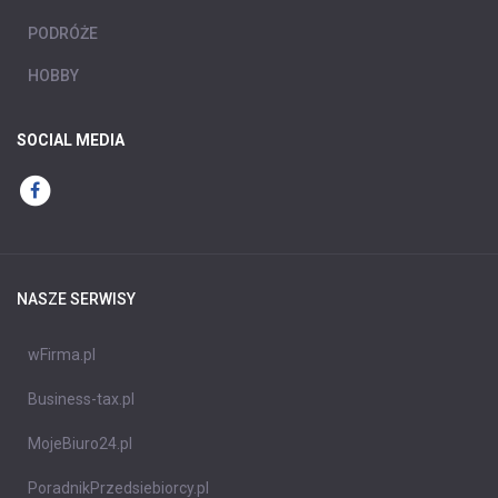
PODRÓŻE
HOBBY
SOCIAL MEDIA
NASZE SERWISY
wFirma.pl
Business-tax.pl
MojeBiuro24.pl
PoradnikPrzedsiebiorcy.pl