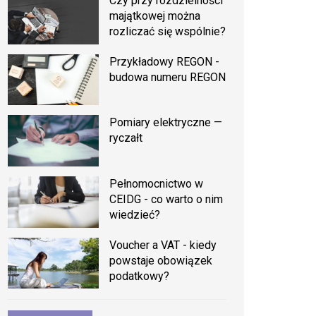
Czy przy rozdzielności
majątkowej można
rozliczać się wspólnie?
Przykładowy REGON -
budowa numeru REGON
Pomiary elektryczne —
ryczałt
Pełnomocnictwo w
CEIDG - co warto o nim
wiedzieć?
Voucher a VAT - kiedy
powstaje obowiązek
podatkowy?