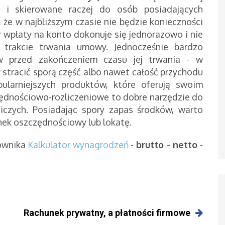
e i skierowane raczej do osób posiadających
 że w najbliższym czasie nie będzie konieczności
y
wpłaty na konto dokonuje się jednorazowo i nie
trakcie trwania umowy. Jednocześnie bardzo
ów przed zakończeniem czasu jej trwania - w
stracić sporą część albo nawet całość przychodu
ularniejszych produktów, które oferują swoim
ędnościowo-rozliczeniowe to dobre narzędzie do
iczych. Posiadając spory zapas środków, warto
nek oszczędnościowy lub lokatę.
cownika
Kalkulator wynagrodzeń
-
brutto - netto
-
Rachunek prywatny, a płatności firmowe