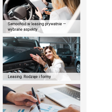
Samochód w leasing prywatnie —
wybrane aspekty
Leasing. Rodzaje i formy