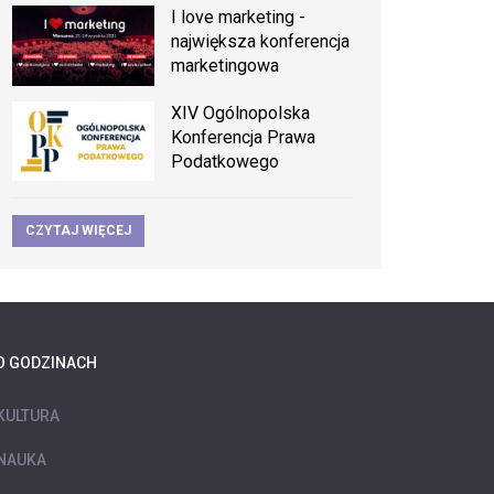
I love marketing -
największa konferencja
marketingowa
XIV Ogólnopolska
Konferencja Prawa
Podatkowego
CZYTAJ WIĘCEJ
O GODZINACH
KULTURA
NAUKA