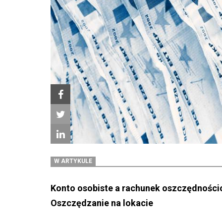
W ARTYKULE
Konto osobiste a rachunek oszczędnośc
Oszczędzanie na lokacie