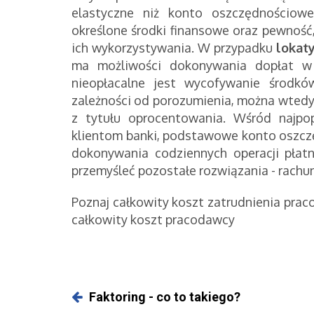
elastyczne niż konto oszczędnościow
określone środki finansowe oraz pewność,
ich wykorzystywania. W przypadku
lokat
ma możliwości dokonywania dopłat w 
nieopłacalne jest wycofywanie środk
zależności od porozumienia, można wtedy 
z tytułu oprocentowania. Wśród najpop
klientom banki, podstawowe konto oszcz
dokonywania codziennych operacji płatn
przemyśleć pozostałe rozwiązania - rachu
Poznaj całkowity koszt zatrudnienia pra
całkowity koszt pracodawcy
Faktoring - co to takiego?