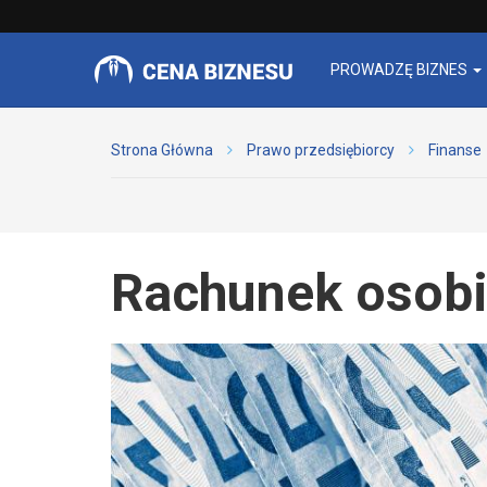
PROWADZĘ BIZNES
Strona Główna
Prawo przedsiębiorcy
Finanse
Rachunek osobi