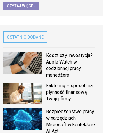
CZYTAJ WIĘCEJ
OSTATNIO DODANE
Koszt czy inwestycja?
Apple Watch w
codziennej pracy
menedżera
Faktoring – sposób na
płynność finansową
Twojej firmy
Bezpieczeństwo pracy
w narzędziach
Microsoft w kontekście
AI Act