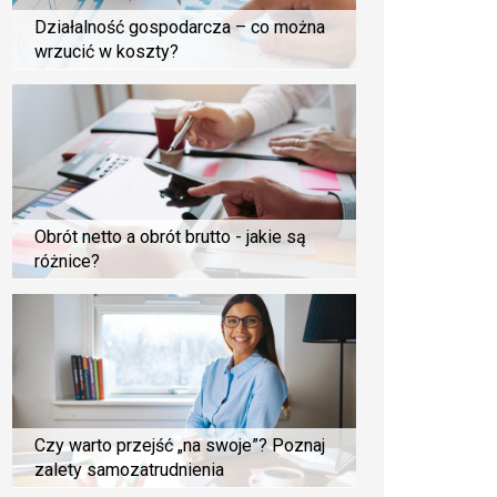
Działalność gospodarcza – co można
wrzucić w koszty?
Obrót netto a obrót brutto - jakie są
różnice?
Czy warto przejść „na swoje”? Poznaj
zalety samozatrudnienia