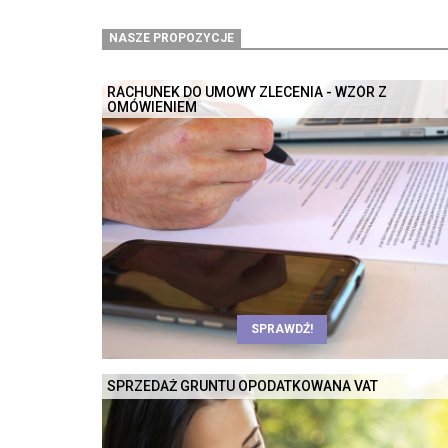
NASZE PROPOZYCJE
RACHUNEK DO UMOWY ZLECENIA - WZÓR Z
OMÓWIENIEM
SPRAWDŹ!
SPRZEDAŻ GRUNTU OPODATKOWANA VAT