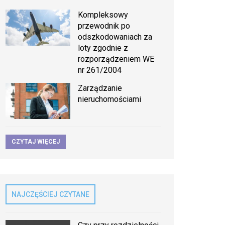
Kompleksowy
przewodnik po
odszkodowaniach za
loty zgodnie z
rozporządzeniem WE
nr 261/2004
Zarządzanie
nieruchomościami
CZYTAJ WIĘCEJ
NAJCZĘŚCIEJ CZYTANE