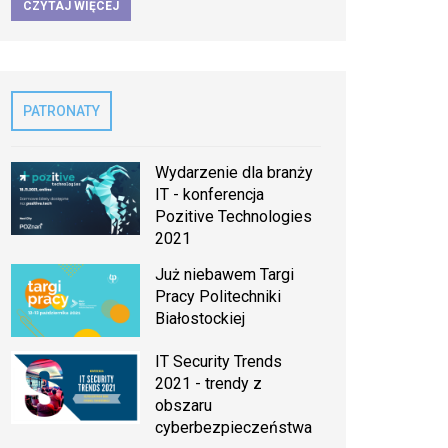
CZYTAJ WIĘCEJ
PATRONATY
Wydarzenie dla branży
IT - konferencja
Pozitive Technologies
2021
Już niebawem Targi
Pracy Politechniki
Białostockiej
IT Security Trends
2021 - trendy z
obszaru
cyberbezpieczeństwa