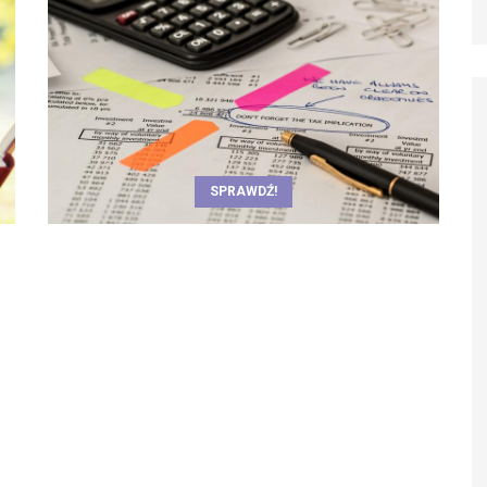
SPRAWDŹ!