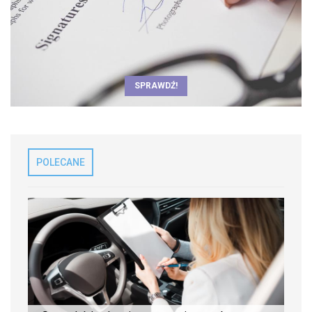
SPRAWDŹ!
POLECANE