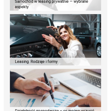
Samochód w leasing prywatnie — wybrane
aspekty
Leasing. Rodzaje i formy
Działalność gospodarcza – co można wrzucić