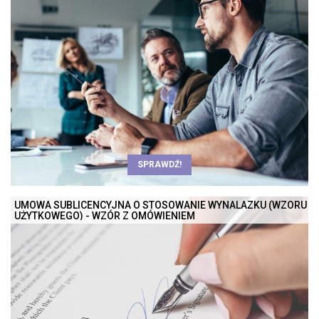
SPRAWDŹ!
UMOWA SUBLICENCYJNA O STOSOWANIE WYNALAZKU (WZORU
UŻYTKOWEGO) - WZÓR Z OMÓWIENIEM