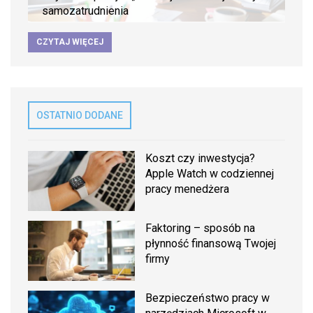
samozatrudnienia
CZYTAJ WIĘCEJ
OSTATNIO DODANE
Koszt czy inwestycja?
Apple Watch w codziennej
pracy menedżera
Faktoring – sposób na
płynność finansową Twojej
firmy
Bezpieczeństwo pracy w