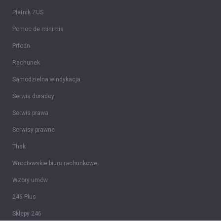
Płatnik ZUS
Pomoc de minimis
Prfodn
Rachunek
Samodzielna windykacja
Serwis doradcy
Serwis prawa
Serwisy prawne
Thak
Wrocławskie biuro rachunkowe
Wzory umów
246 Plus
Sklepy 246