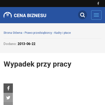
Toggl
navig
Strona Główna
Prawo przedsiębiorcy
Kadry i płace
Dodano:
2013-06-22
Wypadek przy pracy