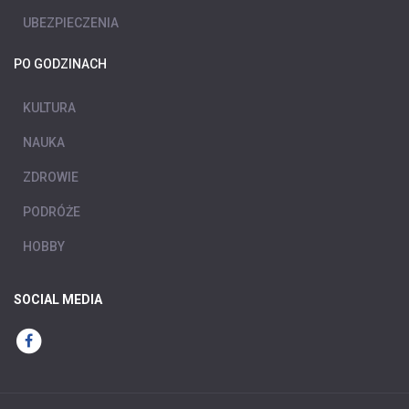
UBEZPIECZENIA
PO GODZINACH
KULTURA
NAUKA
ZDROWIE
PODRÓŻE
HOBBY
SOCIAL MEDIA