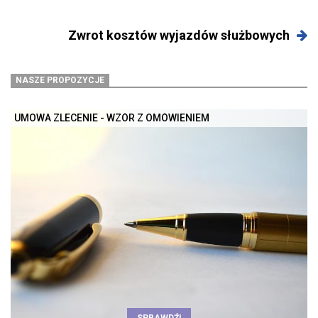
Zwrot kosztów wyjazdów służbowych
NASZE PROPOZYCJE
UMOWA ZLECENIE - WZÓR Z OMÓWIENIEM