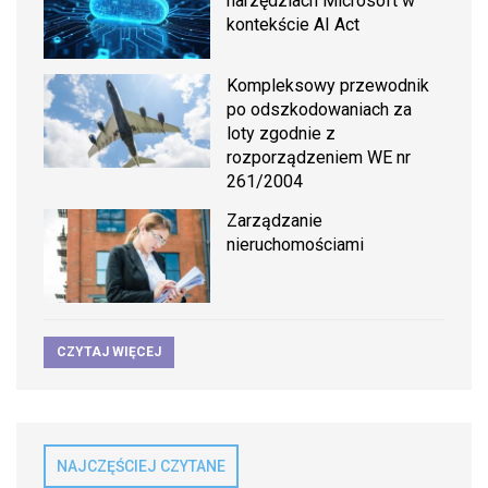
narzędziach Microsoft w
kontekście AI Act
Kompleksowy przewodnik
po odszkodowaniach za
loty zgodnie z
rozporządzeniem WE nr
261/2004
Zarządzanie
nieruchomościami
CZYTAJ WIĘCEJ
NAJCZĘŚCIEJ CZYTANE