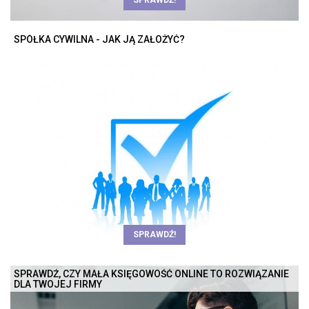
SPRAWDŹ!
SPÓŁKA CYWILNA - JAK JĄ ZAŁOŻYĆ?
SPRAWDŹ!
SPRAWDŹ, CZY MAŁA KSIĘGOWOŚĆ ONLINE TO ROZWIĄZANIE
DLA TWOJEJ FIRMY