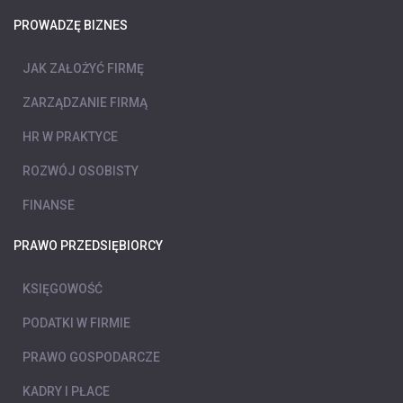
PROWADZĘ BIZNES
JAK ZAŁOŻYĆ FIRMĘ
ZARZĄDZANIE FIRMĄ
HR W PRAKTYCE
ROZWÓJ OSOBISTY
FINANSE
PRAWO PRZEDSIĘBIORCY
KSIĘGOWOŚĆ
PODATKI W FIRMIE
PRAWO GOSPODARCZE
KADRY I PŁACE