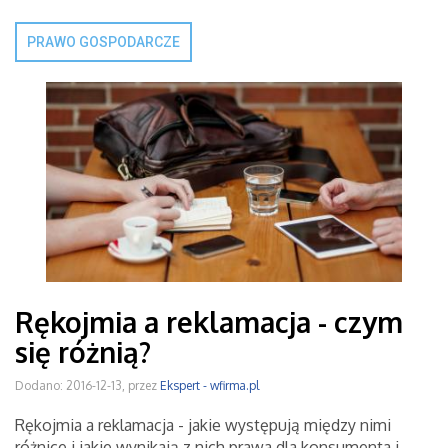
PRAWO GOSPODARCZE
Rękojmia a reklamacja - czym
się różnią?
Dodano: 2016-12-13, przez
Ekspert - wfirma.pl
Rękojmia a reklamacja - jakie występują między nimi
różnice i jakie wynikają z nich prawa dla konsumenta i