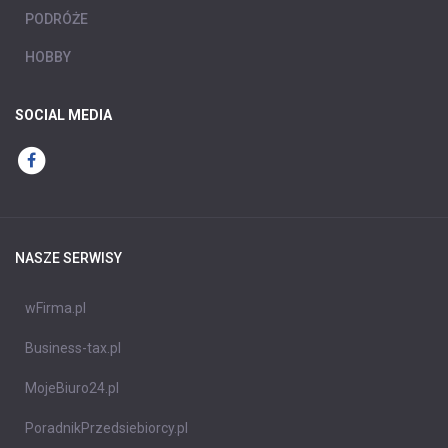
PODRÓŻE
HOBBY
SOCIAL MEDIA
NASZE SERWISY
wFirma.pl
Business-tax.pl
MojeBiuro24.pl
PoradnikPrzedsiebiorcy.pl