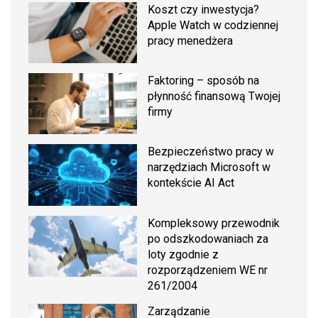
Koszt czy inwestycja?
Apple Watch w codziennej
pracy menedżera
Faktoring – sposób na
płynność finansową Twojej
firmy
Bezpieczeństwo pracy w
narzędziach Microsoft w
kontekście AI Act
Kompleksowy przewodnik
po odszkodowaniach za
loty zgodnie z
rozporządzeniem WE nr
261/2004
Zarządzanie