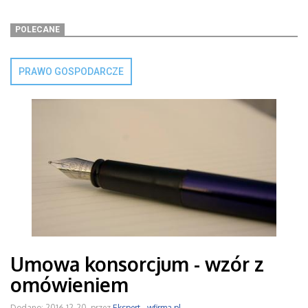
POLECANE
PRAWO GOSPODARCZE
Umowa konsorcjum - wzór z
omówieniem
Dodano: 2016-12-20, przez
Ekspert - wfirma.pl