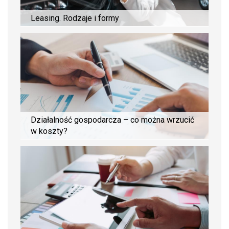
Leasing. Rodzaje i formy
Działalność gospodarcza – co można wrzucić
w koszty?