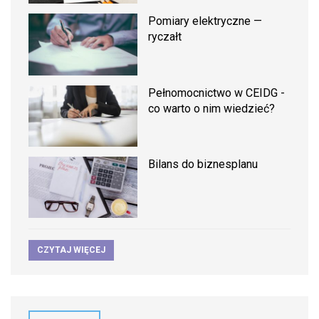
Pomiary elektryczne —
ryczałt
Pełnomocnictwo w CEIDG -
co warto o nim wiedzieć?
Bilans do biznesplanu
CZYTAJ WIĘCEJ