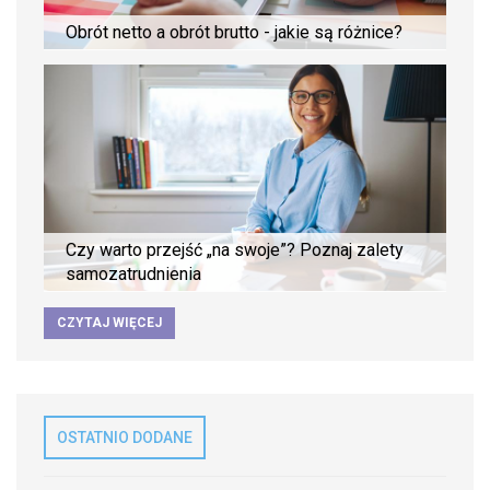
Obrót netto a obrót brutto - jakie są różnice?
Czy warto przejść „na swoje”? Poznaj zalety
samozatrudnienia
CZYTAJ WIĘCEJ
OSTATNIO DODANE