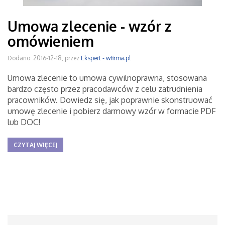
Umowa zlecenie - wzór z
omówieniem
Dodano: 2016-12-18, przez
Ekspert - wfirma.pl
Umowa zlecenie to umowa cywilnoprawna, stosowana
bardzo często przez pracodawców z celu zatrudnienia
pracowników. Dowiedz się, jak poprawnie skonstruować
umowę zlecenie i pobierz darmowy wzór w formacie PDF
lub DOC!
CZYTAJ WIĘCEJ