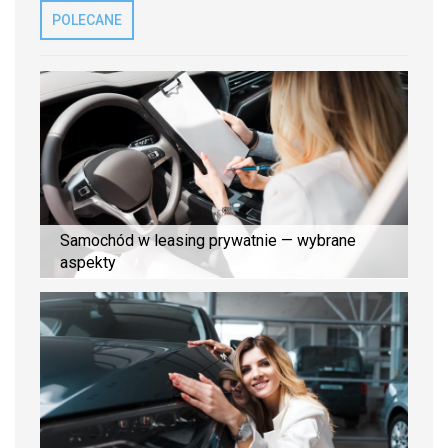
POLECANE
Samochód w leasing prywatnie — wybrane
aspekty