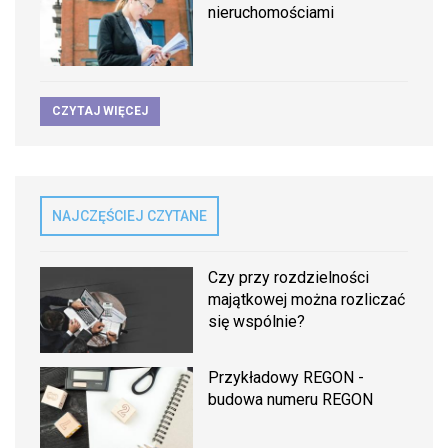
nieruchomościami
CZYTAJ WIĘCEJ
NAJCZĘŚCIEJ CZYTANE
Czy przy rozdzielności
majątkowej można rozliczać
się wspólnie?
Przykładowy REGON -
budowa numeru REGON