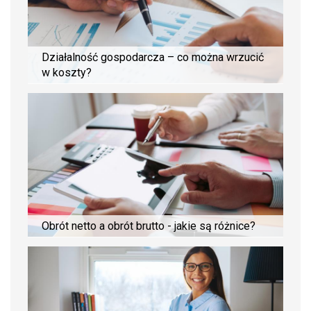
Działalność gospodarcza – co można wrzucić
w koszty?
Obrót netto a obrót brutto - jakie są różnice?