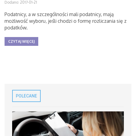
Dodano: 2017-01-21
Podatnicy, a w szczególności mali podatnicy, mają
możliwość wyboru, jeśli chodzi o formę rozliczania się z
podatków.
CZYTAJ WIĘCEJ
POLECANE