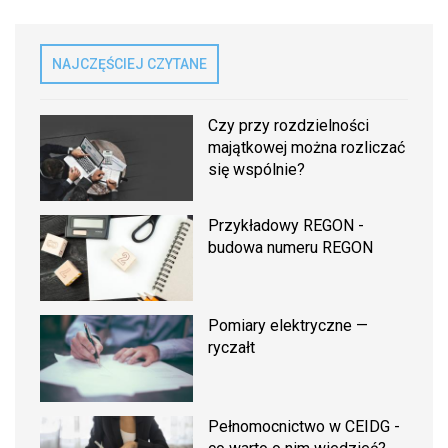
NAJCZĘŚCIEJ CZYTANE
Czy przy rozdzielności
majątkowej można rozliczać
się wspólnie?
Przykładowy REGON -
budowa numeru REGON
Pomiary elektryczne —
ryczałt
Pełnomocnictwo w CEIDG -