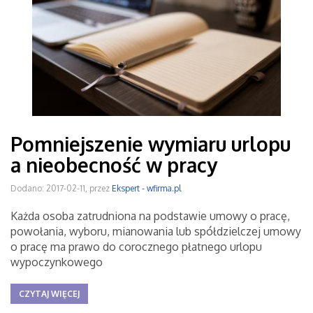
Pomniejszenie wymiaru urlopu
a nieobecność w pracy
Dodano: 2017-02-11, przez
Ekspert - wfirma.pl
Każda osoba zatrudniona na podstawie umowy o pracę,
powołania, wyboru, mianowania lub spółdzielczej umowy
o pracę ma prawo do corocznego płatnego urlopu
wypoczynkowego
CZYTAJ WIĘCEJ