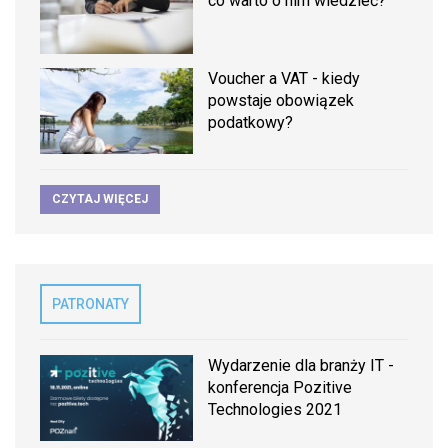
co warto o nim wiedzieć?
Voucher a VAT - kiedy
powstaje obowiązek
podatkowy?
CZYTAJ WIĘCEJ
PATRONATY
Wydarzenie dla branży IT -
konferencja Pozitive
Technologies 2021