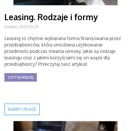
Leasing. Rodzaje i formy
Dodano: 2022-05-25
Leasing to chętnie wybierana forma finansowania przez
przedsiębiorców, która umożliwia użytkowanie
przedmiotu podczas trwania umowy. Jakie są rodzaje
leasingu oraz z jakimi korzyściami się on wiąże dla
przedsiębiorcy? Przeczytaj nasz artykuł!
CZYTAJ WIĘCEJ
KADRY I PŁACE