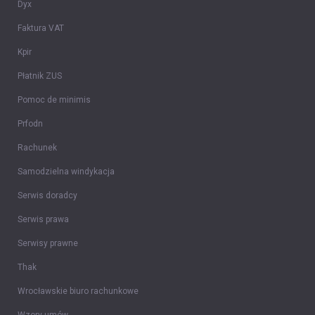
Dyx
Faktura VAT
Kpir
Płatnik ZUS
Pomoc de minimis
Prfodn
Rachunek
Samodzielna windykacja
Serwis doradcy
Serwis prawa
Serwisy prawne
Thak
Wrocławskie biuro rachunkowe