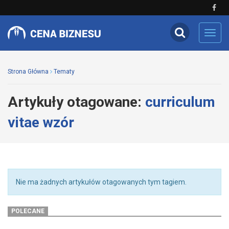
Toggl
navig
Strona Główna
Tematy
Artykuły otagowane:
curriculum
vitae wzór
Nie ma żadnych artykułów otagowanych tym tagiem.
POLECANE