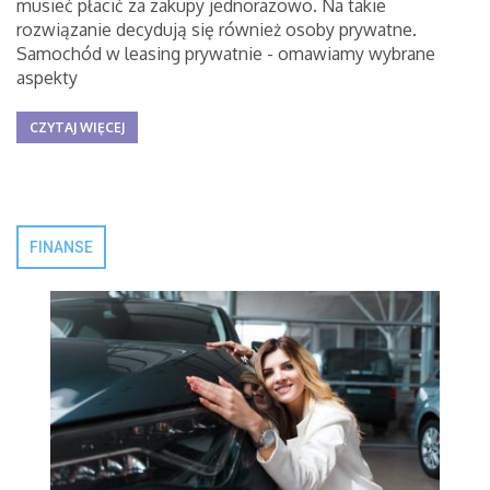
musieć płacić za zakupy jednorazowo. Na takie
rozwiązanie decydują się również osoby prywatne.
Samochód w leasing prywatnie - omawiamy wybrane
aspekty
CZYTAJ WIĘCEJ
FINANSE