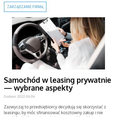
ZARZĄDZANIE FIRMĄ
Samochód w leasing prywatnie
— wybrane aspekty
Dodano: 2022-06-06
Zazwyczaj to przedsiębiorcy decydują się skorzystać z
leasingu, by móc sfinansować kosztowny zakup i nie