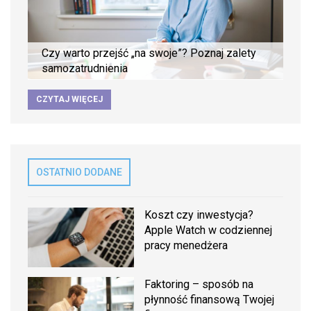
Czy warto przejść „na swoje”? Poznaj zalety
samozatrudnienia
CZYTAJ WIĘCEJ
OSTATNIO DODANE
Koszt czy inwestycja?
Apple Watch w codziennej
pracy menedżera
Faktoring – sposób na
płynność finansową Twojej