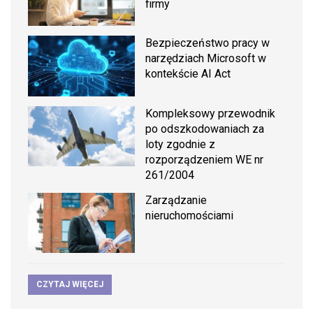
firmy
Bezpieczeństwo pracy w
narzędziach Microsoft w
kontekście AI Act
Kompleksowy przewodnik
po odszkodowaniach za
loty zgodnie z
rozporządzeniem WE nr
261/2004
Zarządzanie
nieruchomościami
CZYTAJ WIĘCEJ