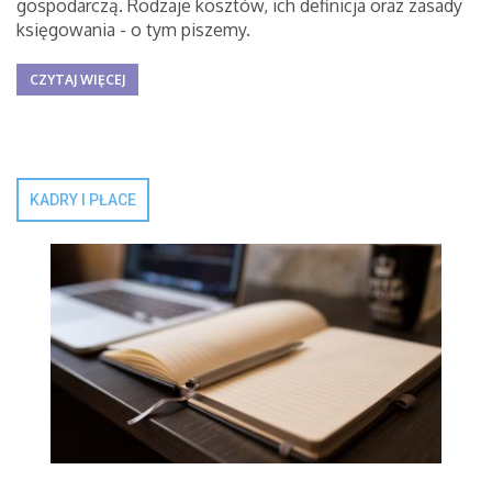
gospodarczą. Rodzaje kosztów, ich definicja oraz zasady
księgowania - o tym piszemy.
CZYTAJ WIĘCEJ
KADRY I PŁACE