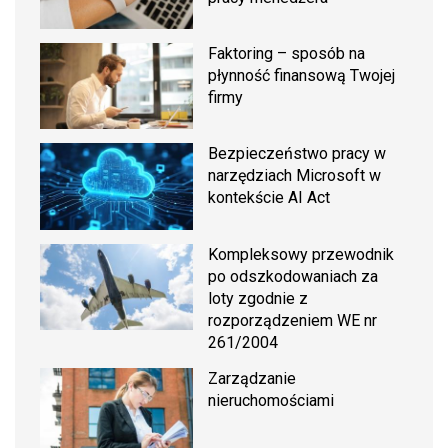
Faktoring – sposób na
płynność finansową Twojej
firmy
Bezpieczeństwo pracy w
narzędziach Microsoft w
kontekście AI Act
Kompleksowy przewodnik
po odszkodowaniach za
loty zgodnie z
rozporządzeniem WE nr
261/2004
Zarządzanie
nieruchomościami