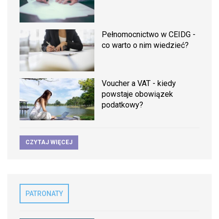
Pełnomocnictwo w CEIDG -
co warto o nim wiedzieć?
Voucher a VAT - kiedy
powstaje obowiązek
podatkowy?
CZYTAJ WIĘCEJ
PATRONATY