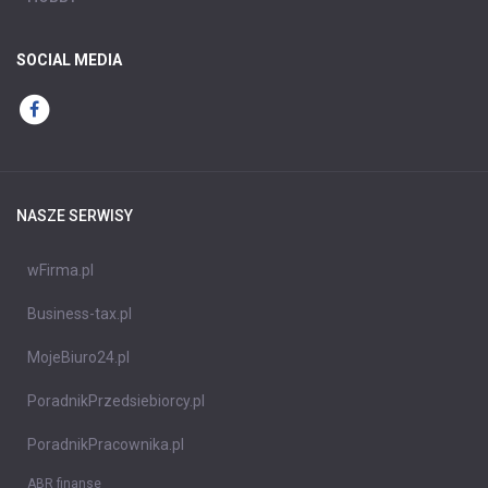
SOCIAL MEDIA
NASZE SERWISY
wFirma.pl
Business-tax.pl
MojeBiuro24.pl
PoradnikPrzedsiebiorcy.pl
PoradnikPracownika.pl
ABR finanse