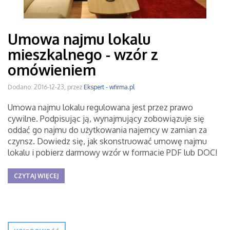
Umowa najmu lokalu
mieszkalnego - wzór z
omówieniem
Dodano: 2016-12-23, przez
Ekspert - wfirma.pl
Umowa najmu lokalu regulowana jest przez prawo
cywilne. Podpisując ją, wynajmujący zobowiązuje się
oddać go najmu do użytkowania najemcy w zamian za
czynsz. Dowiedz się, jak skonstruować umowę najmu
lokalu i pobierz darmowy wzór w formacie PDF lub DOC!
CZYTAJ WIĘCEJ