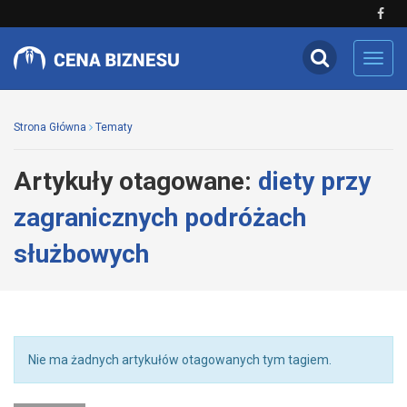
Toggl
navig
Strona Główna
Tematy
Artykuły otagowane:
diety przy
zagranicznych podróżach
służbowych
Nie ma żadnych artykułów otagowanych tym tagiem.