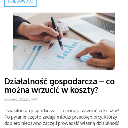
KSIĘGOWOŚĆ
Działalność gospodarcza – co
można wrzucić w koszty?
Dodano: 2022-01-04
Działalność gospodarcza – co można wrzucić w koszty?
To pytanie często zadają młodzi przedsiębiorcy, którzy
dopiero niedawno zaczęli prowadzić własną działalność