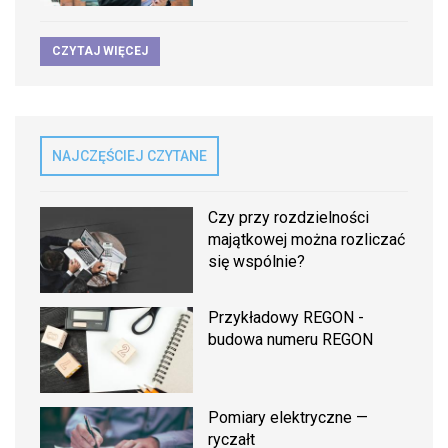
CZYTAJ WIĘCEJ
NAJCZĘŚCIEJ CZYTANE
Czy przy rozdzielności
majątkowej można rozliczać
się wspólnie?
Przykładowy REGON -
budowa numeru REGON
Pomiary elektryczne —
ryczałt