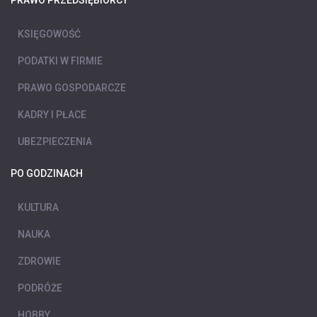
PRAWO PRZEDSIĘBIORCY
KSIĘGOWOŚĆ
PODATKI W FIRMIE
PRAWO GOSPODARCZE
KADRY I PŁACE
UBEZPIECZENIA
PO GODZINACH
KULTURA
NAUKA
ZDROWIE
PODRÓŻE
HOBBY