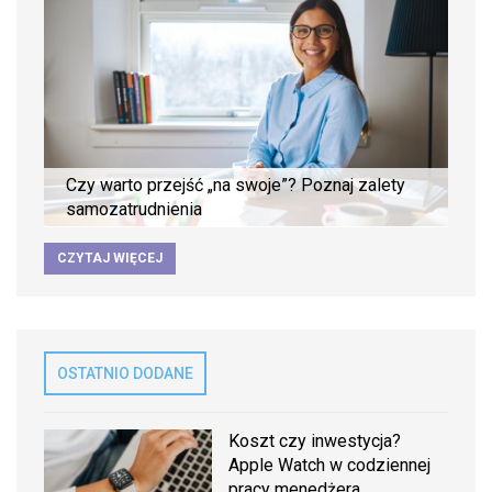
Czy warto przejść „na swoje”? Poznaj zalety
samozatrudnienia
CZYTAJ WIĘCEJ
OSTATNIO DODANE
Koszt czy inwestycja?
Apple Watch w codziennej
pracy menedżera