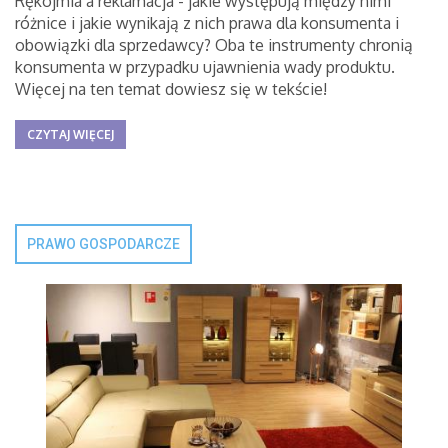
Rękojmia a reklamacja - jakie występują między nimi
różnice i jakie wynikają z nich prawa dla konsumenta i
obowiązki dla sprzedawcy? Oba te instrumenty chronią
konsumenta w przypadku ujawnienia wady produktu.
Więcej na ten temat dowiesz się w tekście!
CZYTAJ WIĘCEJ
PRAWO GOSPODARCZE