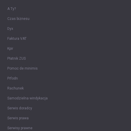
A Ty?
Czas biznesu
Dyx
Faktura VAT
Kpir
Płatnik ZUS
Pomoc de minimis
Prfodn
Rachunek
Samodzielna windykacja
Serwis doradcy
Serwis prawa
Serwisy prawne