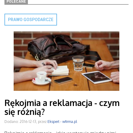
POLECANE
PRAWO GOSPODARCZE
Rękojmia a reklamacja - czym
się różnią?
Dodano: 2016-12-13, przez
Ekspert - wfirma.pl