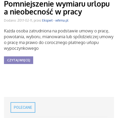
Pomniejszenie wymiaru urlopu
a nieobecność w pracy
Dodano: 2017-02-11, przez
Ekspert - wfirma.pl
Każda osoba zatrudniona na podstawie umowy o pracę,
powołania, wyboru, mianowania lub spółdzielczej umowy
o pracę ma prawo do corocznego płatnego urlopu
wypoczynkowego
CZYTAJ WIĘCEJ
POLECANE