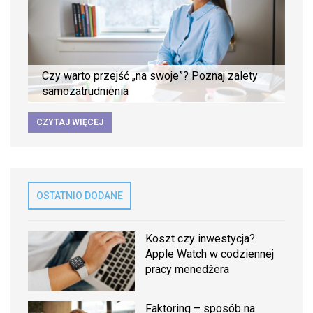
Czy warto przejść „na swoje”? Poznaj zalety
samozatrudnienia
CZYTAJ WIĘCEJ
OSTATNIO DODANE
Koszt czy inwestycja?
Apple Watch w codziennej
pracy menedżera
Faktoring – sposób na