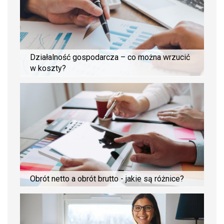
Działalność gospodarcza – co można wrzucić
w koszty?
Obrót netto a obrót brutto - jakie są różnice?