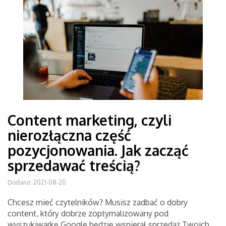
Content marketing, czyli
nierozłączna część
pozycjonowania. Jak zacząć
sprzedawać treścią?
Dodano: 2021-08-20
Chcesz mieć czytelników? Musisz zadbać o dobry
content, który dobrze zoptymalizowany pod
wyszukiwarkę Google będzie wspierał sprzedaż Twoich