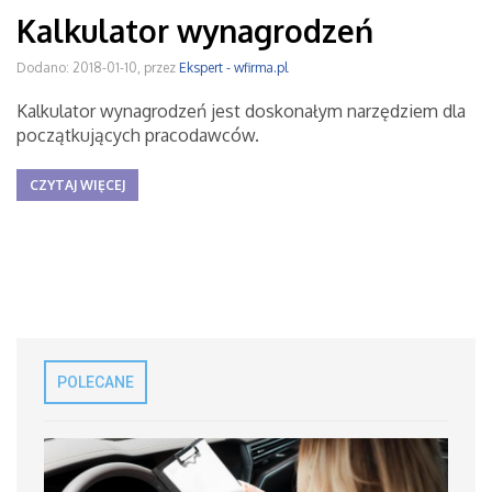
Kalkulator wynagrodzeń
Dodano: 2018-01-10, przez
Ekspert - wfirma.pl
Kalkulator wynagrodzeń jest doskonałym narzędziem dla
początkujących pracodawców.
CZYTAJ WIĘCEJ
POLECANE