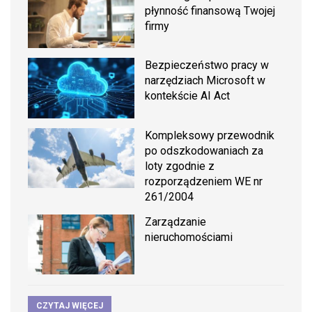
płynność finansową Twojej
firmy
Bezpieczeństwo pracy w
narzędziach Microsoft w
kontekście AI Act
Kompleksowy przewodnik
po odszkodowaniach za
loty zgodnie z
rozporządzeniem WE nr
261/2004
Zarządzanie
nieruchomościami
CZYTAJ WIĘCEJ