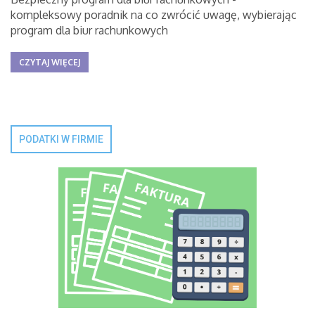
kompleksowy poradnik na co zwrócić uwagę, wybierając
program dla biur rachunkowych
CZYTAJ WIĘCEJ
PODATKI W FIRMIE