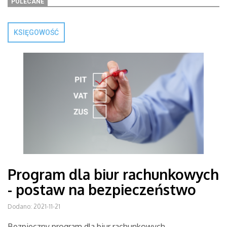
POLECANE
KSIĘGOWOŚĆ
Program dla biur rachunkowych
- postaw na bezpieczeństwo
Dodano: 2021-11-21
Bezpieczny program dla biur rachunkowych -