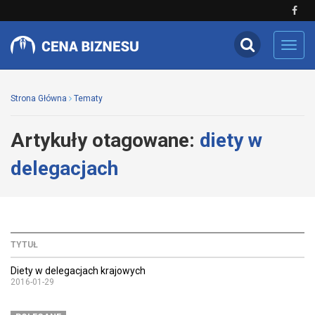
Toggl
navig
Strona Główna
Tematy
Artykuły otagowane:
diety w
delegacjach
TYTUŁ
Diety w delegacjach krajowych
2016-01-29