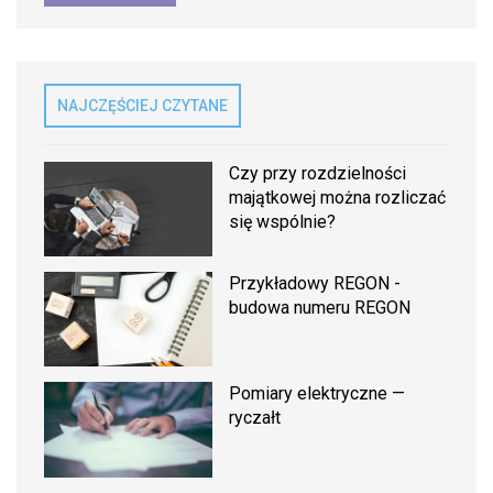
NAJCZĘŚCIEJ CZYTANE
Czy przy rozdzielności
majątkowej można rozliczać
się wspólnie?
Przykładowy REGON -
budowa numeru REGON
Pomiary elektryczne —
ryczałt