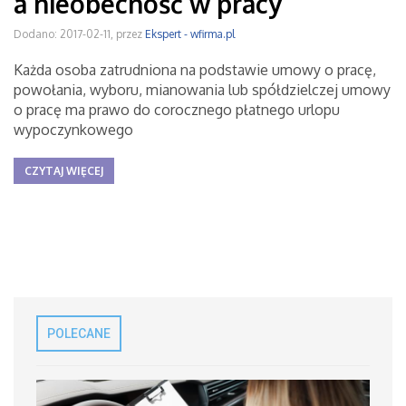
a nieobecność w pracy
Dodano: 2017-02-11, przez
Ekspert - wfirma.pl
Każda osoba zatrudniona na podstawie umowy o pracę,
powołania, wyboru, mianowania lub spółdzielczej umowy
o pracę ma prawo do corocznego płatnego urlopu
wypoczynkowego
CZYTAJ WIĘCEJ
POLECANE