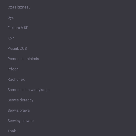
Czas biznesu
Dyx
Faktura VAT
Kpir
Płatnik ZUS
Pomoc de minimis
Prfodn
Rachunek
Samodzielna windykacja
Serwis doradcy
Serwis prawa
Serwisy prawne
Thak