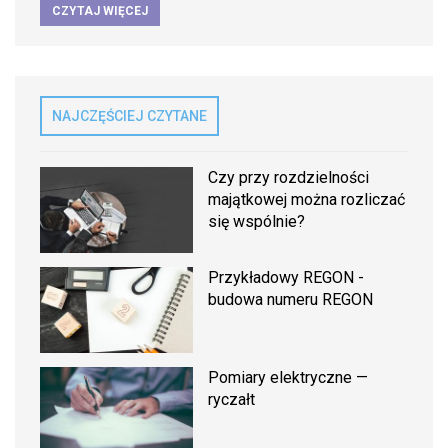
CZYTAJ WIĘCEJ
NAJCZĘŚCIEJ CZYTANE
Czy przy rozdzielności
majątkowej można rozliczać
się wspólnie?
Przykładowy REGON -
budowa numeru REGON
Pomiary elektryczne —
ryczałt