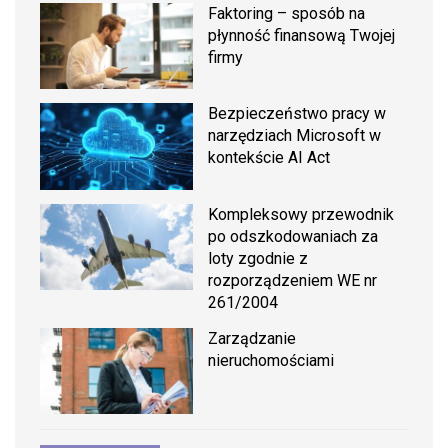
Faktoring – sposób na
płynność finansową Twojej
firmy
Bezpieczeństwo pracy w
narzędziach Microsoft w
kontekście AI Act
Kompleksowy przewodnik
po odszkodowaniach za
loty zgodnie z
rozporządzeniem WE nr
261/2004
Zarządzanie
nieruchomościami