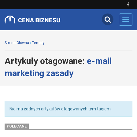
Toggl
navig
Strona Główna
Tematy
Artykuły otagowane:
e-mail
marketing zasady
Nie ma żadnych artykułów otagowanych tym tagiem.
POLECANE