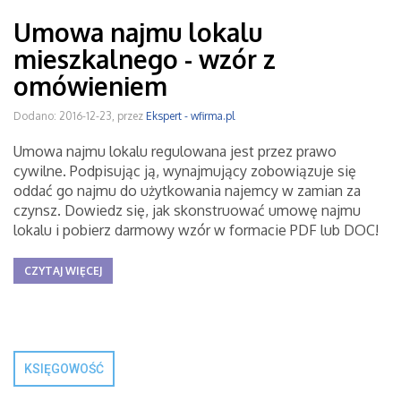
Umowa najmu lokalu
mieszkalnego - wzór z
omówieniem
Dodano: 2016-12-23, przez
Ekspert - wfirma.pl
Umowa najmu lokalu regulowana jest przez prawo
cywilne. Podpisując ją, wynajmujący zobowiązuje się
oddać go najmu do użytkowania najemcy w zamian za
czynsz. Dowiedz się, jak skonstruować umowę najmu
lokalu i pobierz darmowy wzór w formacie PDF lub DOC!
CZYTAJ WIĘCEJ
KSIĘGOWOŚĆ