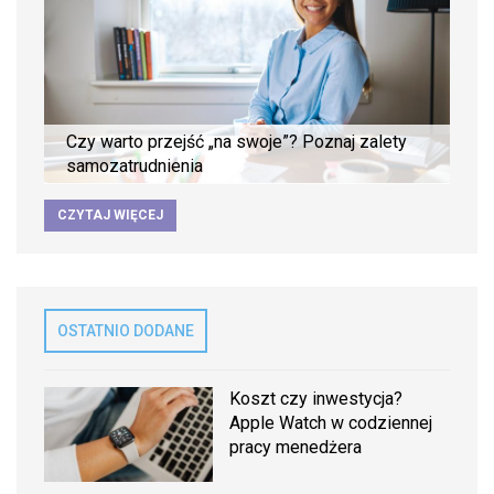
Czy warto przejść „na swoje”? Poznaj zalety
samozatrudnienia
CZYTAJ WIĘCEJ
OSTATNIO DODANE
Koszt czy inwestycja?
Apple Watch w codziennej
pracy menedżera