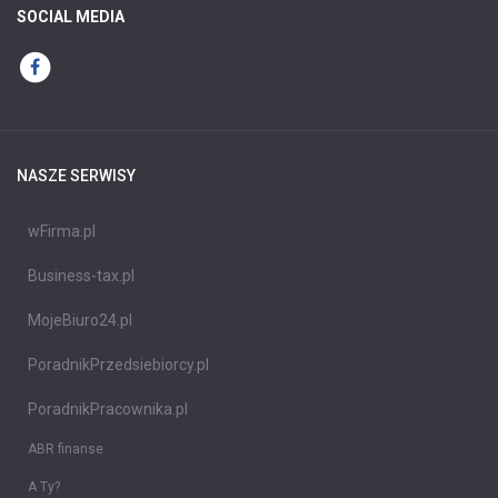
SOCIAL MEDIA
NASZE SERWISY
wFirma.pl
Business-tax.pl
MojeBiuro24.pl
PoradnikPrzedsiebiorcy.pl
PoradnikPracownika.pl
ABR finanse
A Ty?