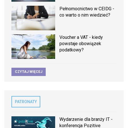
Pełnomocnictwo w CEIDG -
co warto o nim wiedzieć?
Voucher a VAT - kiedy
powstaje obowiązek
podatkowy?
CZYTAJ WIĘCEJ
PATRONATY
Wydarzenie dla branży IT -
konferencja Pozitive