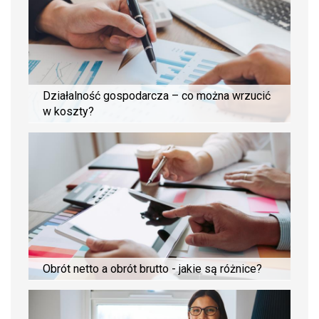
Działalność gospodarcza – co można wrzucić
w koszty?
Obrót netto a obrót brutto - jakie są różnice?