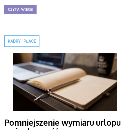
CZYTAJ WIĘCEJ
KADRY I PŁACE
Pomniejszenie wymiaru urlopu