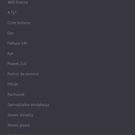
ABR finanse
A Ty?
Czas biznesu
Dyx
Faktura VAT
Kpir
Płatnik ZUS
Pomoc de minimis
Prfodn
Rachunek
Samodzielna windykacja
Serwis doradcy
Serwis prawa