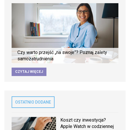
Czy warto przejść „na swoje”? Poznaj zalety
samozatrudnienia
CZYTAJ WIĘCEJ
OSTATNIO DODANE
Koszt czy inwestycja?
Apple Watch w codziennej