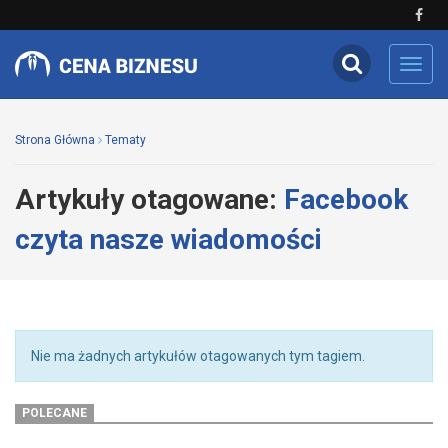
Toggl
navig
Strona Główna
Tematy
Artykuły otagowane:
Facebook
czyta nasze wiadomości
Nie ma żadnych artykułów otagowanych tym tagiem.
POLECANE