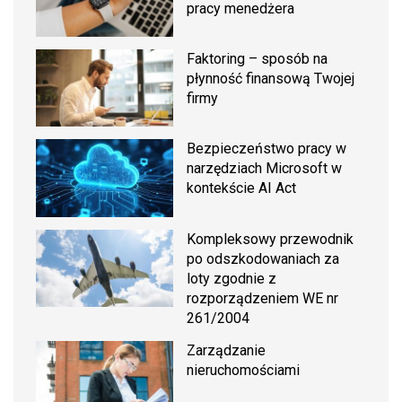
pracy menedżera
Faktoring – sposób na
płynność finansową Twojej
firmy
Bezpieczeństwo pracy w
narzędziach Microsoft w
kontekście AI Act
Kompleksowy przewodnik
po odszkodowaniach za
loty zgodnie z
rozporządzeniem WE nr
261/2004
Zarządzanie
nieruchomościami