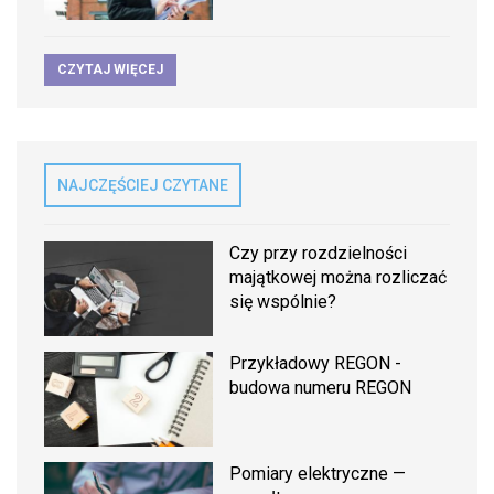
CZYTAJ WIĘCEJ
NAJCZĘŚCIEJ CZYTANE
Czy przy rozdzielności
majątkowej można rozliczać
się wspólnie?
Przykładowy REGON -
budowa numeru REGON
Pomiary elektryczne —