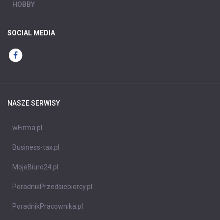
HOBBY
SOCIAL MEDIA
NASZE SERWISY
wFirma.pl
Business-tax.pl
MojeBiuro24.pl
PoradnikPrzedsiebiorcy.pl
PoradnikPracownika.pl