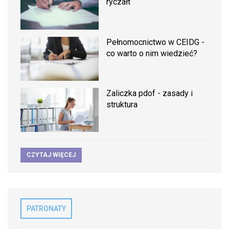
ryczałt
Pełnomocnictwo w CEIDG -
co warto o nim wiedzieć?
Zaliczka pdof - zasady i
struktura
CZYTAJ WIĘCEJ
PATRONATY