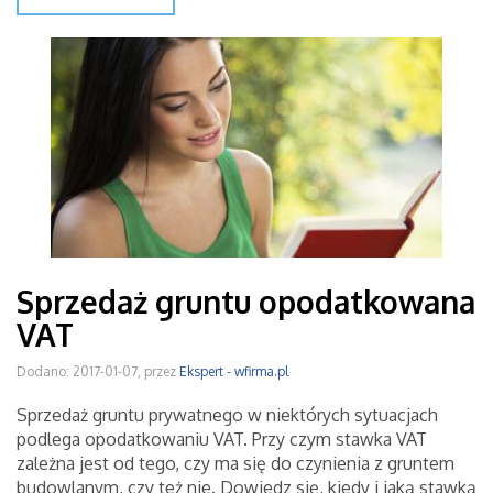
Sprzedaż gruntu opodatkowana
VAT
Dodano: 2017-01-07, przez
Ekspert - wfirma.pl
Sprzedaż gruntu prywatnego w niektórych sytuacjach
podlega opodatkowaniu VAT. Przy czym stawka VAT
zależna jest od tego, czy ma się do czynienia z gruntem
budowlanym, czy też nie. Dowiedz się, kiedy i jaką stawką