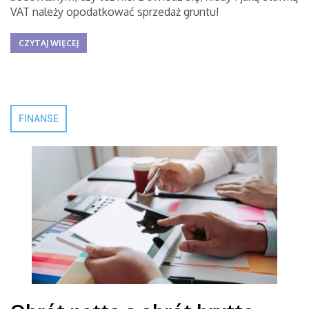
VAT należy opodatkować sprzedaż gruntu!
CZYTAJ WIĘCEJ
FINANSE