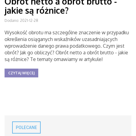
Obrót netto a obrót brutto -
jakie są różnice?
Dodano: 2021-12-28
Wysokość obrotu ma szczególne znaczenie w przypadku
określenia osiąganych wskaźników uzasadniających
wprowadzenie danego prawa podatkowego. Czym jest
obrót? Jak go obliczyć? Obrót netto a obrót brutto - jakie
są różnice? Te tematy omawiamy w artykule!
CZYTAJ WIĘCEJ
POLECANE