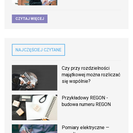
CZYTAJ WIĘCEJ
NAJCZĘŚCIEJ CZYTANE
Czy przy rozdzielności
majątkowej można rozliczać
się wspólnie?
Przykładowy REGON -
budowa numeru REGON
Pomiary elektryczne —