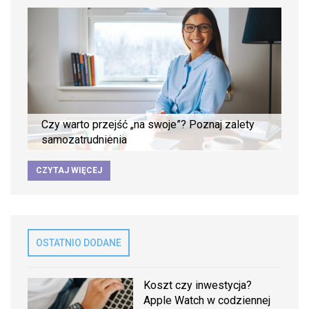
Czy warto przejść „na swoje”? Poznaj zalety
samozatrudnienia
CZYTAJ WIĘCEJ
OSTATNIO DODANE
Koszt czy inwestycja?
Apple Watch w codziennej