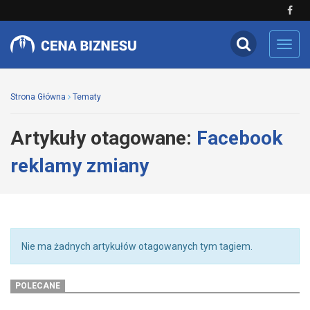
Toggl
navig
Strona Główna
Tematy
Artykuły otagowane:
Facebook
reklamy zmiany
Nie ma żadnych artykułów otagowanych tym tagiem.
POLECANE