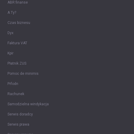
ABR finanse
A Ty?
Czas biznesu
Dyx
Faktura VAT
Kpir
Płatnik ZUS
Pomoc de minimis
Prfodn
Rachunek
Samodzielna windykacja
Serwis doradcy
Serwis prawa