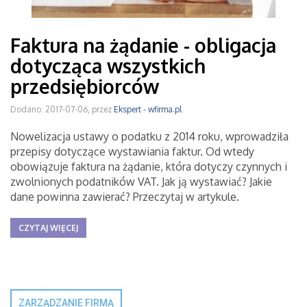
Faktura na żądanie - obligacja
dotycząca wszystkich
przedsiębiorców
Dodano: 2017-07-06, przez
Ekspert - wfirma.pl
Nowelizacja ustawy o podatku z 2014 roku, wprowadziła
przepisy dotyczące wystawiania faktur. Od wtedy
obowiązuje faktura na żądanie, która dotyczy czynnych i
zwolnionych podatników VAT. Jak ją wystawiać? Jakie
dane powinna zawierać? Przeczytaj w artykule.
CZYTAJ WIĘCEJ
ZARZĄDZANIE FIRMĄ