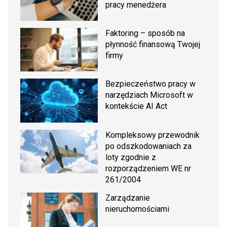
pracy menedżera
Faktoring – sposób na
płynność finansową Twojej
firmy
Bezpieczeństwo pracy w
narzędziach Microsoft w
kontekście AI Act
Kompleksowy przewodnik
po odszkodowaniach za
loty zgodnie z
rozporządzeniem WE nr
261/2004
Zarządzanie
nieruchomościami