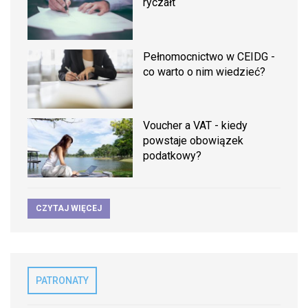
ryczałt
Pełnomocnictwo w CEIDG -
co warto o nim wiedzieć?
Voucher a VAT - kiedy
powstaje obowiązek
podatkowy?
CZYTAJ WIĘCEJ
PATRONATY