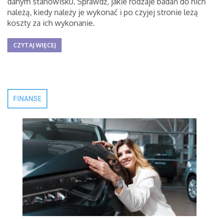
danym stanowisku. Sprawdź, jakie rodzaje badań do nich
należą, kiedy należy je wykonać i po czyjej stronie leżą
koszty za ich wykonanie.
CZYTAJ WIĘCEJ
FINANSE