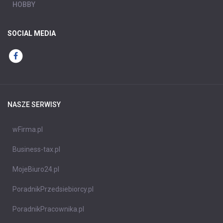
HOBBY
SOCIAL MEDIA
NASZE SERWISY
wFirma.pl
Business-tax.pl
MojeBiuro24.pl
PoradnikPrzedsiebiorcy.pl
PoradnikPracownika.pl