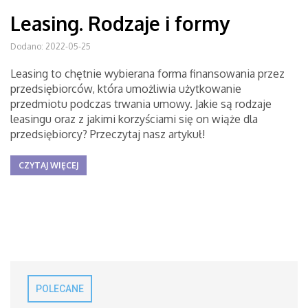
Leasing. Rodzaje i formy
Dodano: 2022-05-25
Leasing to chętnie wybierana forma finansowania przez
przedsiębiorców, która umożliwia użytkowanie
przedmiotu podczas trwania umowy. Jakie są rodzaje
leasingu oraz z jakimi korzyściami się on wiąże dla
przedsiębiorcy? Przeczytaj nasz artykuł!
CZYTAJ WIĘCEJ
POLECANE