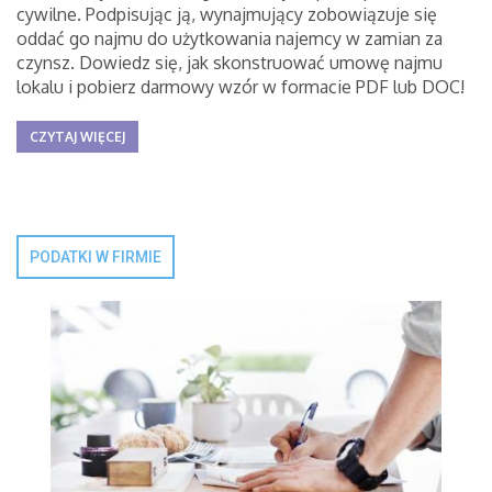
cywilne. Podpisując ją, wynajmujący zobowiązuje się
oddać go najmu do użytkowania najemcy w zamian za
czynsz. Dowiedz się, jak skonstruować umowę najmu
lokalu i pobierz darmowy wzór w formacie PDF lub DOC!
CZYTAJ WIĘCEJ
PODATKI W FIRMIE