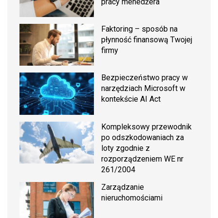
pracy menedżera
Faktoring – sposób na
płynność finansową Twojej
firmy
Bezpieczeństwo pracy w
narzędziach Microsoft w
kontekście AI Act
Kompleksowy przewodnik
po odszkodowaniach za
loty zgodnie z
rozporządzeniem WE nr
261/2004
Zarządzanie
nieruchomościami