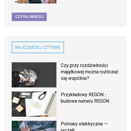
CZYTAJ WIĘCEJ
NAJCZĘŚCIEJ CZYTANE
Czy przy rozdzielności
majątkowej można rozliczać
się wspólnie?
Przykładowy REGON -
budowa numeru REGON
Pomiary elektryczne —
ryczałt