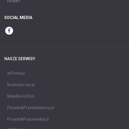
HOBBY
SOCIAL MEDIA
NASZE SERWISY
wFirma.pl
Business-tax.pl
MojeBiuro24.pl
PoradnikPrzedsiebiorcy.pl
PoradnikPracownika.pl