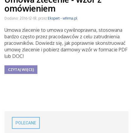
omówieniem
Dodano: 2016-12-18, przez
Ekspert - wfirma.pl
Umowa zlecenie to umowa cywilnoprawna, stosowana
bardzo często przez pracodawców z celu zatrudnienia
pracowników. Dowiedz się, jak poprawnie skonstruować
umowę zlecenie i pobierz darmowy wzór w formacie PDF
lub DOC!
CZYTAJ WIĘCEJ
POLECANE