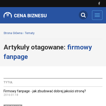
Toggl
navig
Strona Główna
Tematy
Artykuły otagowane:
firmowy
fanpage
TYTUŁ
Firmowy fanpage - jak zbudować dobrej jakości stronę?
2016-01-18