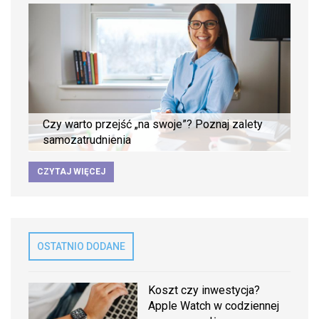
Czy warto przejść „na swoje”? Poznaj zalety
samozatrudnienia
CZYTAJ WIĘCEJ
OSTATNIO DODANE
Koszt czy inwestycja?
Apple Watch w codziennej