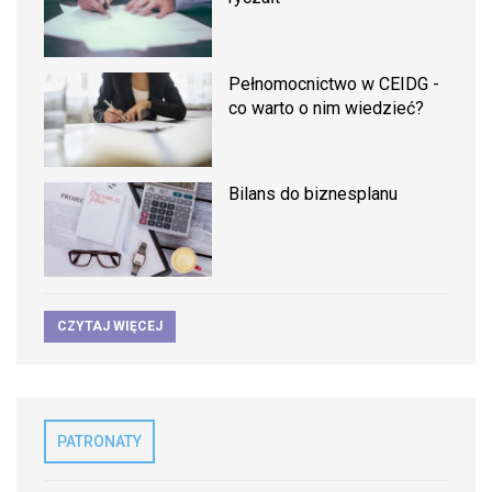
Pełnomocnictwo w CEIDG -
co warto o nim wiedzieć?
Bilans do biznesplanu
CZYTAJ WIĘCEJ
PATRONATY