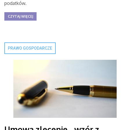
podatków.
CZYTAJ WIĘCEJ
PRAWO GOSPODARCZE
Umowa zlecenie - wzór z