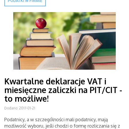
PODATKI W FIRMIE
Kwartalne deklaracje VAT i
miesięczne zaliczki na PIT/CIT -
to możliwe!
Dodano: 2017-01-21
Podatnicy, a w szczególności mali podatnicy, mają
możliwość wyboru, jeśli chodzi o formę rozliczania się z