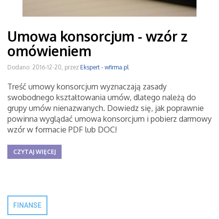
Umowa konsorcjum - wzór z
omówieniem
Dodano: 2016-12-20, przez
Ekspert - wfirma.pl
Treść umowy konsorcjum wyznaczają zasady
swobodnego kształtowania umów, dlatego należą do
grupy umów nienazwanych. Dowiedz się, jak poprawnie
powinna wyglądać umowa konsorcjum i pobierz darmowy
wzór w formacie PDF lub DOC!
CZYTAJ WIĘCEJ
FINANSE