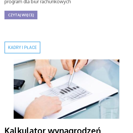
program dla biur rachunkowych
CZYTAJ WIĘCEJ
KADRY I PŁACE
Kalkulator wynagrodzeń