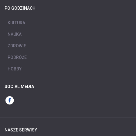
PO GODZINACH
KULTURA
NAUKA
ZDROWIE
PODRÓŻE
HOBBY
SOCIAL MEDIA
NASZE SERWISY