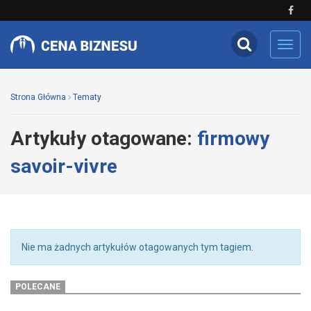
Toggl
navig
Strona Główna
Tematy
Artykuły otagowane:
firmowy
savoir-vivre
Nie ma żadnych artykułów otagowanych tym tagiem.
POLECANE