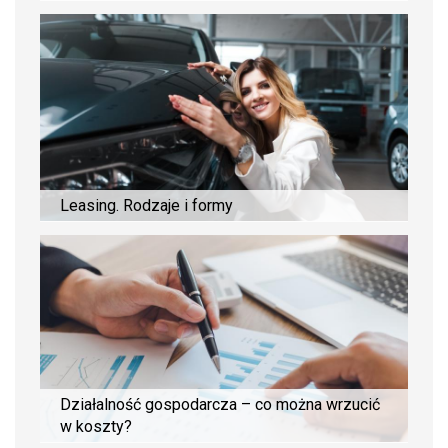
Leasing. Rodzaje i formy
Działalność gospodarcza – co można wrzucić
w koszty?