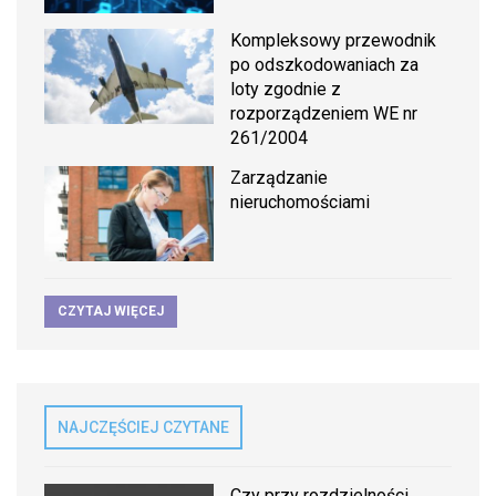
Kompleksowy przewodnik
po odszkodowaniach za
loty zgodnie z
rozporządzeniem WE nr
261/2004
Zarządzanie
nieruchomościami
CZYTAJ WIĘCEJ
NAJCZĘŚCIEJ CZYTANE
Czy przy rozdzielności