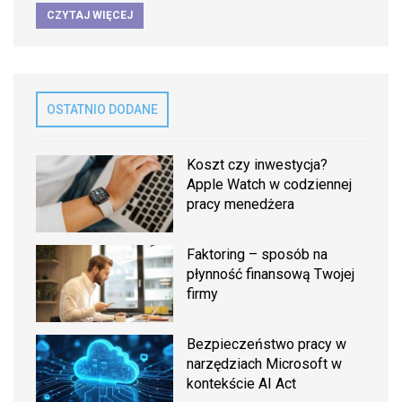
CZYTAJ WIĘCEJ
OSTATNIO DODANE
Koszt czy inwestycja?
Apple Watch w codziennej
pracy menedżera
Faktoring – sposób na
płynność finansową Twojej
firmy
Bezpieczeństwo pracy w
narzędziach Microsoft w
kontekście AI Act