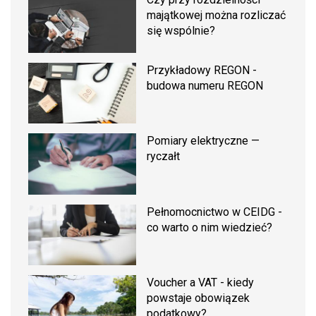
majątkowej można rozliczać
się wspólnie?
Przykładowy REGON -
budowa numeru REGON
Pomiary elektryczne —
ryczałt
Pełnomocnictwo w CEIDG -
co warto o nim wiedzieć?
Voucher a VAT - kiedy
powstaje obowiązek
podatkowy?