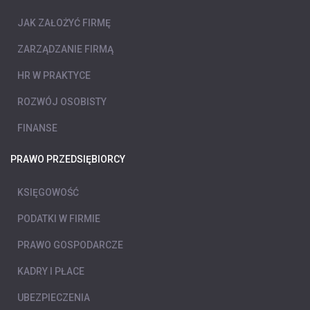
JAK ZAŁOŻYĆ FIRMĘ
ZARZĄDZANIE FIRMĄ
HR W PRAKTYCE
ROZWÓJ OSOBISTY
FINANSE
PRAWO PRZEDSIĘBIORCY
KSIĘGOWOŚĆ
PODATKI W FIRMIE
PRAWO GOSPODARCZE
KADRY I PŁACE
UBEZPIECZENIA