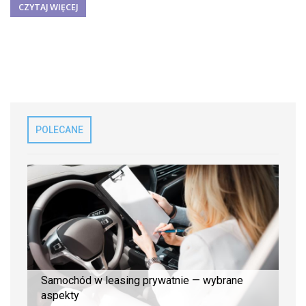
CZYTAJ WIĘCEJ
POLECANE
Samochód w leasing prywatnie — wybrane
aspekty