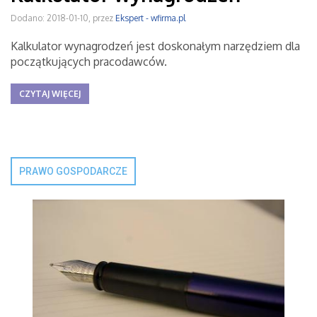
Dodano: 2018-01-10, przez
Ekspert - wfirma.pl
Kalkulator wynagrodzeń jest doskonałym narzędziem dla
początkujących pracodawców.
CZYTAJ WIĘCEJ
PRAWO GOSPODARCZE