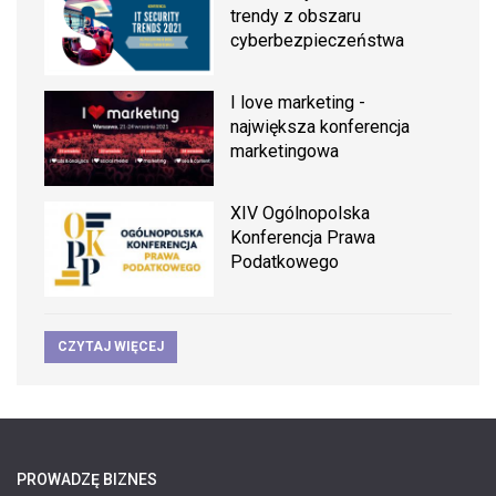
trendy z obszaru
cyberbezpieczeństwa
I love marketing -
największa konferencja
marketingowa
XIV Ogólnopolska
Konferencja Prawa
Podatkowego
CZYTAJ WIĘCEJ
PROWADZĘ BIZNES