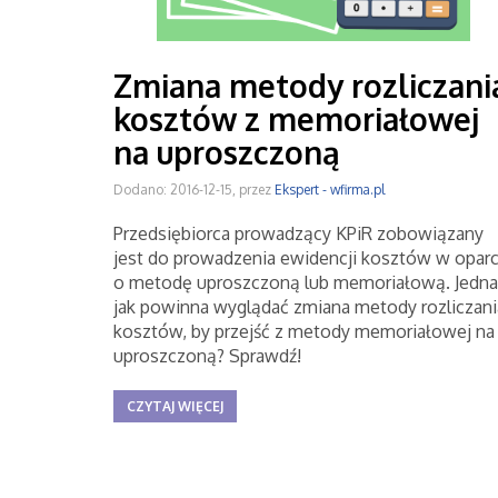
Zmiana metody rozliczani
kosztów z memoriałowej
na uproszczoną
Dodano: 2016-12-15, przez
Ekspert - wfirma.pl
Przedsiębiorca prowadzący KPiR zobowiązany
jest do prowadzenia ewidencji kosztów w oparc
o metodę uproszczoną lub memoriałową. Jedna
jak powinna wyglądać zmiana metody rozliczani
kosztów, by przejść z metody memoriałowej na
uproszczoną? Sprawdź!
CZYTAJ WIĘCEJ