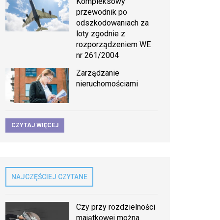
Kompleksowy
przewodnik po
odszkodowaniach za
loty zgodnie z
rozporządzeniem WE
nr 261/2004
Zarządzanie
nieruchomościami
CZYTAJ WIĘCEJ
NAJCZĘŚCIEJ CZYTANE
Czy przy rozdzielności
majątkowej można