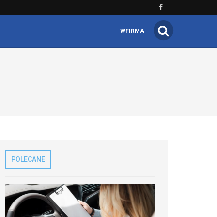
WFIRMA
POLECANE