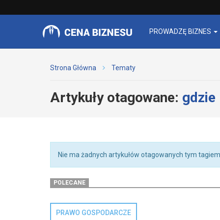
PROWADZĘ BIZNES
Strona Główna
Tematy
Artykuły otagowane:
gdzie 
Nie ma żadnych artykułów otagowanych tym tagiem
POLECANE
PRAWO GOSPODARCZE