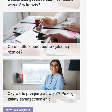
wrzucić w koszty?
Obrót netto a obrót brutto - jakie są
różnice?
Czy warto przejść „na swoje”? Poznaj
zalety samozatrudnienia
CZYTAJ WIĘCEJ