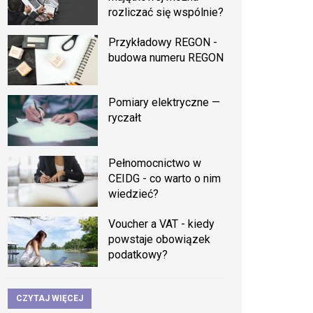
rozliczać się wspólnie?
Przykładowy REGON -
budowa numeru REGON
Pomiary elektryczne —
ryczałt
Pełnomocnictwo w
CEIDG - co warto o nim
wiedzieć?
Voucher a VAT - kiedy
powstaje obowiązek
podatkowy?
CZYTAJ WIĘCEJ