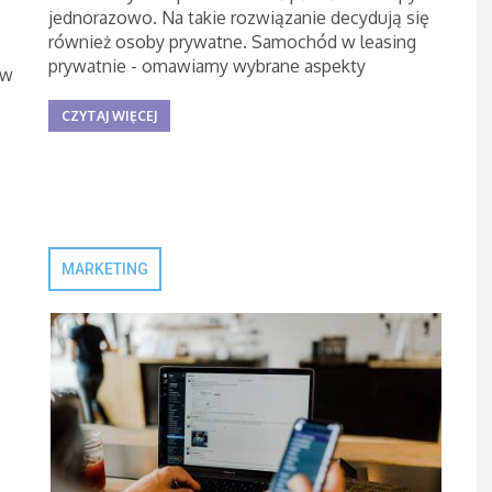
jednorazowo. Na takie rozwiązanie decydują się
również osoby prywatne. Samochód w leasing
prywatnie - omawiamy wybrane aspekty
 w
CZYTAJ WIĘCEJ
MARKETING