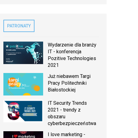
PATRONATY
Wydarzenie dla branży
IT - konferencja
Pozitive Technologies
2021
Już niebawem Targi
Pracy Politechniki
Białostockiej
IT Security Trends
2021 - trendy z
obszaru
cyberbezpieczeństwa
I love marketing -