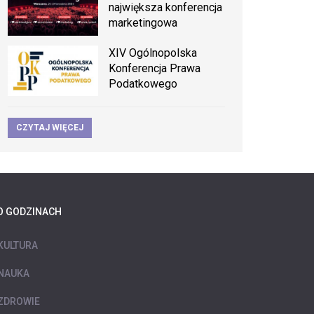
największa konferencja
marketingowa
XIV Ogólnopolska
Konferencja Prawa
Podatkowego
CZYTAJ WIĘCEJ
O GODZINACH
KULTURA
NAUKA
ZDROWIE