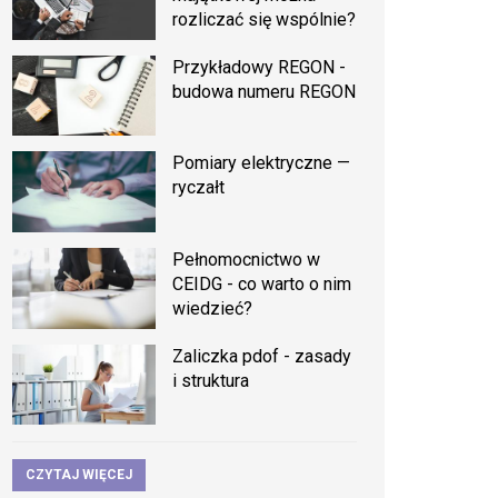
rozliczać się wspólnie?
Przykładowy REGON -
budowa numeru REGON
Pomiary elektryczne —
ryczałt
Pełnomocnictwo w
CEIDG - co warto o nim
wiedzieć?
Zaliczka pdof - zasady
i struktura
CZYTAJ WIĘCEJ