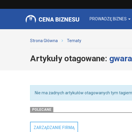
PROWADZĘ BIZNES
Strona Główna
Tematy
Artykuły otagowane:
gwara
Nie ma żadnych artykułów otagowanych tym tagiem
POLECANE
ZARZĄDZANIE FIRMĄ