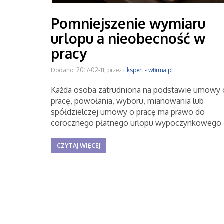
Pomniejszenie wymiaru
urlopu a nieobecność w
pracy
Dodano: 2017-02-11, przez
Ekspert - wfirma.pl
Każda osoba zatrudniona na podstawie umowy 
pracę, powołania, wyboru, mianowania lub
spółdzielczej umowy o pracę ma prawo do
corocznego płatnego urlopu wypoczynkowego
CZYTAJ WIĘCEJ