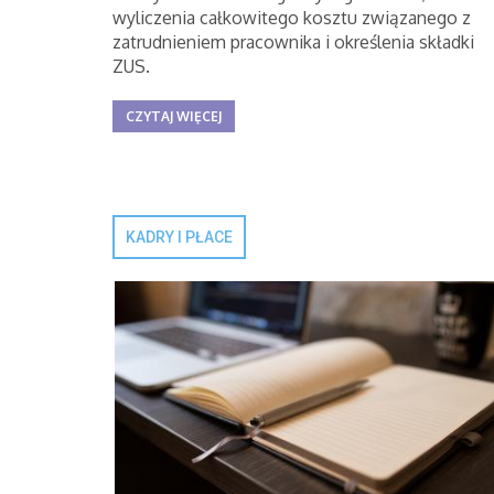
wyliczenia całkowitego kosztu związanego z
zatrudnieniem pracownika i określenia składki
ZUS.
CZYTAJ WIĘCEJ
KADRY I PŁACE