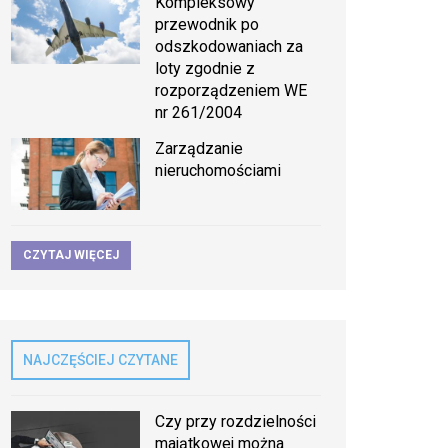
Kompleksowy
przewodnik po
odszkodowaniach za
loty zgodnie z
rozporządzeniem WE
nr 261/2004
Zarządzanie
nieruchomościami
CZYTAJ WIĘCEJ
NAJCZĘŚCIEJ CZYTANE
Czy przy rozdzielności
majątkowej można