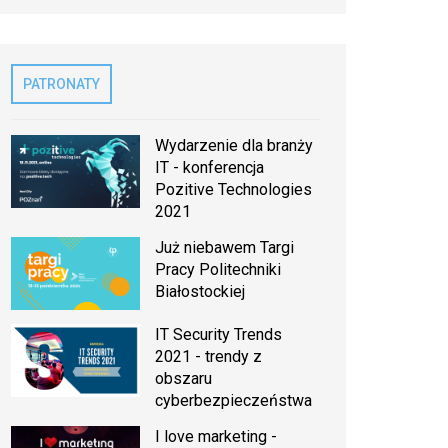
PATRONATY
Wydarzenie dla branży
IT - konferencja
Pozitive Technologies
2021
Już niebawem Targi
Pracy Politechniki
Białostockiej
IT Security Trends
2021 - trendy z
obszaru
cyberbezpieczeństwa
I love marketing -