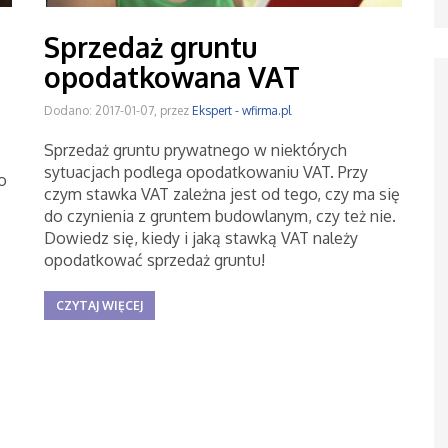
Sprzedaż gruntu
opodatkowana VAT
Dodano: 2017-01-07, przez
Ekspert - wfirma.pl
Sprzedaż gruntu prywatnego w niektórych
sytuacjach podlega opodatkowaniu VAT. Przy
o
czym stawka VAT zależna jest od tego, czy ma się
do czynienia z gruntem budowlanym, czy też nie.
Dowiedz się, kiedy i jaką stawką VAT należy
opodatkować sprzedaż gruntu!
CZYTAJ WIĘCEJ