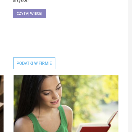
artykuł!
CZYTAJ WIĘCEJ
PODATKI W FIRMIE