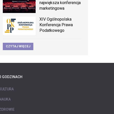
największa konferencja
marketingowa
XIV Ogólnopolska
Konferencja Prawa
Podatkowego
CZYTAJ WIĘCEJ
O GODZINACH
KULTURA
NAUKA
ZDROWIE