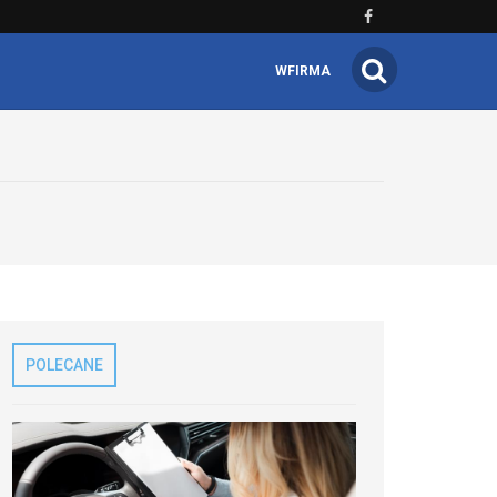
WFIRMA
POLECANE