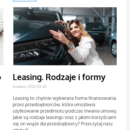
o
Leasing. Rodzaje i formy
Dodano: 2022-05-25
Leasing to chętnie wybierana forma finansowania
przez przedsiębiorców, która umożliwia
użytkowanie przedmiotu podczas trwania umowy.
Jakie są rodzaje leasingu oraz z jakimi korzyściami
się on wiąże dla przedsiębiorcy? Przeczytaj nasz