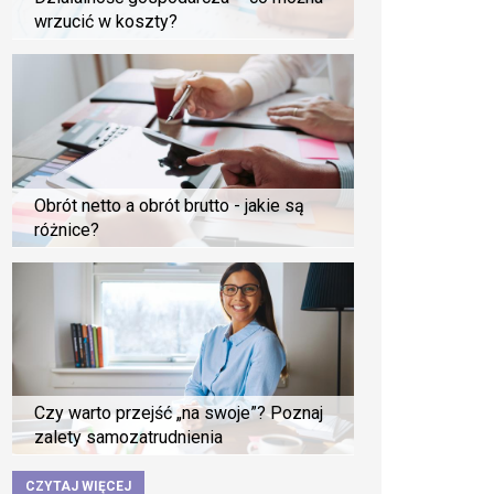
wrzucić w koszty?
Obrót netto a obrót brutto - jakie są
różnice?
Czy warto przejść „na swoje”? Poznaj
zalety samozatrudnienia
CZYTAJ WIĘCEJ