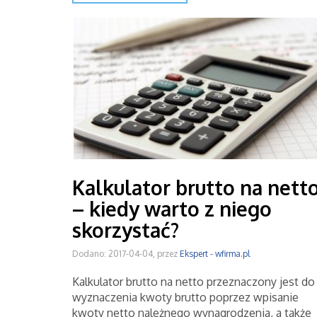
Kalkulator brutto na nett
– kiedy warto z niego
skorzystać?
Dodano: 2017-04-04, przez
Ekspert - wfirma.pl
Kalkulator brutto na netto przeznaczony jest do
wyznaczenia kwoty brutto poprzez wpisanie
kwoty netto należnego wynagrodzenia, a także