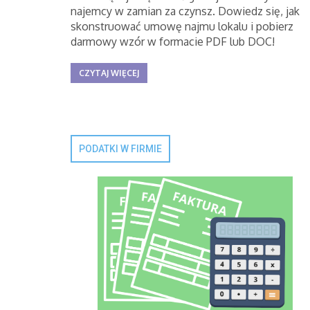
najemcy w zamian za czynsz. Dowiedz się, jak
skonstruować umowę najmu lokalu i pobierz
darmowy wzór w formacie PDF lub DOC!
CZYTAJ WIĘCEJ
PODATKI W FIRMIE