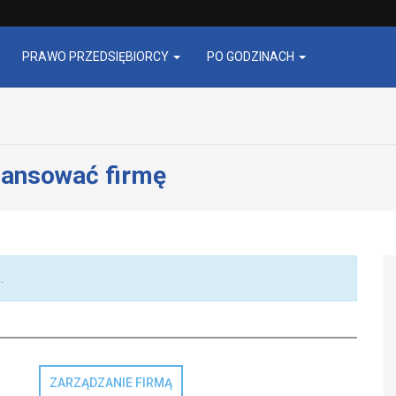
PRAWO PRZEDSIĘBIORCY
PO GODZINACH
inansować firmę
.
ZARZĄDZANIE FIRMĄ