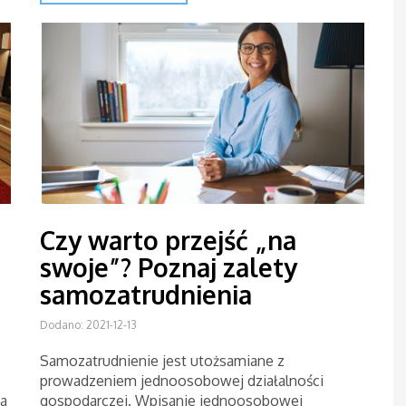
Czy warto przejść „na
swoje”? Poznaj zalety
samozatrudnienia
Dodano: 2021-12-13
Samozatrudnienie jest utożsamiane z
prowadzeniem jednoosobowej działalności
ia
gospodarczej. Wpisanie jednoosobowej