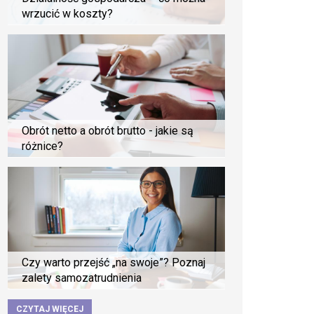
wrzucić w koszty?
Obrót netto a obrót brutto - jakie są
różnice?
Czy warto przejść „na swoje”? Poznaj
zalety samozatrudnienia
CZYTAJ WIĘCEJ