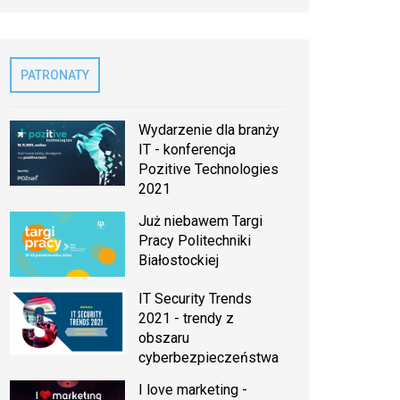
PATRONATY
Wydarzenie dla branży
IT - konferencja
Pozitive Technologies
2021
Już niebawem Targi
Pracy Politechniki
Białostockiej
IT Security Trends
2021 - trendy z
obszaru
cyberbezpieczeństwa
I love marketing -