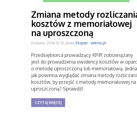
Zmiana metody rozliczani
kosztów z memoriałowej
na uproszczoną
Dodano: 2016-12-15, przez
Ekspert - wfirma.pl
Przedsiębiorca prowadzący KPiR zobowiązany
jest do prowadzenia ewidencji kosztów w oparc
o metodę uproszczoną lub memoriałową. Jedna
jak powinna wyglądać zmiana metody rozliczani
kosztów, by przejść z metody memoriałowej na
uproszczoną? Sprawdź!
CZYTAJ WIĘCEJ