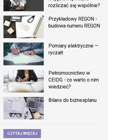
rozliczać się wspólnie?
Przykładowy REGON -
budowa numeru REGON
Pomiary elektryczne —
ryczałt
Pełnomocnictwo w
CEIDG - co warto o nim
wiedzieć?
Bilans do biznesplanu
CZYTAJ WIĘCEJ