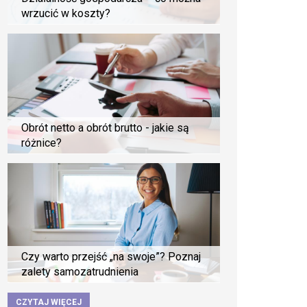
wrzucić w koszty?
Obrót netto a obrót brutto - jakie są
różnice?
Czy warto przejść „na swoje”? Poznaj
zalety samozatrudnienia
CZYTAJ WIĘCEJ