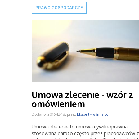
PRAWO GOSPODARCZE
Umowa zlecenie - wzór z
omówieniem
Dodano: 2016-12-18, przez
Ekspert - wfirma.pl
Umowa zlecenie to umowa cywilnoprawna,
stosowana bardzo często przez pracodawców z