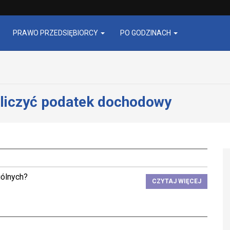
PRAWO PRZEDSIĘBIORCY
PO GODZINACH
bliczyć podatek dochodowy
gólnych?
CZYTAJ WIĘCEJ