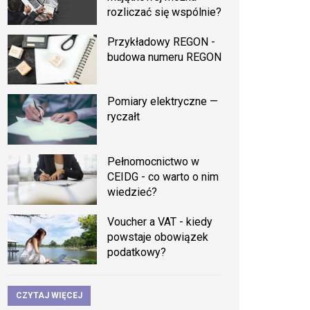
rozliczać się wspólnie?
Przykładowy REGON -
budowa numeru REGON
Pomiary elektryczne —
ryczałt
Pełnomocnictwo w
CEIDG - co warto o nim
wiedzieć?
Voucher a VAT - kiedy
powstaje obowiązek
podatkowy?
CZYTAJ WIĘCEJ