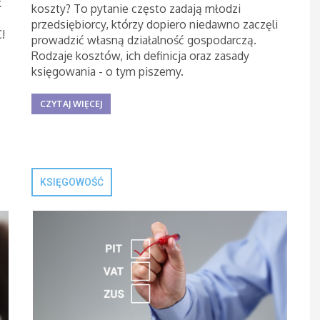
k
koszty? To pytanie często zadają młodzi
przedsiębiorcy, którzy dopiero niedawno zaczęli
!
prowadzić własną działalność gospodarczą.
Rodzaje kosztów, ich definicja oraz zasady
księgowania - o tym piszemy.
CZYTAJ WIĘCEJ
KSIĘGOWOŚĆ