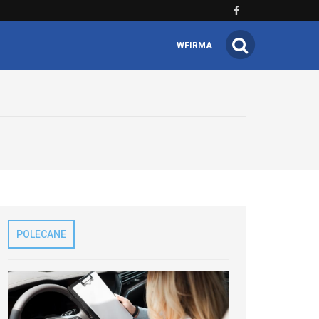
WFIRMA
POLECANE