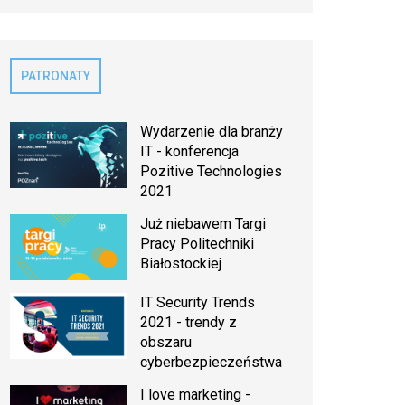
PATRONATY
Wydarzenie dla branży
IT - konferencja
Pozitive Technologies
2021
Już niebawem Targi
Pracy Politechniki
Białostockiej
IT Security Trends
2021 - trendy z
obszaru
cyberbezpieczeństwa
I love marketing -