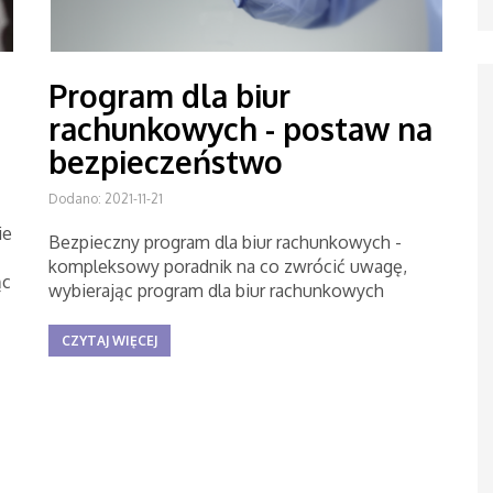
Program dla biur
rachunkowych - postaw na
bezpieczeństwo
Dodano: 2021-11-21
ie
Bezpieczny program dla biur rachunkowych -
kompleksowy poradnik na co zwrócić uwagę,
ąc
wybierając program dla biur rachunkowych
CZYTAJ WIĘCEJ