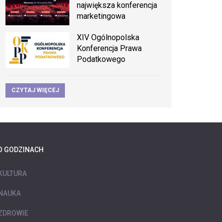
największa konferencja
marketingowa
XIV Ogólnopolska
Konferencja Prawa
Podatkowego
CZYTAJ WIĘCEJ
O GODZINACH
KULTURA
NAUKA
ZDROWIE