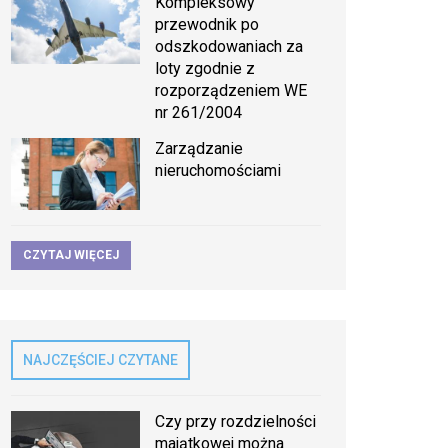
Kompleksowy
przewodnik po
odszkodowaniach za
loty zgodnie z
rozporządzeniem WE
nr 261/2004
Zarządzanie
nieruchomościami
CZYTAJ WIĘCEJ
NAJCZĘŚCIEJ CZYTANE
Czy przy rozdzielności
majątkowej można