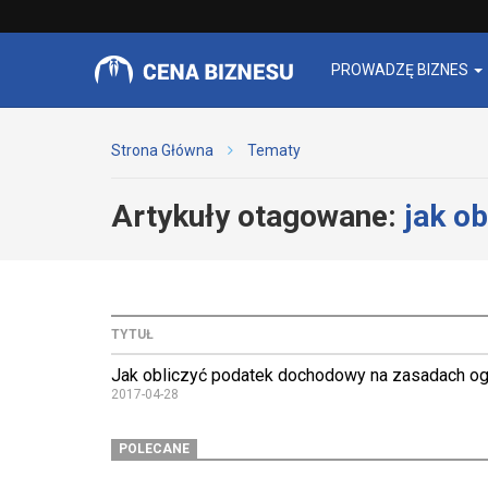
PROWADZĘ BIZNES
Strona Główna
Tematy
Artykuły otagowane:
jak o
TYTUŁ
Jak obliczyć podatek dochodowy na zasadach o
2017-04-28
POLECANE