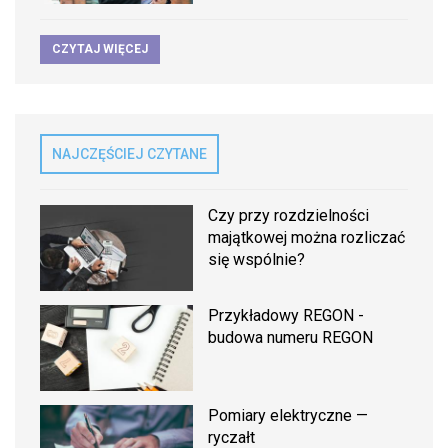
CZYTAJ WIĘCEJ
NAJCZĘŚCIEJ CZYTANE
Czy przy rozdzielności
majątkowej można rozliczać
się wspólnie?
Przykładowy REGON -
budowa numeru REGON
Pomiary elektryczne —
ryczałt