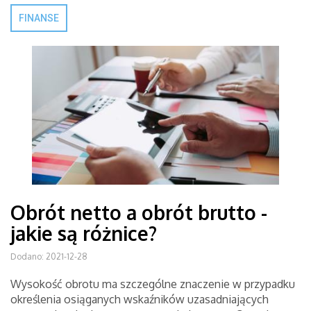
FINANSE
Obrót netto a obrót brutto -
jakie są różnice?
Dodano: 2021-12-28
Wysokość obrotu ma szczególne znaczenie w przypadku
określenia osiąganych wskaźników uzasadniających