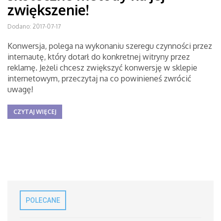
zwiększenie!
Dodano: 2017-07-17
Konwersja, polega na wykonaniu szeregu czynności przez
internautę, który dotarł do konkretnej witryny przez
reklamę. Jeżeli chcesz zwiększyć konwersję w sklepie
internetowym, przeczytaj na co powinieneś zwrócić
uwagę!
CZYTAJ WIĘCEJ
POLECANE