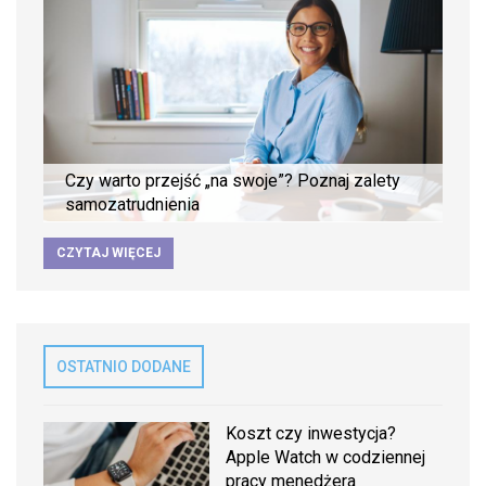
Czy warto przejść „na swoje”? Poznaj zalety
samozatrudnienia
CZYTAJ WIĘCEJ
OSTATNIO DODANE
Koszt czy inwestycja?
Apple Watch w codziennej
pracy menedżera