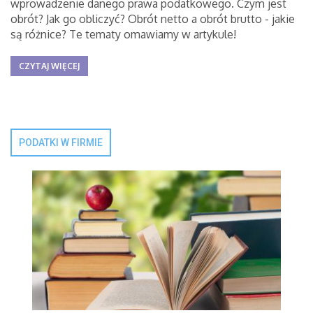
wprowadzenie danego prawa podatkowego. Czym jest
obrót? Jak go obliczyć? Obrót netto a obrót brutto - jakie
są różnice? Te tematy omawiamy w artykule!
CZYTAJ WIĘCEJ
PODATKI W FIRMIE