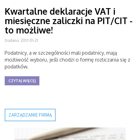
Kwartalne deklaracje VAT i
miesięczne zaliczki na PIT/CIT -
to możliwe!
Dodano: 2017-01-21
Podatnicy, a w szczególności mali podatnicy, mają
możliwość wyboru, jeśli chodzi o formę rozliczania się z
podatków.
CZYTAJ WIĘCEJ
ZARZĄDZANIE FIRMĄ