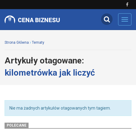
Toggl
navig
Strona Główna
Tematy
Artykuły otagowane:
kilometrówka jak liczyć
Nie ma żadnych artykułów otagowanych tym tagiem.
POLECANE