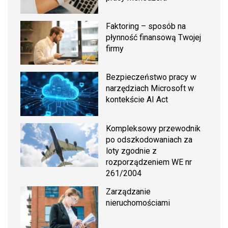
Faktoring – sposób na
płynność finansową Twojej
firmy
Bezpieczeństwo pracy w
narzędziach Microsoft w
kontekście AI Act
Kompleksowy przewodnik
po odszkodowaniach za
loty zgodnie z
rozporządzeniem WE nr
261/2004
Zarządzanie
nieruchomościami