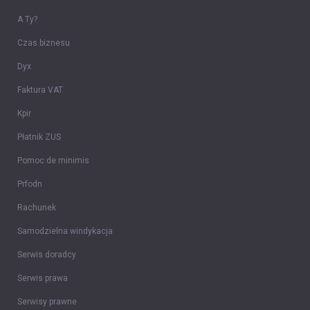
A Ty?
Czas biznesu
Dyx
Faktura VAT
Kpir
Płatnik ZUS
Pomoc de minimis
Prfodn
Rachunek
Samodzielna windykacja
Serwis doradcy
Serwis prawa
Serwisy prawne