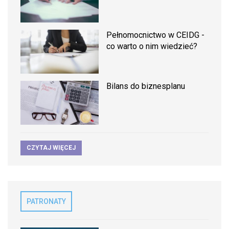
Pełnomocnictwo w CEIDG -
co warto o nim wiedzieć?
Bilans do biznesplanu
CZYTAJ WIĘCEJ
PATRONATY