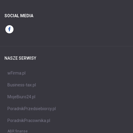
SOCIAL MEDIA
NASZE SERWISY
wFirma.pl
Business-tax.pl
MojeBiuro24.pl
PoradnikPrzedsiebiorcy.pl
PoradnikPracownika.pl
ABR finanse