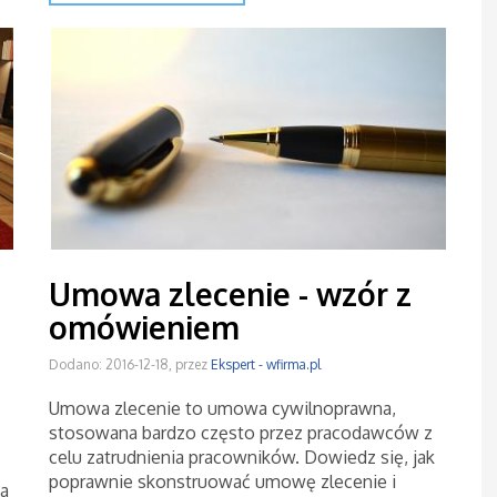
Umowa zlecenie - wzór z
omówieniem
Dodano: 2016-12-18, przez
Ekspert - wfirma.pl
Umowa zlecenie to umowa cywilnoprawna,
stosowana bardzo często przez pracodawców z
celu zatrudnienia pracowników. Dowiedz się, jak
poprawnie skonstruować umowę zlecenie i
ia