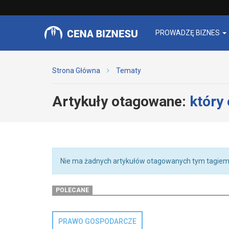
PROWADZĘ BIZNES
Strona Główna
Tematy
Artykuły otagowane:
który 
Nie ma żadnych artykułów otagowanych tym tagiem
POLECANE
PRAWO GOSPODARCZE