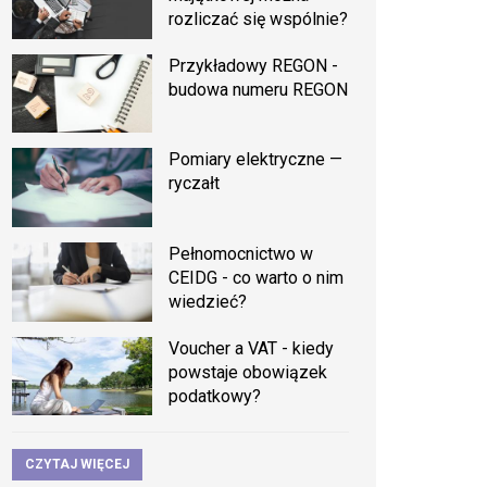
rozliczać się wspólnie?
Przykładowy REGON -
budowa numeru REGON
Pomiary elektryczne —
ryczałt
Pełnomocnictwo w
CEIDG - co warto o nim
wiedzieć?
Voucher a VAT - kiedy
powstaje obowiązek
podatkowy?
CZYTAJ WIĘCEJ