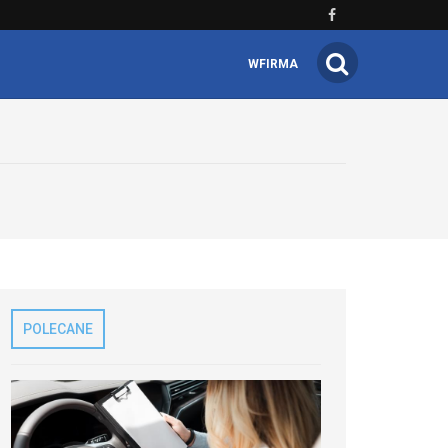
WFIRMA
POLECANE