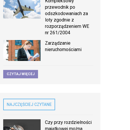
Kompleksowy
przewodnik po
odszkodowaniach za
loty zgodnie z
rozporządzeniem WE
nr 261/2004
Zarządzanie
nieruchomościami
CZYTAJ WIĘCEJ
NAJCZĘŚCIEJ CZYTANE
Czy przy rozdzielności
majątkowej można