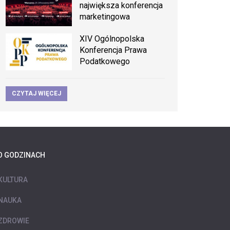
największa konferencja
marketingowa
XIV Ogólnopolska
Konferencja Prawa
Podatkowego
CZYTAJ WIĘCEJ
O GODZINACH
KULTURA
NAUKA
ZDROWIE