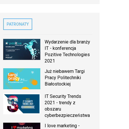
PATRONATY
Wydarzenie dla branży
IT - konferencja
Pozitive Technologies
2021
Już niebawem Targi
Pracy Politechniki
Białostockiej
IT Security Trends
2021 - trendy z
obszaru
cyberbezpieczeństwa
I love marketing -