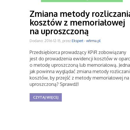
Zmiana metody rozliczani
kosztów z memoriałowej
na uproszczoną
Dodano: 2016-12-15, przez
Ekspert - wfirma.pl
Przedsiębiorca prowadzący KPiR zobowiązany
jest do prowadzenia ewidencji kosztów w oparc
o metodę uproszczoną lub memoriałową. Jedna
jak powinna wyglądać zmiana metody rozliczani
kosztów, by przejść z metody memoriałowej na
uproszczoną? Sprawdź!
CZYTAJ WIĘCEJ