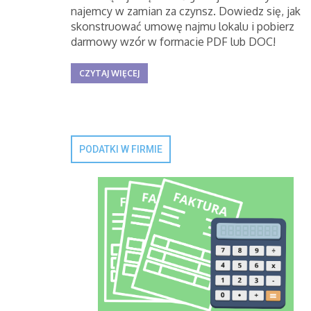
najemcy w zamian za czynsz. Dowiedz się, jak
skonstruować umowę najmu lokalu i pobierz
darmowy wzór w formacie PDF lub DOC!
CZYTAJ WIĘCEJ
PODATKI W FIRMIE