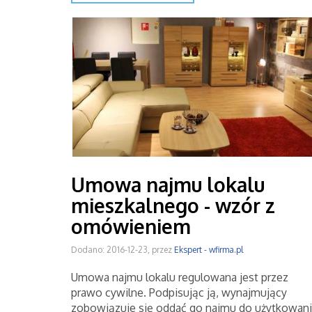
Umowa najmu lokalu
mieszkalnego - wzór z
omówieniem
Dodano: 2016-12-23, przez
Ekspert - wfirma.pl
Umowa najmu lokalu regulowana jest przez
prawo cywilne. Podpisując ją, wynajmujący
zobowiązuje się oddać go najmu do użytkowan