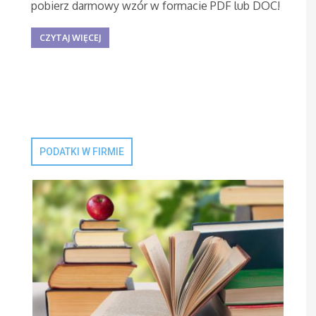
pobierz darmowy wzór w formacie PDF lub DOC!
CZYTAJ WIĘCEJ
PODATKI W FIRMIE