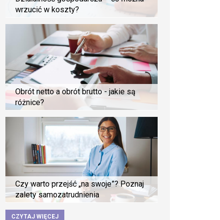
wrzucić w koszty?
Obrót netto a obrót brutto - jakie są
różnice?
Czy warto przejść „na swoje”? Poznaj
zalety samozatrudnienia
CZYTAJ WIĘCEJ