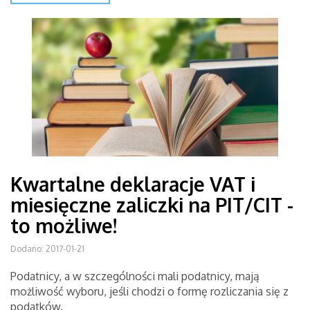
Kwartalne deklaracje VAT i
miesięczne zaliczki na PIT/CIT -
to możliwe!
Dodano: 2017-01-21
Podatnicy, a w szczególności mali podatnicy, mają
możliwość wyboru, jeśli chodzi o formę rozliczania się z
podatków.