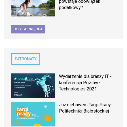
powstaje obowiązek
podatkowy?
CZYTAJ WIĘCEJ
PATRONATY
Wydarzenie dla branży IT -
konferencja Pozitive
Technologies 2021
Już niebawem Targi Pracy
Politechniki Białostockiej