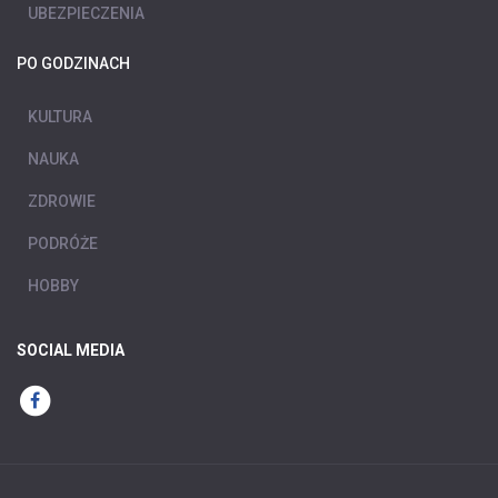
UBEZPIECZENIA
PO GODZINACH
KULTURA
NAUKA
ZDROWIE
PODRÓŻE
HOBBY
SOCIAL MEDIA