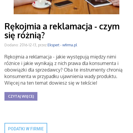
Rękojmia a reklamacja - czym
się różnią?
Dodano: 2016-12-13, przez
Ekspert - wfirma.pl
Rękojmia a reklamacja - jakie występują między nimi
różnice i jakie wynikają z nich prawa dla konsumenta i
obowiązki dla sprzedawcy? Oba te instrumenty chronią
konsumenta w przypadku ujawnienia wady produktu.
Więcej na ten temat dowiesz się w tekście!
CZYTAJ WIĘCEJ
PODATKI W FIRMIE