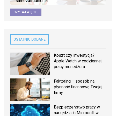
samozatrudnienia
CZYTAJ WIĘCEJ
OSTATNIO DODANE
Koszt czy inwestycja?
Apple Watch w codziennej
pracy menedżera
Faktoring – sposób na
płynność finansową Twojej
firmy
Bezpieczeństwo pracy w
narzędziach Microsoft w