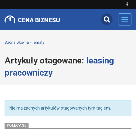
Toggl
navig
Strona Główna
Tematy
Artykuły otagowane:
leasing
pracowniczy
Nie ma żadnych artykułów otagowanych tym tagiem.
POLECANE