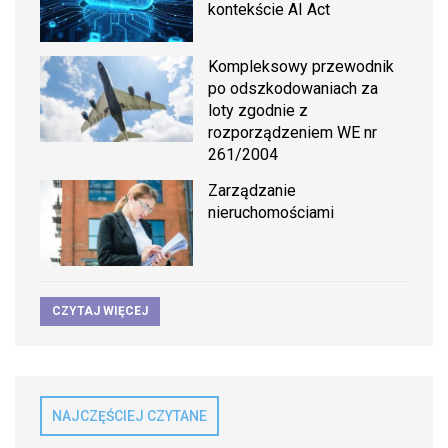
kontekście AI Act
Kompleksowy przewodnik
po odszkodowaniach za
loty zgodnie z
rozporządzeniem WE nr
261/2004
Zarządzanie
nieruchomościami
CZYTAJ WIĘCEJ
NAJCZĘŚCIEJ CZYTANE