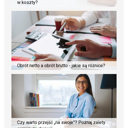
w koszty?
Obrót netto a obrót brutto - jakie są różnice?
Czy warto przejść „na swoje”? Poznaj zalety