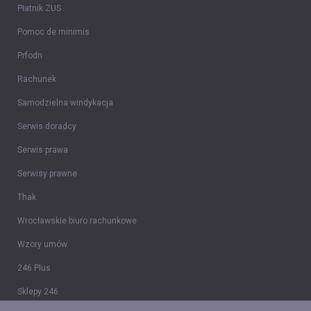
Płatnik ZUS
Pomoc de minimis
Prfodn
Rachunek
Samodzielna windykacja
Serwis doradcy
Serwis prawa
Serwisy prawne
Thak
Wrocławskie biuro rachunkowe
Wzory umów
246 Plus
Sklepy 246