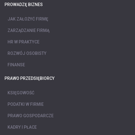
PROWADZĘ BIZNES
JAK ZAŁOŻYĆ FIRMĘ
ZARZĄDZANIE FIRMĄ
HR W PRAKTYCE
ROZWÓJ OSOBISTY
FINANSE
PRAWO PRZEDSIĘBIORCY
KSIĘGOWOŚĆ
PODATKI W FIRMIE
PRAWO GOSPODARCZE
KADRY I PŁACE