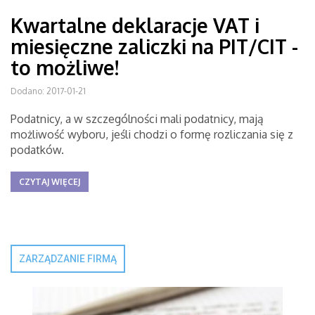
Kwartalne deklaracje VAT i
miesięczne zaliczki na PIT/CIT -
to możliwe!
Dodano: 2017-01-21
Podatnicy, a w szczególności mali podatnicy, mają
możliwość wyboru, jeśli chodzi o formę rozliczania się z
podatków.
CZYTAJ WIĘCEJ
ZARZĄDZANIE FIRMĄ