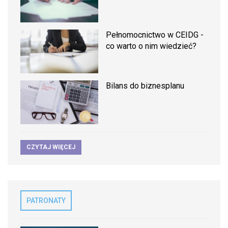
Pełnomocnictwo w CEIDG -
co warto o nim wiedzieć?
Bilans do biznesplanu
CZYTAJ WIĘCEJ
PATRONATY