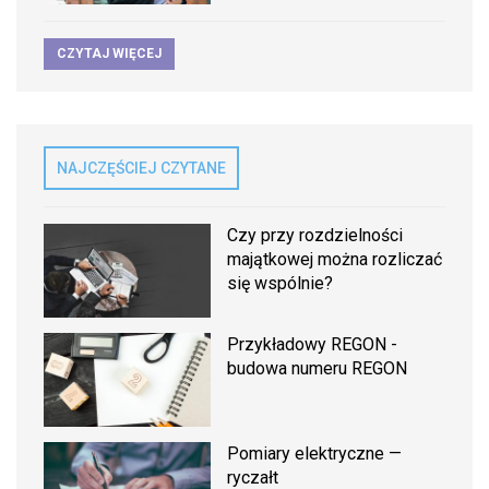
CZYTAJ WIĘCEJ
NAJCZĘŚCIEJ CZYTANE
Czy przy rozdzielności
majątkowej można rozliczać
się wspólnie?
Przykładowy REGON -
budowa numeru REGON
Pomiary elektryczne —
ryczałt