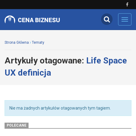
Toggl
navig
Strona Główna
Tematy
Artykuły otagowane:
Life Space
UX definicja
Nie ma żadnych artykułów otagowanych tym tagiem.
POLECANE