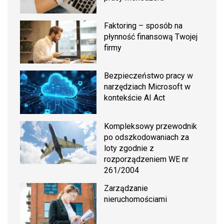
Faktoring – sposób na
płynność finansową Twojej
firmy
Bezpieczeństwo pracy w
narzędziach Microsoft w
kontekście AI Act
Kompleksowy przewodnik
po odszkodowaniach za
loty zgodnie z
rozporządzeniem WE nr
261/2004
Zarządzanie
nieruchomościami