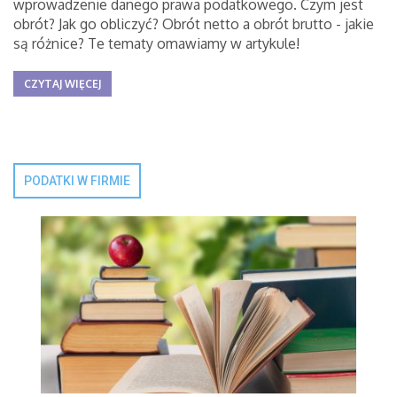
wprowadzenie danego prawa podatkowego. Czym jest
obrót? Jak go obliczyć? Obrót netto a obrót brutto - jakie
są różnice? Te tematy omawiamy w artykule!
CZYTAJ WIĘCEJ
PODATKI W FIRMIE