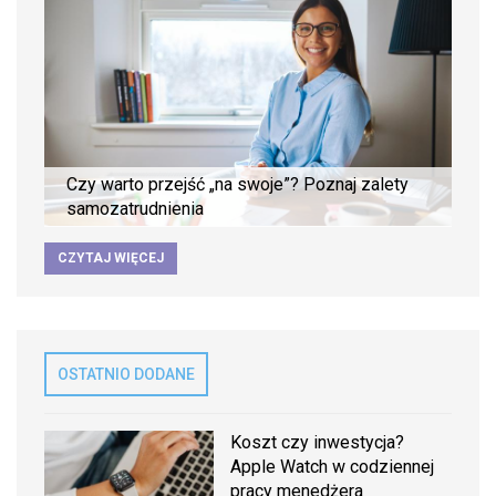
Czy warto przejść „na swoje”? Poznaj zalety
samozatrudnienia
CZYTAJ WIĘCEJ
OSTATNIO DODANE
Koszt czy inwestycja?
Apple Watch w codziennej
pracy menedżera