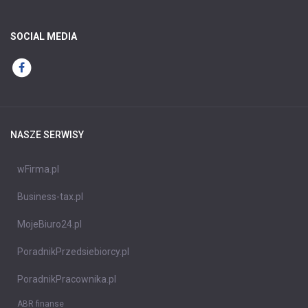
SOCIAL MEDIA
NASZE SERWISY
wFirma.pl
Business-tax.pl
MojeBiuro24.pl
PoradnikPrzedsiebiorcy.pl
PoradnikPracownika.pl
ABR finanse