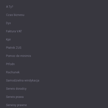
A Ty?
Czas biznesu
Dyx
Faktura VAT
Kpir
Płatnik ZUS
Pomoc de minimis
Prfodn
Rachunek
Samodzielna windykacja
Serwis doradcy
Serwis prawa
Serwisy prawne