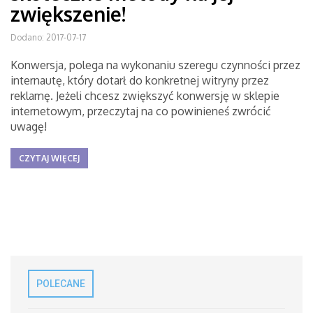
zwiększenie!
Dodano: 2017-07-17
Konwersja, polega na wykonaniu szeregu czynności przez
internautę, który dotarł do konkretnej witryny przez
reklamę. Jeżeli chcesz zwiększyć konwersję w sklepie
internetowym, przeczytaj na co powinieneś zwrócić
uwagę!
CZYTAJ WIĘCEJ
POLECANE