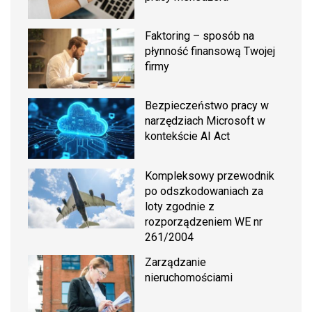
Faktoring – sposób na
płynność finansową Twojej
firmy
Bezpieczeństwo pracy w
narzędziach Microsoft w
kontekście AI Act
Kompleksowy przewodnik
po odszkodowaniach za
loty zgodnie z
rozporządzeniem WE nr
261/2004
Zarządzanie
nieruchomościami