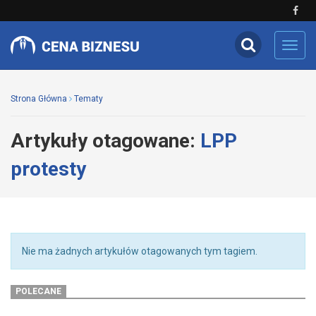
Toggl
navig
Strona Główna
Tematy
Artykuły otagowane:
LPP
protesty
Nie ma żadnych artykułów otagowanych tym tagiem.
POLECANE