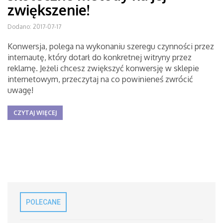
zwiększenie!
Dodano: 2017-07-17
Konwersja, polega na wykonaniu szeregu czynności przez
internautę, który dotarł do konkretnej witryny przez
reklamę. Jeżeli chcesz zwiększyć konwersję w sklepie
internetowym, przeczytaj na co powinieneś zwrócić
uwagę!
CZYTAJ WIĘCEJ
POLECANE