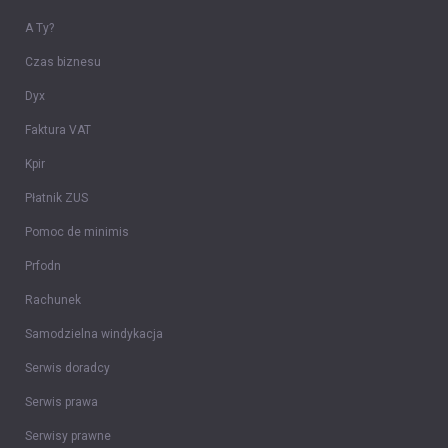
A Ty?
Czas biznesu
Dyx
Faktura VAT
Kpir
Płatnik ZUS
Pomoc de minimis
Prfodn
Rachunek
Samodzielna windykacja
Serwis doradcy
Serwis prawa
Serwisy prawne