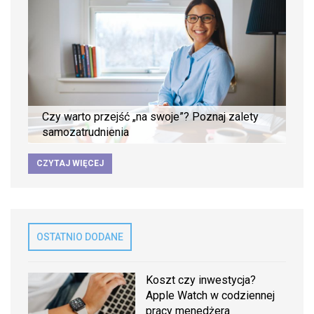
Czy warto przejść „na swoje”? Poznaj zalety
samozatrudnienia
CZYTAJ WIĘCEJ
OSTATNIO DODANE
Koszt czy inwestycja?
Apple Watch w codziennej
pracy menedżera