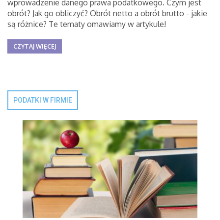
wprowadzenie danego prawa podatkowego. Czym jest
obrót? Jak go obliczyć? Obrót netto a obrót brutto - jakie
są różnice? Te tematy omawiamy w artykule!
CZYTAJ WIĘCEJ
PODATKI W FIRMIE