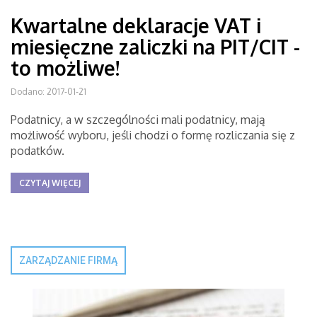
Kwartalne deklaracje VAT i
miesięczne zaliczki na PIT/CIT -
to możliwe!
Dodano: 2017-01-21
Podatnicy, a w szczególności mali podatnicy, mają
możliwość wyboru, jeśli chodzi o formę rozliczania się z
podatków.
CZYTAJ WIĘCEJ
ZARZĄDZANIE FIRMĄ