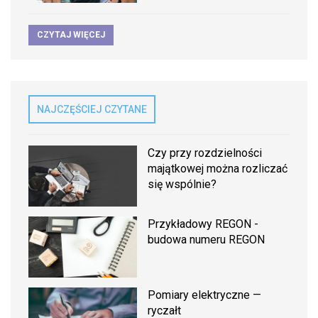
CZYTAJ WIĘCEJ
NAJCZĘŚCIEJ CZYTANE
Czy przy rozdzielności
majątkowej można rozliczać
się wspólnie?
Przykładowy REGON -
budowa numeru REGON
Pomiary elektryczne —
ryczałt