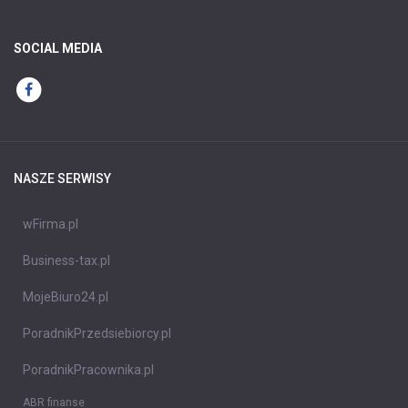
SOCIAL MEDIA
NASZE SERWISY
wFirma.pl
Business-tax.pl
MojeBiuro24.pl
PoradnikPrzedsiebiorcy.pl
PoradnikPracownika.pl
ABR finanse