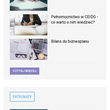
Pełnomocnictwo w CEIDG -
co warto o nim wiedzieć?
Bilans do biznesplanu
CZYTAJ WIĘCEJ
PATRONATY