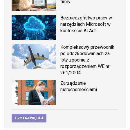
firmy
Bezpieczeństwo pracy w
narzędziach Microsoft w
kontekście AI Act
Kompleksowy przewodnik
po odszkodowaniach za
loty zgodnie z
rozporządzeniem WE nr
261/2004
Zarządzanie
nieruchomościami
CZYTAJ WIĘCEJ