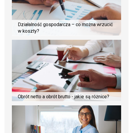
Działalność gospodarcza – co można wrzucić
w koszty?
Obrót netto a obrót brutto - jakie są różnice?