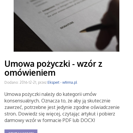
Umowa pożyczki - wzór z
omówieniem
Dodano: 2016-12-21, przez
Ekspert - wfirma.pl
Umowa pożyczki należy do kategorii umów
konsensualnych. Oznacza to, że aby ją skutecznie
zawrzeć, potrzebne jest jedynie zgodne oświadczenie
stron. Dowiedz się więcej, czytając artykuł i pobierz
darmowy wzór w formacie PDF lub DOCX!