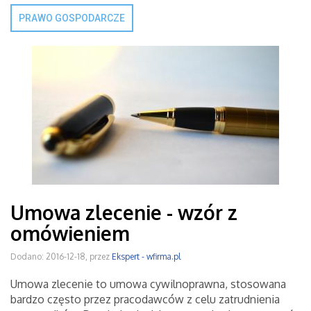
PRAWO GOSPODARCZE
Umowa zlecenie - wzór z
omówieniem
Dodano: 2016-12-18, przez
Ekspert - wfirma.pl
Umowa zlecenie to umowa cywilnoprawna, stosowana
bardzo często przez pracodawców z celu zatrudnienia