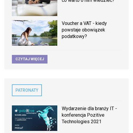
co warto o nim wiedzieć?
Voucher a VAT - kiedy
powstaje obowiązek
podatkowy?
CZYTAJ WIĘCEJ
PATRONATY
Wydarzenie dla branży IT -
konferencja Pozitive
Technologies 2021