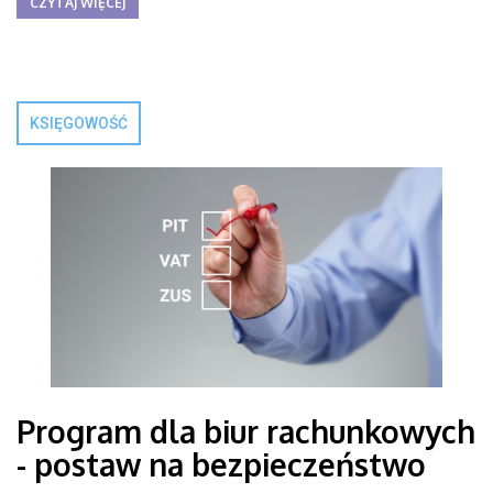
CZYTAJ WIĘCEJ
KSIĘGOWOŚĆ
Program dla biur rachunkowych
- postaw na bezpieczeństwo