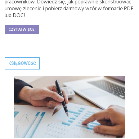
pracowników. Dowiedz się, jak poprawnie skonstruować
umowę zlecenie i pobierz darmowy wzór w formacie PDF
lub DOC!
CZYTAJ WIĘCEJ
KSIĘGOWOŚĆ