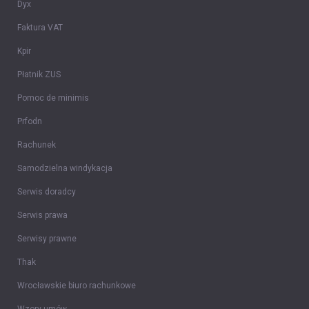
Dyx
Faktura VAT
Kpir
Płatnik ZUS
Pomoc de minimis
Prfodn
Rachunek
Samodzielna windykacja
Serwis doradcy
Serwis prawa
Serwisy prawne
Thak
Wrocławskie biuro rachunkowe