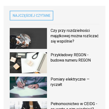
NAJCZĘŚCIEJ CZYTANE
Czy przy rozdzielności
majątkowej można rozliczać
się wspólnie?
Przykładowy REGON -
budowa numeru REGON
Pomiary elektryczne —
ryczałt
Pełnomocnictwo w CEIDG -