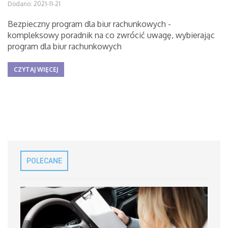
Dodano: 2021-11-21
Bezpieczny program dla biur rachunkowych -
kompleksowy poradnik na co zwrócić uwagę, wybierając
program dla biur rachunkowych
CZYTAJ WIĘCEJ
POLECANE