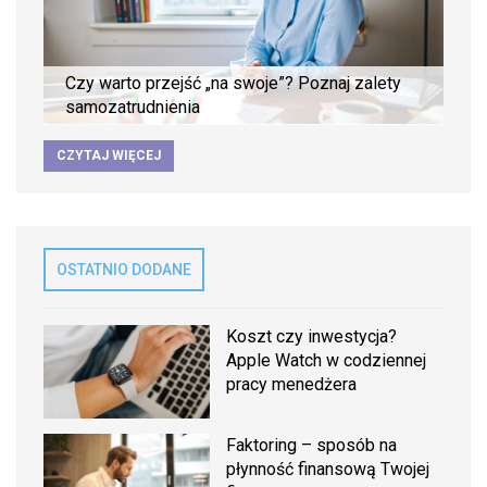
Czy warto przejść „na swoje”? Poznaj zalety
samozatrudnienia
CZYTAJ WIĘCEJ
OSTATNIO DODANE
Koszt czy inwestycja?
Apple Watch w codziennej
pracy menedżera
Faktoring – sposób na
płynność finansową Twojej