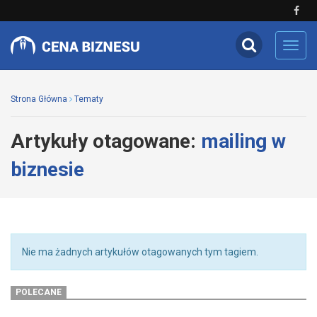
Toggl
navig
Strona Główna
Tematy
Artykuły otagowane:
mailing w
biznesie
Nie ma żadnych artykułów otagowanych tym tagiem.
POLECANE