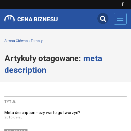
Toggl
navig
Strona Główna
Tematy
Artykuły otagowane:
meta
description
TYTUŁ
Meta description - czy warto go tworzyć?
2016-09-25