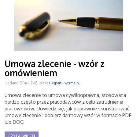
Umowa zlecenie - wzór z
omówieniem
Dodano: 2016-12-18, przez
Ekspert - wfirma.pl
Umowa zlecenie to umowa cywilnoprawna, stosowana
bardzo często przez pracodawców z celu zatrudnienia
pracowników. Dowiedz się, jak poprawnie skonstruować
umowę zlecenie i pobierz darmowy wzór w formacie PDF
lub DOC!
CZYTAJ WIĘCEJ