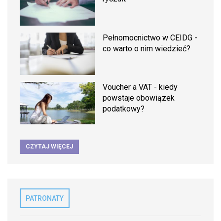
Pełnomocnictwo w CEIDG -
co warto o nim wiedzieć?
Voucher a VAT - kiedy
powstaje obowiązek
podatkowy?
CZYTAJ WIĘCEJ
PATRONATY