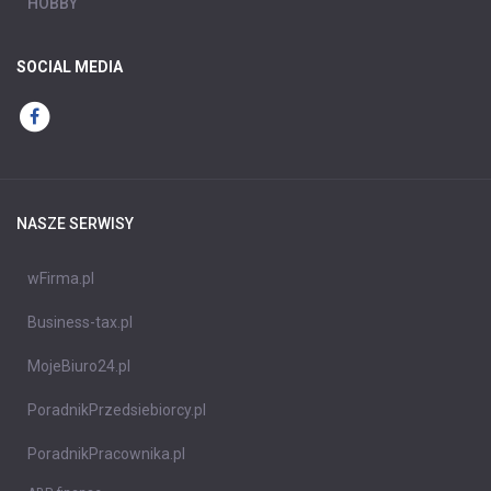
HOBBY
SOCIAL MEDIA
NASZE SERWISY
wFirma.pl
Business-tax.pl
MojeBiuro24.pl
PoradnikPrzedsiebiorcy.pl
PoradnikPracownika.pl