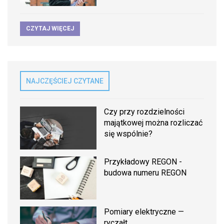
CZYTAJ WIĘCEJ
NAJCZĘŚCIEJ CZYTANE
Czy przy rozdzielności
majątkowej można rozliczać
się wspólnie?
Przykładowy REGON -
budowa numeru REGON
Pomiary elektryczne —
ryczałt