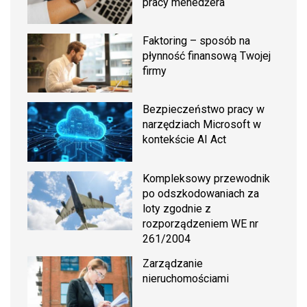
pracy menedżera
Faktoring – sposób na
płynność finansową Twojej
firmy
Bezpieczeństwo pracy w
narzędziach Microsoft w
kontekście AI Act
Kompleksowy przewodnik
po odszkodowaniach za
loty zgodnie z
rozporządzeniem WE nr
261/2004
Zarządzanie
nieruchomościami