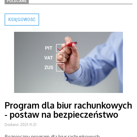
POLECANE
KSIĘGOWOŚĆ
Program dla biur rachunkowych
- postaw na bezpieczeństwo
Dodano: 2021-11-21
Bezpieczny program dla biur rachunkowych -