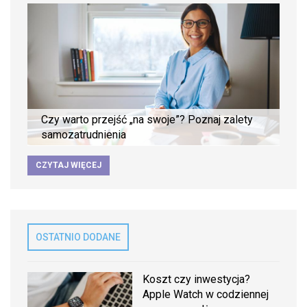
Czy warto przejść „na swoje”? Poznaj zalety
samozatrudnienia
CZYTAJ WIĘCEJ
OSTATNIO DODANE
Koszt czy inwestycja?
Apple Watch w codziennej