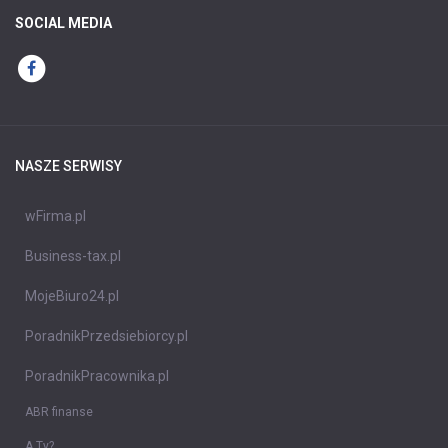
SOCIAL MEDIA
NASZE SERWISY
wFirma.pl
Business-tax.pl
MojeBiuro24.pl
PoradnikPrzedsiebiorcy.pl
PoradnikPracownika.pl
ABR finanse
A Ty?