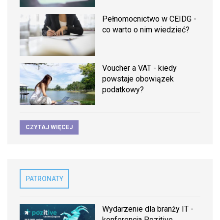
Pełnomocnictwo w CEIDG -
co warto o nim wiedzieć?
Voucher a VAT - kiedy
powstaje obowiązek
podatkowy?
CZYTAJ WIĘCEJ
PATRONATY
Wydarzenie dla branży IT -
konferencja Pozitive