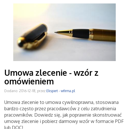
Umowa zlecenie - wzór z
omówieniem
Dodano: 2016-12-18, przez
Ekspert - wfirma.pl
Umowa zlecenie to umowa cywilnoprawna, stosowana
bardzo często przez pracodawców z celu zatrudnienia
pracowników. Dowiedz się, jak poprawnie skonstruować
umowę zlecenie i pobierz darmowy wzór w formacie PDF
lub DOC!