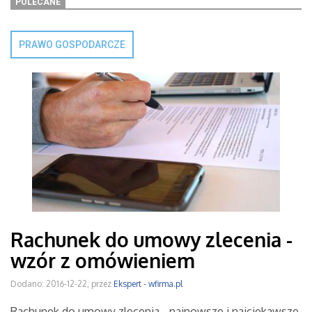
POLECANE
PRAWO GOSPODARCZE
Rachunek do umowy zlecenia -
wzór z omówieniem
Dodano: 2016-12-22, przez
Ekspert - wfirma.pl
Rachunek do umowy zlecenia - najnowsze i najciekawsze