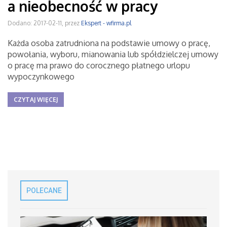
a nieobecność w pracy
Dodano: 2017-02-11, przez
Ekspert - wfirma.pl
Każda osoba zatrudniona na podstawie umowy o pracę,
powołania, wyboru, mianowania lub spółdzielczej umowy
o pracę ma prawo do corocznego płatnego urlopu
wypoczynkowego
CZYTAJ WIĘCEJ
POLECANE