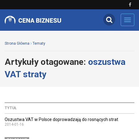
Toggl
navig
Strona Główna
Tematy
Artykuły otagowane:
oszustwa
VAT straty
TYTUŁ
Oszustwa VAT w Polsce doprowadzają do rosnących strat
2014-01-16