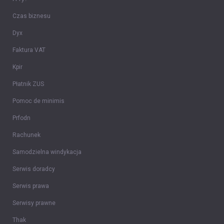
Czas biznesu
Dyx
Faktura VAT
Kpir
Płatnik ZUS
Pomoc de minimis
Prfodn
Rachunek
Samodzielna windykacja
Serwis doradcy
Serwis prawa
Serwisy prawne
Thak