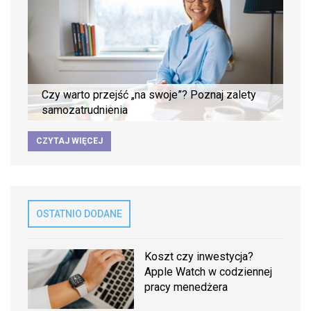
Czy warto przejść „na swoje”? Poznaj zalety
samozatrudnienia
CZYTAJ WIĘCEJ
OSTATNIO DODANE
Koszt czy inwestycja?
Apple Watch w codziennej
pracy menedżera