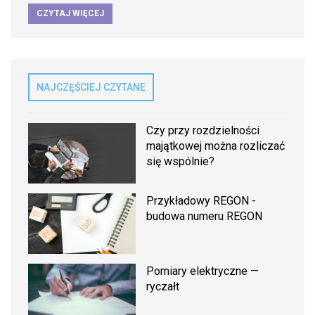
CZYTAJ WIĘCEJ
NAJCZĘŚCIEJ CZYTANE
Czy przy rozdzielności
majątkowej można rozliczać
się wspólnie?
Przykładowy REGON -
budowa numeru REGON
Pomiary elektryczne —
ryczałt