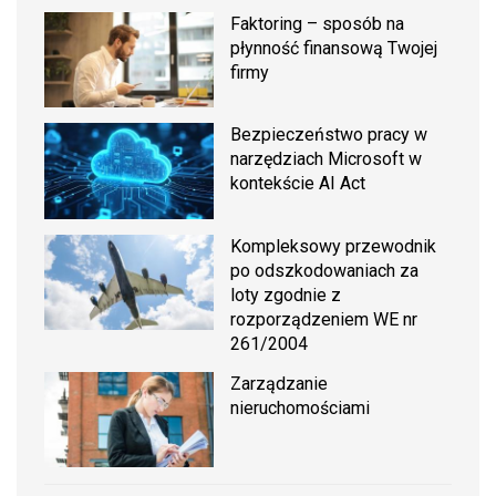
Faktoring – sposób na
płynność finansową Twojej
firmy
Bezpieczeństwo pracy w
narzędziach Microsoft w
kontekście AI Act
Kompleksowy przewodnik
po odszkodowaniach za
loty zgodnie z
rozporządzeniem WE nr
261/2004
Zarządzanie
nieruchomościami