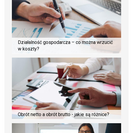
Działalność gospodarcza – co można wrzucić
w koszty?
Obrót netto a obrót brutto - jakie są różnice?