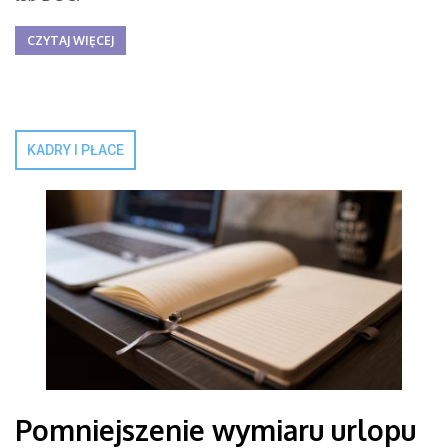
CZYTAJ WIĘCEJ
KADRY I PŁACE
Pomniejszenie wymiaru urlopu