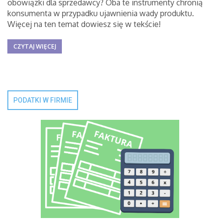
obowiązki dla sprzedawcy? Oba te instrumenty chronią
konsumenta w przypadku ujawnienia wady produktu.
Więcej na ten temat dowiesz się w tekście!
CZYTAJ WIĘCEJ
PODATKI W FIRMIE