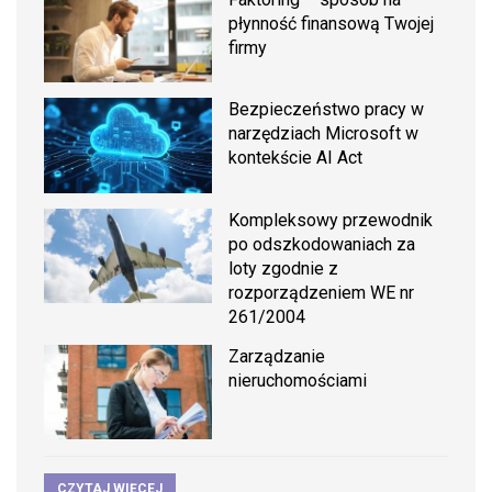
płynność finansową Twojej
firmy
Bezpieczeństwo pracy w
narzędziach Microsoft w
kontekście AI Act
Kompleksowy przewodnik
po odszkodowaniach za
loty zgodnie z
rozporządzeniem WE nr
261/2004
Zarządzanie
nieruchomościami
CZYTAJ WIĘCEJ