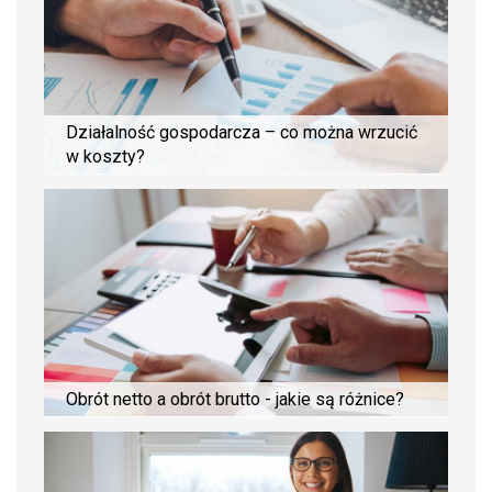
Działalność gospodarcza – co można wrzucić
w koszty?
Obrót netto a obrót brutto - jakie są różnice?