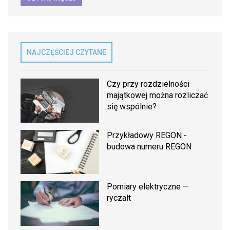
NAJCZĘŚCIEJ CZYTANE
Czy przy rozdzielności
majątkowej można rozliczać
się wspólnie?
Przykładowy REGON -
budowa numeru REGON
Pomiary elektryczne —
ryczałt