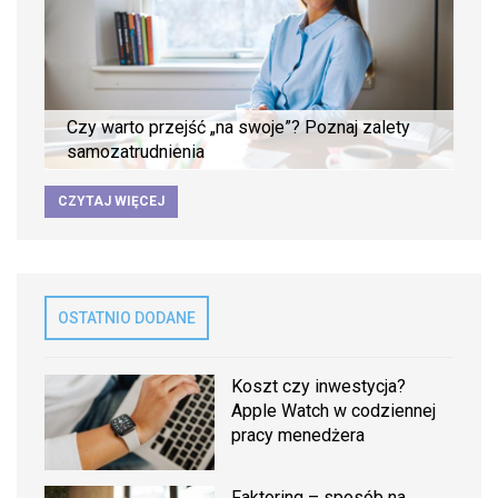
Czy warto przejść „na swoje”? Poznaj zalety
samozatrudnienia
CZYTAJ WIĘCEJ
OSTATNIO DODANE
Koszt czy inwestycja?
Apple Watch w codziennej
pracy menedżera
Faktoring – sposób na