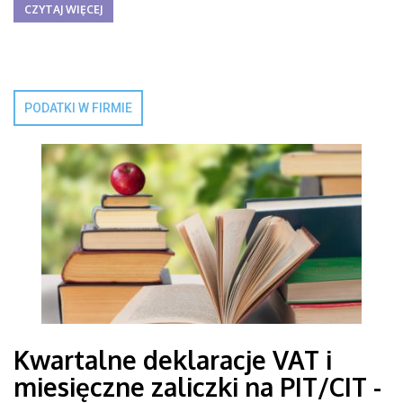
CZYTAJ WIĘCEJ
PODATKI W FIRMIE
Kwartalne deklaracje VAT i
miesięczne zaliczki na PIT/CIT -