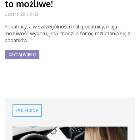
to możliwe!
Dodano: 2017-01-21
Podatnicy, a w szczególności mali podatnicy, mają
możliwość wyboru, jeśli chodzi o formę rozliczania się z
podatków.
CZYTAJ WIĘCEJ
POLECANE