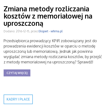
Zmiana metody rozliczania
kosztów z memoriałowej na
uproszczoną
Dodano: 2016-12-15, przez
Ekspert - wfirma.pl
Przedsiębiorca prowadzący KPiR zobowiązany jest do
prowadzenia ewidencji kosztów w oparciu o metodę
uproszczoną lub memoriałową. Jednak jak powinna
wyglądać zmiana metody rozliczania kosztów, by przejść
z metody memoriałowej na uproszczoną? Sprawdź!
CZYTAJ WIĘCEJ
KADRY I PŁACE