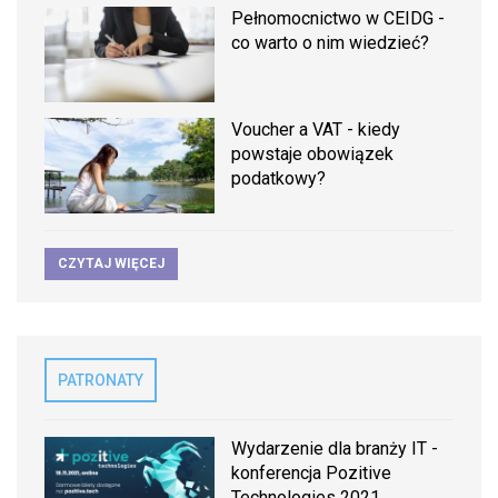
Pełnomocnictwo w CEIDG -
co warto o nim wiedzieć?
Voucher a VAT - kiedy
powstaje obowiązek
podatkowy?
CZYTAJ WIĘCEJ
PATRONATY
Wydarzenie dla branży IT -
konferencja Pozitive
Technologies 2021