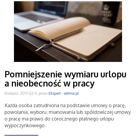
Pomniejszenie wymiaru urlopu
a nieobecność w pracy
Dodano: 2017-02-11, przez
Ekspert - wfirma.pl
Każda osoba zatrudniona na podstawie umowy o pracę,
powołania, wyboru, mianowania lub spółdzielczej umowy
o pracę ma prawo do corocznego płatnego urlopu
wypoczynkowego