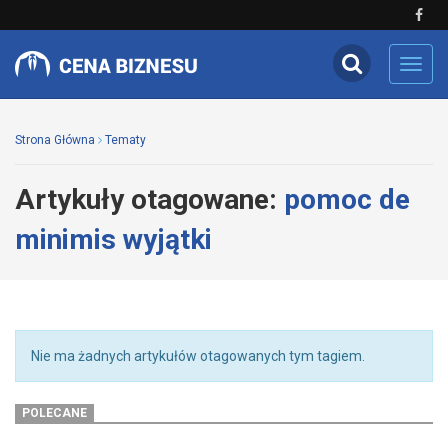
Toggl
navig
Strona Główna
Tematy
Artykuły otagowane:
pomoc de
minimis wyjątki
Nie ma żadnych artykułów otagowanych tym tagiem.
POLECANE