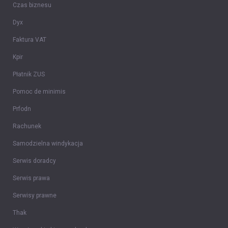
Czas biznesu
Dyx
Faktura VAT
Kpir
Płatnik ZUS
Pomoc de minimis
Prfodn
Rachunek
Samodzielna windykacja
Serwis doradcy
Serwis prawa
Serwisy prawne
Thak