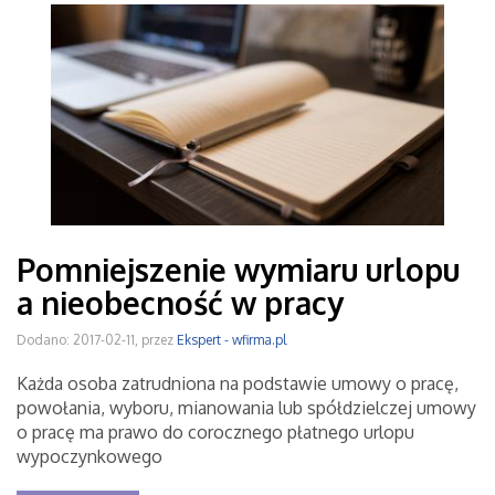
Pomniejszenie wymiaru urlopu
a nieobecność w pracy
Dodano: 2017-02-11, przez
Ekspert - wfirma.pl
Każda osoba zatrudniona na podstawie umowy o pracę,
powołania, wyboru, mianowania lub spółdzielczej umowy
o pracę ma prawo do corocznego płatnego urlopu
wypoczynkowego