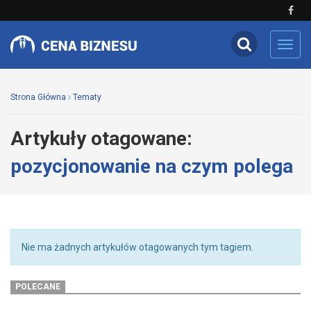
Toggl
navig
Strona Główna
Tematy
Artykuły otagowane:
pozycjonowanie na czym polega
Nie ma żadnych artykułów otagowanych tym tagiem.
POLECANE