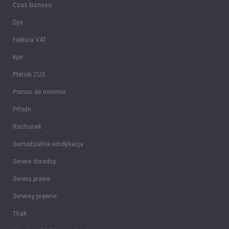
Czas biznesu
Dyx
Faktura VAT
Kpir
Płatnik ZUS
Pomoc de minimis
Prfodn
Rachunek
Samodzielna windykacja
Serwis doradcy
Serwis prawa
Serwisy prawne
Thak