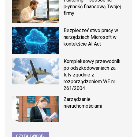
płynność finansową Twojej
firmy
Bezpieczeństwo pracy w
narzędziach Microsoft w
kontekście AI Act
Kompleksowy przewodnik
po odszkodowaniach za
loty zgodnie z
rozporządzeniem WE nr
261/2004
Zarządzanie
nieruchomościami
CZYTAJ WIĘCEJ