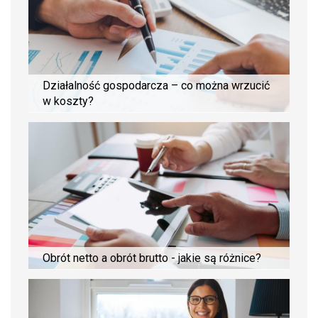
Działalność gospodarcza – co można wrzucić
w koszty?
Obrót netto a obrót brutto - jakie są różnice?