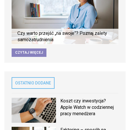
Czy warto przejść „na swoje”? Poznaj zalety
samozatrudnienia
CZYTAJ WIĘCEJ
OSTATNIO DODANE
Koszt czy inwestycja?
Apple Watch w codziennej
pracy menedżera
Faktoring – sposób na