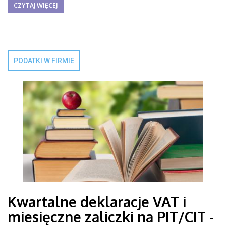
CZYTAJ WIĘCEJ
PODATKI W FIRMIE
Kwartalne deklaracje VAT i
miesięczne zaliczki na PIT/CIT -