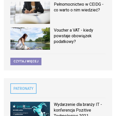
Pełnomocnictwo w CEIDG -
co warto o nim wiedzieć?
Voucher a VAT - kiedy
powstaje obowiązek
podatkowy?
CZYTAJ WIĘCEJ
PATRONATY
Wydarzenie dla branży IT -
konferencja Pozitive
Technologies 2021