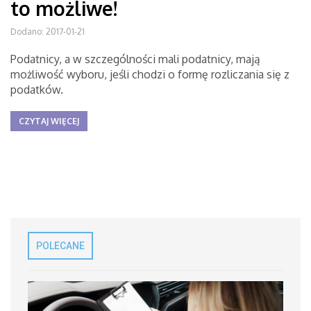
to możliwe!
Dodano: 2017-01-21
Podatnicy, a w szczególności mali podatnicy, mają
możliwość wyboru, jeśli chodzi o formę rozliczania się z
podatków.
CZYTAJ WIĘCEJ
POLECANE