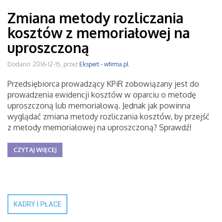
Zmiana metody rozliczania
kosztów z memoriałowej na
uproszczoną
Dodano: 2016-12-15, przez
Ekspert - wfirma.pl
Przedsiębiorca prowadzący KPiR zobowiązany jest do
prowadzenia ewidencji kosztów w oparciu o metodę
uproszczoną lub memoriałową. Jednak jak powinna
wyglądać zmiana metody rozliczania kosztów, by przejść
z metody memoriałowej na uproszczoną? Sprawdź!
CZYTAJ WIĘCEJ
KADRY I PŁACE