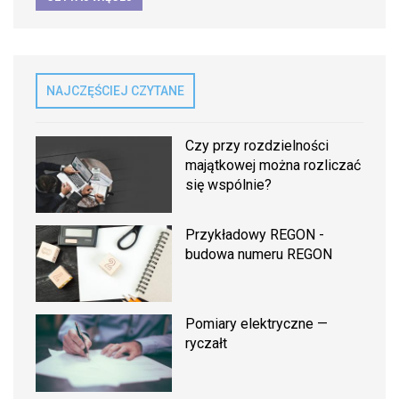
NAJCZĘŚCIEJ CZYTANE
Czy przy rozdzielności
majątkowej można rozliczać
się wspólnie?
Przykładowy REGON -
budowa numeru REGON
Pomiary elektryczne —
ryczałt