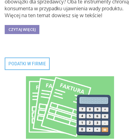
obowiązki dla sprzedawcy? Oba te instrumenty chronią
konsumenta w przypadku ujawnienia wady produktu.
Więcej na ten temat dowiesz się w tekście!
CZYTAJ WIĘCEJ
PODATKI W FIRMIE