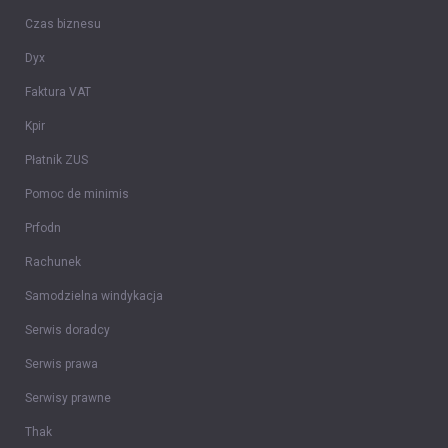
Czas biznesu
Dyx
Faktura VAT
Kpir
Płatnik ZUS
Pomoc de minimis
Prfodn
Rachunek
Samodzielna windykacja
Serwis doradcy
Serwis prawa
Serwisy prawne
Thak