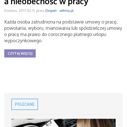
a nieobecność w pracy
Dodano: 2017-02-11, przez
Ekspert - wfirma.pl
Każda osoba zatrudniona na podstawie umowy o pracę,
powołania, wyboru, mianowania lub spółdzielczej umowy
o pracę ma prawo do corocznego płatnego urlopu
wypoczynkowego
CZYTAJ WIĘCEJ
POLECANE