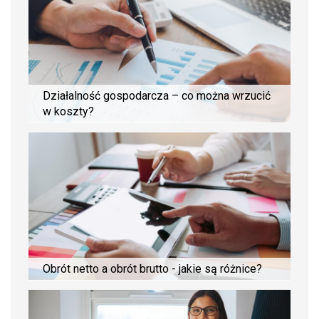
Działalność gospodarcza – co można wrzucić
w koszty?
Obrót netto a obrót brutto - jakie są różnice?