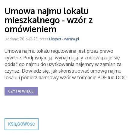
Umowa najmu lokalu
mieszkalnego - wzór z
omówieniem
Dodano: 2016-12-23, przez
Ekspert - wfirma.pl
Umowa najmu lokalu regulowana jest przez prawo
cywilne. Podpisując ją, wynajmujący zobowiązuje się
oddać go najmu do użytkowania najemcy w zamian za
czynsz. Dowiedz się, jak skonstruować umowę najmu
lokalu i pobierz darmowy wzór w formacie PDF lub DOC!
CZYTAJ WIĘCEJ
KSIĘGOWOŚĆ