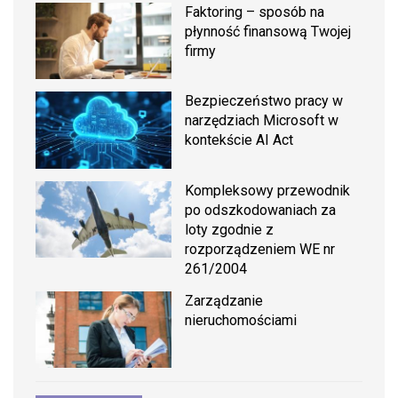
Faktoring – sposób na
płynność finansową Twojej
firmy
Bezpieczeństwo pracy w
narzędziach Microsoft w
kontekście AI Act
Kompleksowy przewodnik
po odszkodowaniach za
loty zgodnie z
rozporządzeniem WE nr
261/2004
Zarządzanie
nieruchomościami