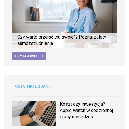
Czy warto przejść „na swoje”? Poznaj zalety
samozatrudnienia
CZYTAJ WIĘCEJ
OSTATNIO DODANE
Koszt czy inwestycja?
Apple Watch w codziennej
pracy menedżera