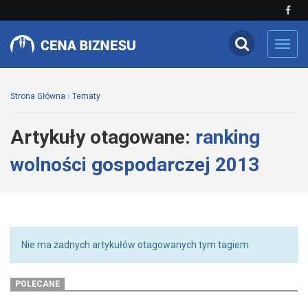
Toggl
navig
Strona Główna
Tematy
Artykuły otagowane:
ranking
wolności gospodarczej 2013
Nie ma żadnych artykułów otagowanych tym tagiem.
POLECANE