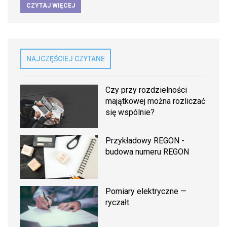
CZYTAJ WIĘCEJ
NAJCZĘŚCIEJ CZYTANE
Czy przy rozdzielności
majątkowej można rozliczać
się wspólnie?
Przykładowy REGON -
budowa numeru REGON
Pomiary elektryczne —
ryczałt