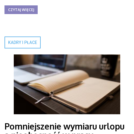
CZYTAJ WIĘCEJ
KADRY I PŁACE
Pomniejszenie wymiaru urlopu