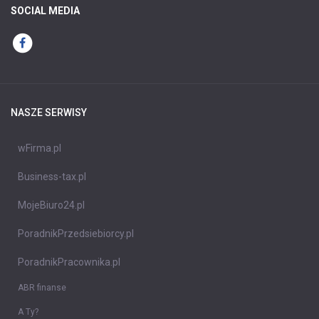
SOCIAL MEDIA
NASZE SERWISY
wFirma.pl
Business-tax.pl
MojeBiuro24.pl
PoradnikPrzedsiebiorcy.pl
PoradnikPracownika.pl
ABR finanse
A Ty?