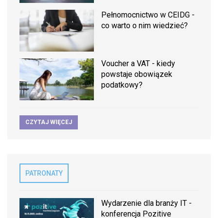
Pełnomocnictwo w CEIDG -
co warto o nim wiedzieć?
Voucher a VAT - kiedy
powstaje obowiązek
podatkowy?
CZYTAJ WIĘCEJ
PATRONATY
Wydarzenie dla branży IT -
konferencja Pozitive