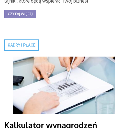
tajniki, które będą wspierać Twój biznes!
CZYTAJ WIĘCEJ
KADRY I PŁACE
Kalkulator wynagrodzeń