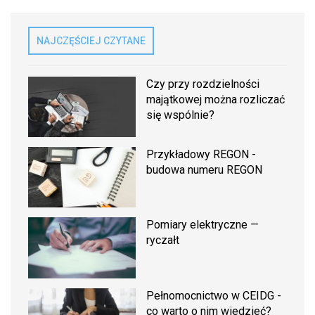
NAJCZĘŚCIEJ CZYTANE
Czy przy rozdzielności
majątkowej można rozliczać
się wspólnie?
Przykładowy REGON -
budowa numeru REGON
Pomiary elektryczne —
ryczałt
Pełnomocnictwo w CEIDG -
co warto o nim wiedzieć?