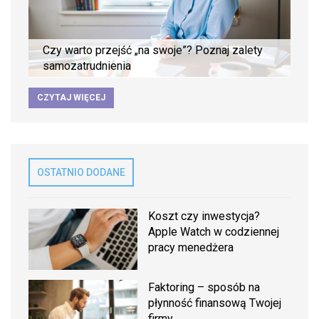
Czy warto przejść „na swoje”? Poznaj zalety
samozatrudnienia
CZYTAJ WIĘCEJ
OSTATNIO DODANE
Koszt czy inwestycja?
Apple Watch w codziennej
pracy menedżera
Faktoring – sposób na
płynność finansową Twojej
firmy