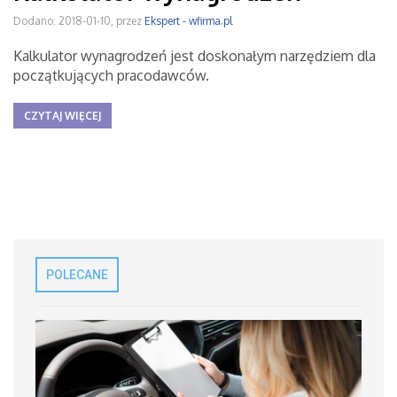
Dodano: 2018-01-10, przez
Ekspert - wfirma.pl
Kalkulator wynagrodzeń jest doskonałym narzędziem dla
początkujących pracodawców.
CZYTAJ WIĘCEJ
POLECANE