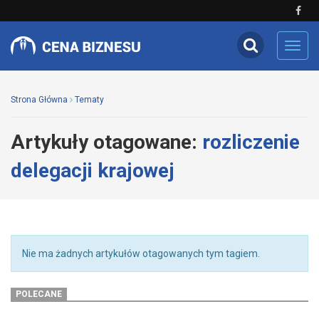
Toggl
navig
Strona Główna
Tematy
Artykuły otagowane:
rozliczenie
delegacji krajowej
Nie ma żadnych artykułów otagowanych tym tagiem.
POLECANE