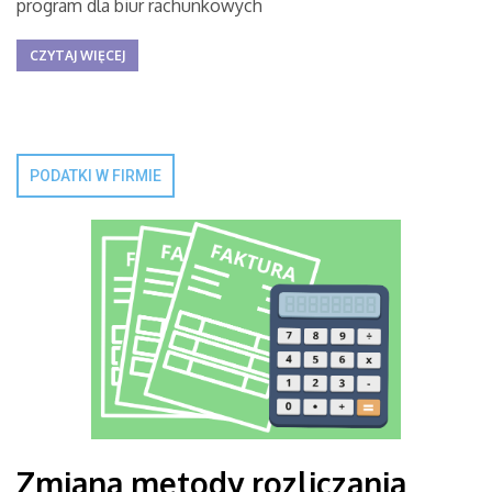
program dla biur rachunkowych
CZYTAJ WIĘCEJ
PODATKI W FIRMIE
Zmiana metody rozliczania