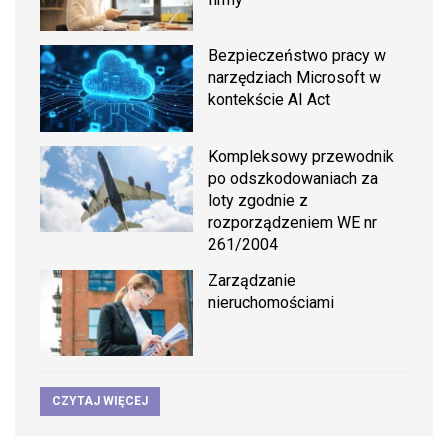
Bezpieczeństwo pracy w
narzędziach Microsoft w
kontekście AI Act
Kompleksowy przewodnik
po odszkodowaniach za
loty zgodnie z
rozporządzeniem WE nr
261/2004
Zarządzanie
nieruchomościami
CZYTAJ WIĘCEJ