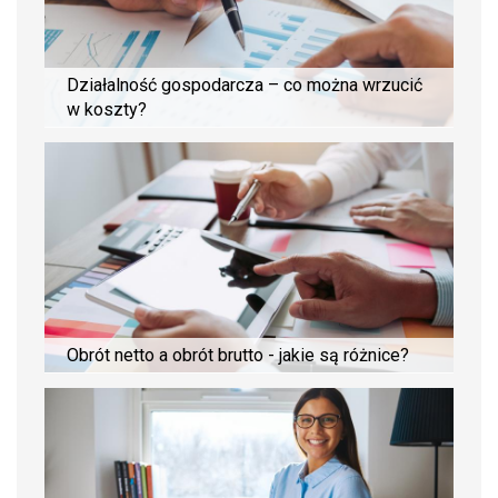
Działalność gospodarcza – co można wrzucić
w koszty?
Obrót netto a obrót brutto - jakie są różnice?