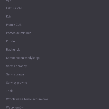
Dyx
Faktura VAT
Kpir
Płatnik ZUS
Pomoc de minimis
Prfodn
Rachunek
Samodzielna windykacja
Serwis doradcy
Serwis prawa
Serwisy prawne
Thak
Wrocławskie biuro rachunkowe
Wzory umów