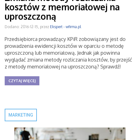
kosztów z memoriałowej na
uproszczoną
Dodano: 2016-12-15, przez
Ekspert - wfirma.pl
Przedsiębiorca prowadzący KPiR zobowiązany jest do
prowadzenia ewidencji kosztów w oparciu o metodę
uproszczoną lub memoriałową. Jednak jak powinna
wyglądać zmiana metody rozliczania kosztów, by przejść
z metody memoriałowej na uproszczoną? Sprawdź!
CZYTAJ WIĘCEJ
MARKETING